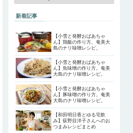
新着記事
【小雪と発酵おばあちゃ
ん】鶏飯の作り方。奄美大
島のナリ味噌レシピ。
【小雪と発酵おばあちゃ
ん】魚味噌の作り方。奄美
大島のナリ味噌レシピ。
【小雪と発酵おばあちゃ
ん】豚味噌の作り方。奄美
大島のナリ味噌レシピ。
【和田明日香とゆる宅飲
み】荻野目洋子さんへのお
つまみレシピまとめ