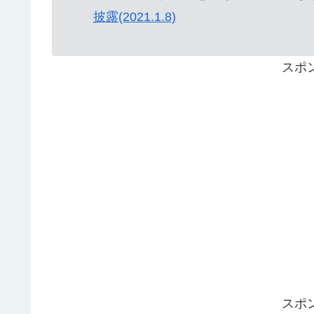
披露(2021.1.8)
スポ
スポ