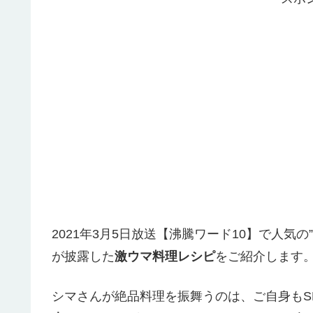
2021年3月5日放送【沸騰ワード10】で人気
が披露した
激ウマ料理レシピ
をご紹介します
シマさんが絶品料理を振舞うのは、ご自身もS