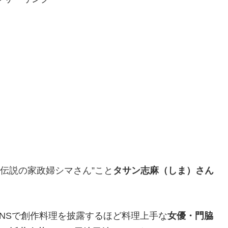
の”伝説の家政婦シマさん”こと
タサン志麻（しま）さん
。
NSで創作料理を披露するほど料理上手な
女優・門脇