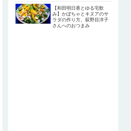
【和田明日香とゆる宅飲
み】かぼちゃとキヌアのサ
ラダの作り方。荻野目洋子
さんへのおつまみ