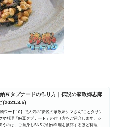
】納豆タプナードの作り方｜伝説の家政婦志麻
021.3.5)
【沸騰ワード10】で人気の”伝説の家政婦シマさん”ことタサン
ウマ料理「納豆タプナード」の作り方をご紹介します。シ
舞うのは、ご自身もSNSで創作料理を披露するほど料理上