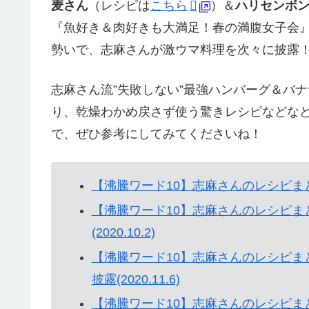
麦さん
（レシピは
こちら
）＆
ハリセンボ
『魚好き＆肉好きも大満足！春の満腹女子会
勢いで、志麻さんが激ウマ料理を次々に披露
志麻さん流”失敗しない”最強ハンバーグ＆バ
り、乾燥わかめ戻さず使う驚きレシピなどな
で、ぜひ参考にしてみてくださいね！
【沸騰ワード10】志麻さんのレシピまとめ｜
【沸騰ワード10】志麻さんのレシピま
(2020.10.2)
【沸騰ワード10】志麻さんのレシピま
披露(2020.11.6)
【沸騰ワード10】志麻さんのレシピ