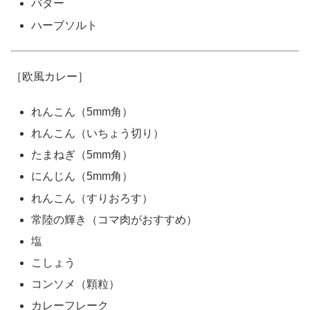
バター
ハーブソルト
［欧風カレー］
れんこん（5mm角）
れんこん（いちょう切り）
たまねぎ（5mm角）
にんじん（5mm角）
れんこん（すりおろす）
常陸の輝き（コマ肉がおすすめ）
塩
こしょう
コンソメ（顆粒）
カレーフレーク