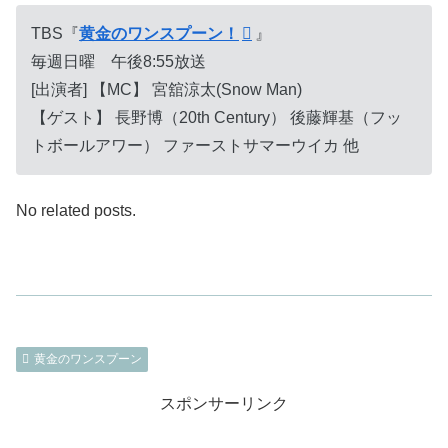
TBS『
黄金のワンスプーン！
』
毎週日曜 午後8:55放送
[出演者] 【MC】 宮舘涼太(Snow Man)
【ゲスト】 長野博（20th Century） 後藤輝基（フッ
トボールアワー） ファーストサマーウイカ 他
No related posts.
黄金のワンスプーン
スポンサーリンク