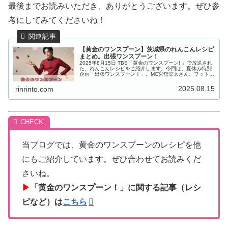
最後までお読みいただき、ありがとうございます。ぜひ参
考にしてみてくださいね！
【黄金のワンスプーン】茨城県のれんこんレシピ
まとめ。出張ワンスプーン！
2025年8月15日 TBS「黄金のワンスプーン! 」で放送され
た、れんこんレシピをご紹介します。今回は、夏休み特別
企画「出張ワンスプーン！」。MC宮舘涼太さん、フットボ
ールアワー後藤さん、ゲストの長野博さん、ファーストサ
マーウイカさんと茨...
2025.08.15
rinrinto.com
当ブログでは、黄金のワンスプーンのレシピを他
にもご紹介しています。ぜひ合わせてお読みくだ
さいね。
▶
「黄金のワンスプーン！」に関する記事（レシ
ピなど）は
こちら