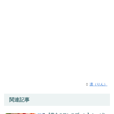
凛（りん）
関連記事