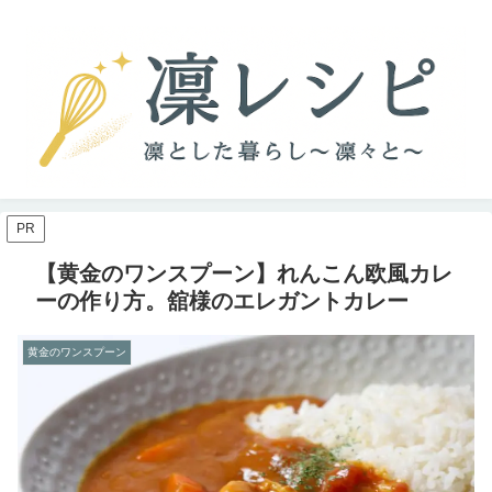
PR
【黄金のワンスプーン】れんこん欧風カレ
ーの作り方。舘様のエレガントカレー
黄金のワンスプーン