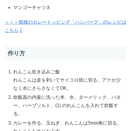
マンゴーチャツネ
＞＞＞舘様のカレートッピング「ハンバーグ」のレシピは
こちら
作り方
れんこん炊き込みご飯
れんこんは皮を剥いてサイコロ状に切る。アクが少
なく水にさらさなくてOK。
炊飯器の内釜に洗った米、水、ターメリック、バタ
ー、ハーブソルト、(1) のれんこんを入れて炊飯す
る。
カレーを作る。玉ねぎ、れんこんは5mm角に切る。