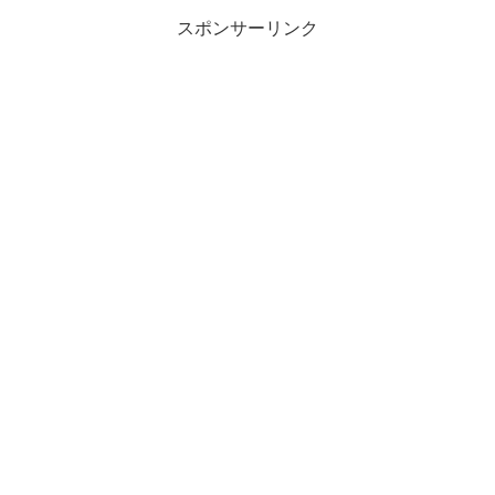
ゴボウで、うま...
スポンサーリンク