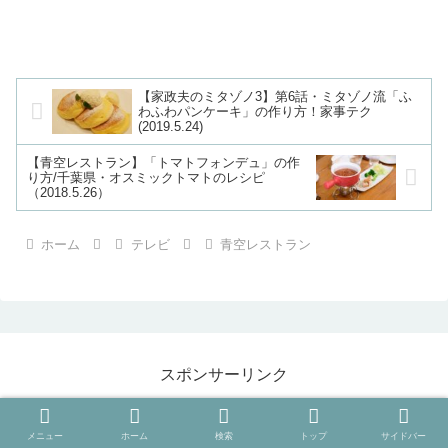
【家政夫のミタゾノ3】第6話・ミタゾノ流「ふ
わふわパンケーキ」の作り方！家事テク
(2019.5.24)
【青空レストラン】「トマトフォンデュ」の作
り方/千葉県・オスミックトマトのレシピ
（2018.5.26）
ホーム
テレビ
青空レストラン
スポンサーリンク
メニュー
ホーム
検索
トップ
サイドバー