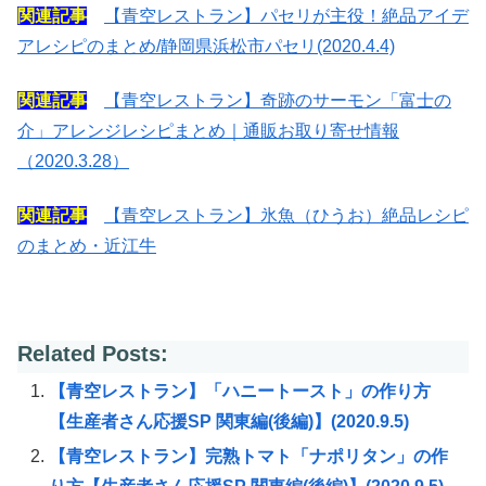
関連記事
【青空レストラン】パセリが主役！絶品アイデ
アレシピのまとめ/静岡県浜松市パセリ(2020.4.4)
関連記事
【青空レストラン】奇跡のサーモン「富士の
介」アレンジレシピまとめ｜通販お取り寄せ情報
（2020.3.28）
関連記事
【青空レストラン】氷魚（ひうお）絶品レシピ
のまとめ・近江牛
Related Posts:
【青空レストラン】「ハニートースト」の作り方
【生産者さん応援SP 関東編(後編)】(2020.9.5)
【青空レストラン】完熟トマト「ナポリタン」の作