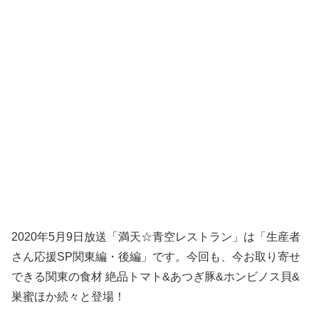
2020年5月9日放送「満天☆青空レストラン」は「生産者
さん応援SP関東編・後編」です。今回も、今お取り寄せ
できる関東の食材 絶品トマト&あつぎ豚&ホンビノス貝&
巣蜜ほか続々と登場！