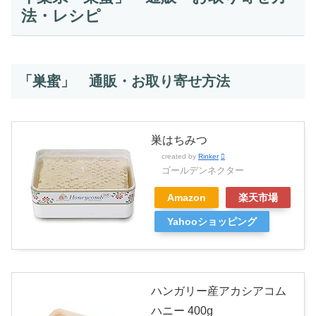
法・レシピ
「巣蜜」 通販・お取り寄せ方法
巣はちみつ
created by
Rinker
ゴールデンネクター
Amazon
楽天市場
Yahooショッピング
ハンガリー産アカシアコム
ハニー 400g