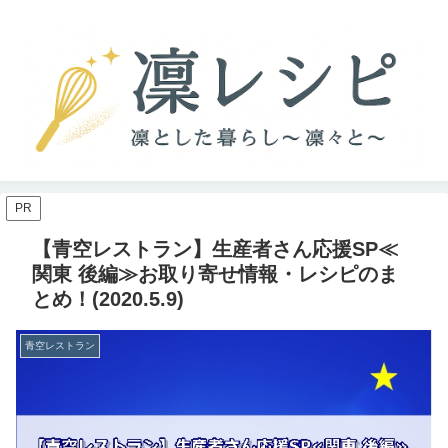
PR
【青空レストラン】生産者さん応援SP≪
関東 後編≫お取り寄せ情報・レシピのま
とめ！(2020.5.9)
青空レストラン