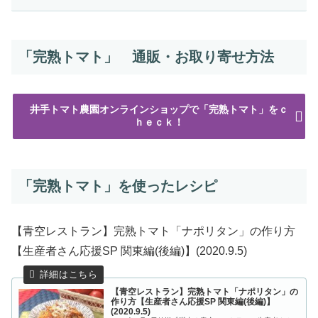
「完熟トマト」 通販・お取り寄せ方法
井手トマト農園オンラインショップで「完熟トマト」をｃ
ｈｅｃｋ！
「完熟トマト」を使ったレシピ
【青空レストラン】完熟トマト「ナポリタン」の作り方
【生産者さん応援SP 関東編(後編)】(2020.9.5)
【青空レストラン】完熟トマト「ナポリタン」の
作り方【生産者さん応援SP 関東編(後編)】
(2020.9.5)