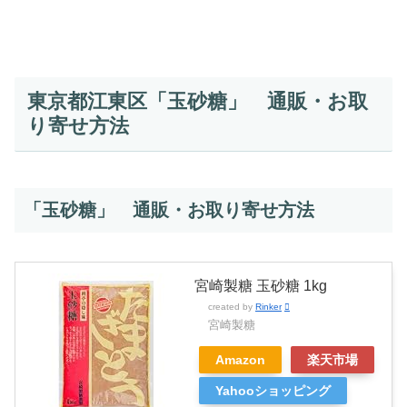
東京都江東区「玉砂糖」 通販・お取
り寄せ方法
「玉砂糖」 通販・お取り寄せ方法
宮崎製糖 玉砂糖 1kg
created by
Rinker
宮崎製糖
Amazon
楽天市場
Yahooショッピング