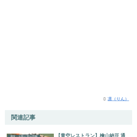
凛（りん）
関連記事
【青空レストラン】檜山納豆 通
通販・お取り寄せ情報