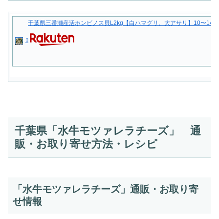
千葉県三番瀬産活ホンビノス貝L2kg【白ハマグリ、大アサリ】10〜14粒
千葉県「水牛モツァレラチーズ」 通
販・お取り寄せ方法・レシピ
「水牛モツァレラチーズ」通販・お取り寄
せ情報