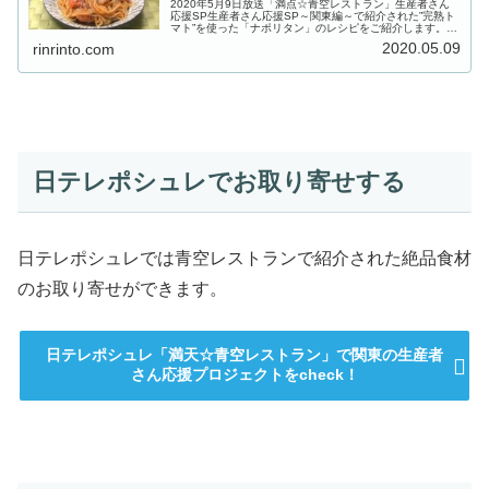
2020年5月9日放送「満点☆青空レストラン」生産者さん
応援SP生産者さん応援SP～関東編～で紹介された”完熟ト
マト”を使った「ナポリタン」のレシピをご紹介します。関
連記事 【青空レストラン】生産者さん応援SP≪関東 後
2020.05.09
rinrinto.com
編≫お取り寄せ情報・...
日テレポシュレでお取り寄せする
日テレポシュレでは青空レストランで紹介された絶品食材
のお取り寄せができます。
日テレポシュレ「満天☆青空レストラン」で関東の生産者
さん応援プロジェクトをcheck！