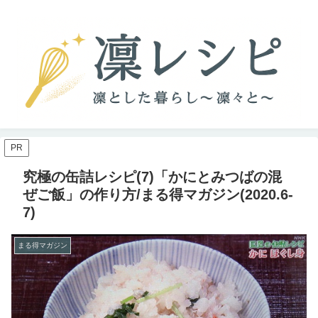
PR
究極の缶詰レシピ(7)「かにとみつばの混
ぜご飯」の作り方/まる得マガジン(2020.6-
7)
まる得マガジン