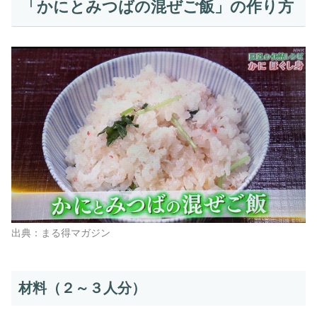
「かにとみつばの混ぜご飯」の作り方
出典：まる得マガジン
材料（２～３人分）