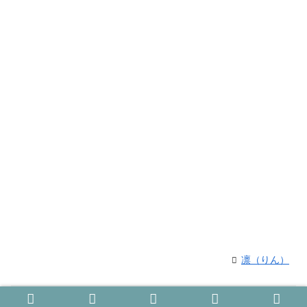
凛（りん）
関連記事