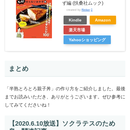
ず編 (扶桑社ムック)
created by
Rinker
Kindle
Amazon
楽天市場
Yahooショッピング
まとめ
「半熟とろとろ親子丼」の作り方をご紹介しました。最後
までお読みいただき、ありがとうございます。ぜひ参考に
してみてくださいね！
【2020.6.10放送】ソクラテスのため