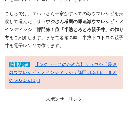
こちらでは、エハラさん一家がすべての激ウマレシピを実
践して選んだ、
リュウジさん考案の爆速激ウマレシピ・メ
インディッシュ部門第１位「半熟とろとろ親子丼」の作り
方
をご紹介します。まるで老舗の味、半熟トロトロの親子
丼を電子レンジで作ります。
関連記事
【ソクラテスのため息】リュウジ「爆速
激ウマレシピ・メインディッシュ部門BEST５」まと
め(2020.6.10)
スポンサーリンク