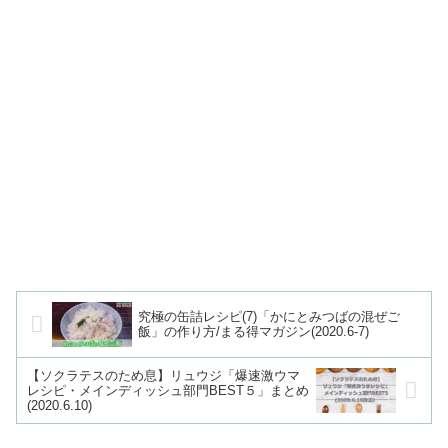
究極の缶詰レシピ(7)「かにとみつばの混ぜご
飯」の作り方/まる得マガジン(2020.6-7)
【ソクラテスのため息】リュウジ「爆速激ウマ
レシピ・メインディッシュ部門BEST５」まとめ
(2020.6.10)