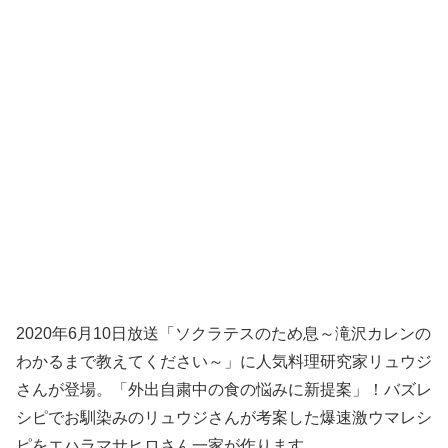
2020年6月10日放送「ソクラテスのため息～滝沢カレンの
わかるまで教えてください～」に人気料理研究家リュウジ
さんが登場。「外出自粛中の食の悩みに新提案」！バズレ
シピでお馴染みのリュウジさんが考案した爆速激ウマレシ
ピをエハラマサヒロさん一家が作ります。