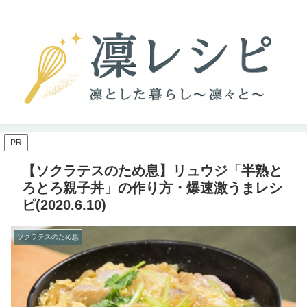
PR
【ソクラテスのため息】リュウジ「半熟と
ろとろ親子丼」の作り方・爆速激うまレシ
ピ(2020.6.10)
ソクラテスのため息