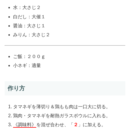
水：大さじ２
白だし：大催１
醤油：大さじ１
みりん：大さじ２
ご飯：２００ｇ
小ネギ：適量
作り方
タマネギを薄切り＆鶏もも肉は一口大に切る。
鶏肉・タマネギを耐熱ガラスボウルに入れる。
《調味料》
を混ぜ合わせ、「
２
」に加える。