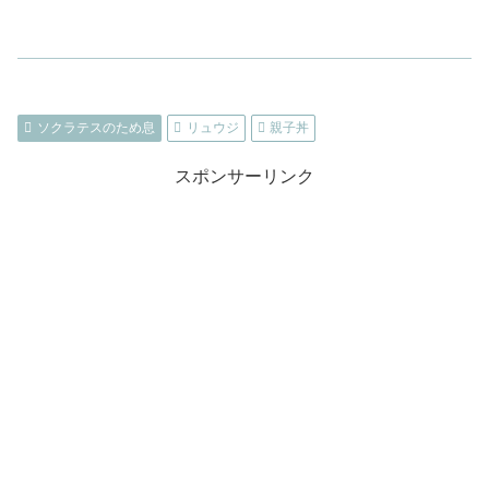
ソクラテスのため息
リュウジ
親子丼
スポンサーリンク