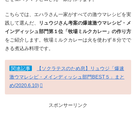
こちらでは、エハラさん一家がすべての激ウマレシピを実
践して選んだ、
リュウジさん考案の爆速激ウマレシピ・メ
インディッシュ部門第１位「牧場ミルクカレー」の作り方
をご紹介します。牧場ミルクカレーは火を使わず８分でで
きる煮込み料理です。
関連記事
【ソクラテスのため息】リュウジ「爆速
激ウマレシピ・メインディッシュ部門BEST５」まと
め(2020.6.10)
スポンサーリンク