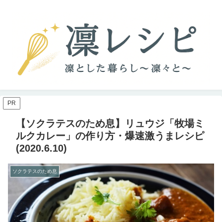
PR
【ソクラテスのため息】リュウジ「牧場ミ
ルクカレー」の作り方・爆速激うまレシピ
(2020.6.10)
ソクラテスのため息