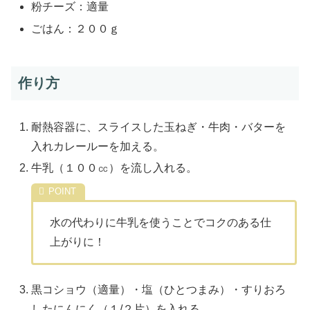
粉チーズ：適量
ごはん：２００ｇ
作り方
耐熱容器に、スライスした玉ねぎ・牛肉・バターを
入れカレールーを加える。
牛乳（１００㏄）を流し入れる。
水の代わりに牛乳を使うことでコクのある仕
上がりに！
黒コショウ（適量）・塩（ひとつまみ）・すりおろ
したにんにく（１/２片）を入れる。