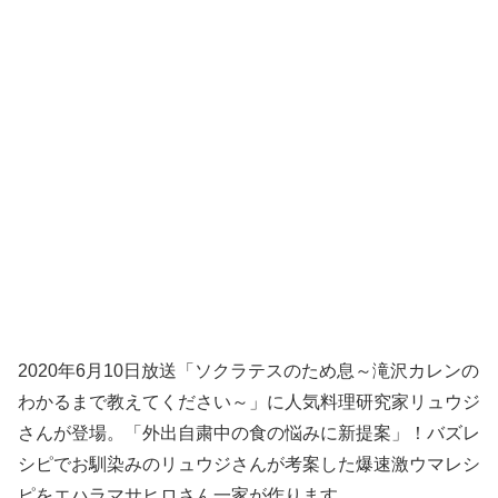
2020年6月10日放送「ソクラテスのため息～滝沢カレンの
わかるまで教えてください～」に人気料理研究家リュウジ
さんが登場。「外出自粛中の食の悩みに新提案」！バズレ
シピでお馴染みのリュウジさんが考案した爆速激ウマレシ
ピをエハラマサヒロさん一家が作ります。