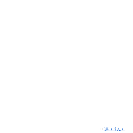
凛（りん）