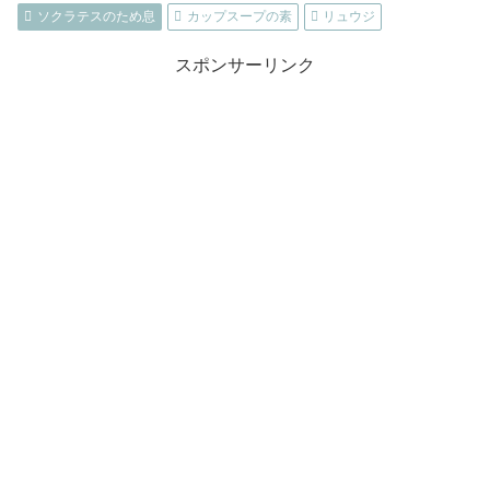
ソクラテスのため息
カップスープの素
リュウジ
スポンサーリンク