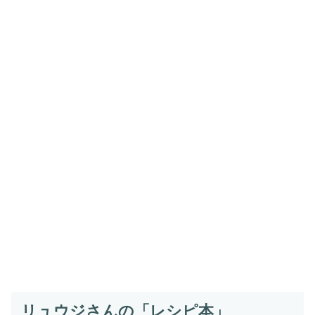
リュウジさんの「レシピ本」