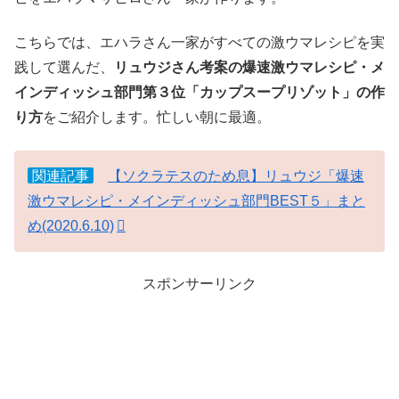
こちらでは、エハラさん一家がすべての激ウマレシピを実
践して選んだ、
リュウジさん考案の爆速激ウマレシピ・メ
インディッシュ部門第３位
「カップスープリゾット」の作
り方
をご紹介します。忙しい朝に最適。
関連記事
【ソクラテスのため息】リュウジ「爆速
激ウマレシピ・メインディッシュ部門BEST５」まと
め(2020.6.10)
スポンサーリンク