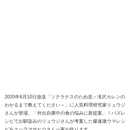
2020年6月10日放送「ソクラテスのため息～滝沢カレンの
わかるまで教えてください～」に人気料理研究家リュウジ
さんが登場。「外出自粛中の食の悩みに新提案」！バズレ
シピでお馴染みのリュウジさんが考案した爆速激ウマレシ
ピをエハラマサヒロさん一家が作ります。