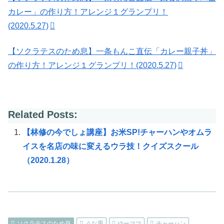
カレー」の作り方！アレンジ１グランプリ！
(2020.5.27)
【ソクラテスのため息】一条もんこ直伝「カレー親子丼」
の作り方！アレンジ１グランプリ！(2020.5.27)
Related Posts:
【林修の今でしょ講座】お米SP!チャーハンやオムラ
イスを名店の味に変えるウラ技！クイズスクール
（2020.1.28）
ソクラテスのため息
うな重
ゆーママ
チャーハン