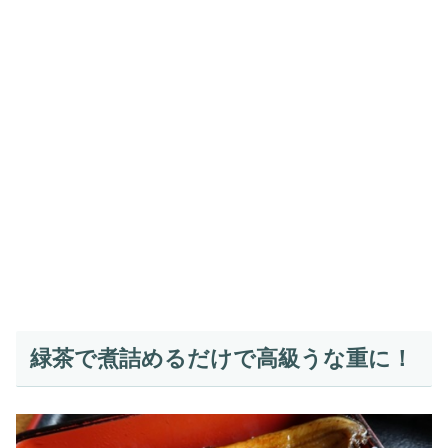
緑茶で煮詰めるだけで高級うな重に！