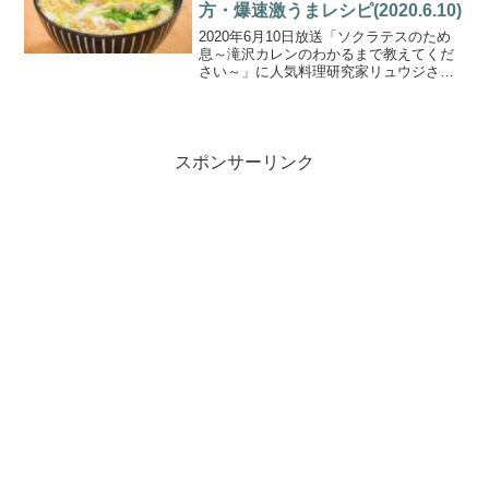
方・爆速激うまレシピ(2020.6.10)
2020年6月10日放送「ソクラテスのため
息～滝沢カレンのわかるまで教えてくだ
さい～」に人気料理研究家リュウジさん
が登場。「外出自粛中の食の悩みに新提
案」！バズレシピでお馴染みのリュウジ
さんが考案した爆速激ウマレシピをエハ
ラマサヒロさん一家...
スポンサーリンク