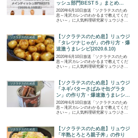
ッシュ部門BEST５」まとめ
(2020.6.10)
2020年6月10日放送「ソクラテスのため
息～滝沢カレンのわかるまで教えてくだ
さい～」に人気料理研究家リュウジさん
が登場。「外出自粛中の食の悩みに新提
案」！バズレシピでお馴染みのリュウジ
さんが考案した爆速激ウマレシピをエハ
【ソクラテスのため息】リュウジ
ソクラテスのため息
ラマサヒロさん一家...
「タレツナじゃが」の作り方・爆
速激うまレシピ(2020.6.10)
2020年6月10日放送「ソクラテスのため
息～滝沢カレンのわかるまで教えてくだ
さい～」に人気料理研究家リュウジさん
が登場。「外出自粛中の食の悩みに新提
案」！バズレシピでお馴染みのリュウジ
さんが考案した爆速激ウマレシピをエハ
【ソクラテスのため息】リュウジ
ソクラテスのため息
ラマサヒロさん一家...
「ネギバターさばみそ缶グラタ
ン」の作り方・爆速激うまレシピ
(2020.6.10)
2020年6月10日放送「ソクラテスのため
息～滝沢カレンのわかるまで教えてくだ
さい～」に人気料理研究家リュウジさん
が登場。「外出自粛中の食の悩みに新提
案」！バズレシピでお馴染みのリュウジ
さんが考案した爆速激ウマレシピをエハ
【ソクラテスのため息】リュウジ
ソクラテスのため息
ラマサヒロさん一家...
「半熟とろとろ親子丼」の作り