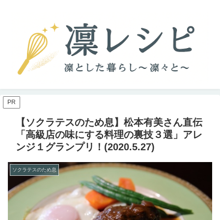
PR
【ソクラテスのため息】松本有美さん直伝
「高級店の味にする料理の裏技３選」アレ
ンジ１グランプリ！(2020.5.27)
ソクラテスのため息