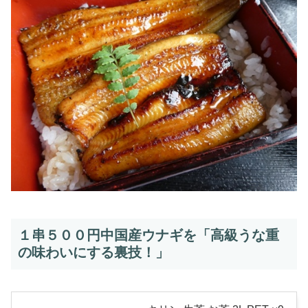
１串５００円中国産ウナギを「高級うな重
の味わいにする裏技！」