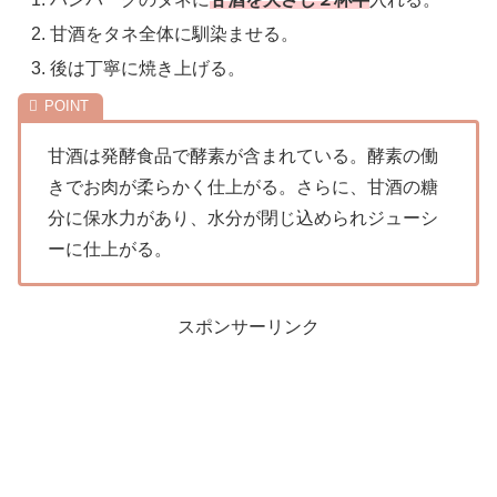
甘酒をタネ全体に馴染ませる。
後は丁寧に焼き上げる。
甘酒は発酵食品で酵素が含まれている。酵素の働
きでお肉が柔らかく仕上がる。さらに、甘酒の糖
分に保水力があり、水分が閉じ込められジューシ
ーに仕上がる。
スポンサーリンク