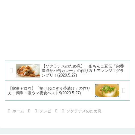
【ソクラテスのため息】一条もんこ直伝「栄養
満点サバ缶カレー」の作り方！アレンジ１グラ
ンプリ！(2020.5.27)
【家事ヤロウ】「揚げおにぎり茶漬け」の作り
方！簡単・激ウマ夜食ベスト9(2020.5.27)
ホーム
テレビ
ソクラテスのため息