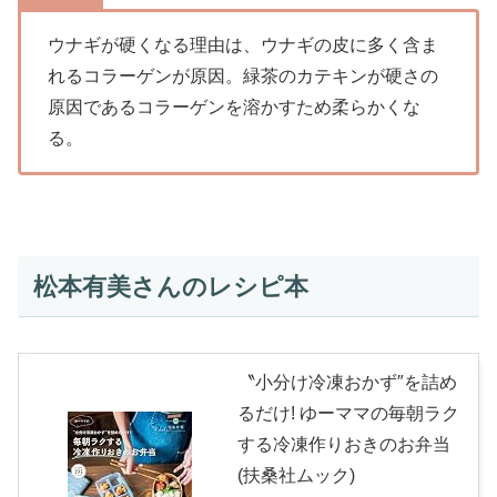
ウナギが硬くなる理由は、ウナギの皮に多く含ま
れるコラーゲンが原因。緑茶のカテキンが硬さの
原因であるコラーゲンを溶かすため柔らかくな
る。
松本有美さんのレシピ本
〝小分け冷凍おかず″を詰め
るだけ! ゆーママの毎朝ラク
する冷凍作りおきのお弁当
(扶桑社ムック)