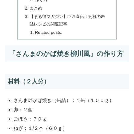
まとめ
【まる得マガジン】巨匠直伝！究極の缶
詰レシピの関連記事
Related posts:
「さんまのかば焼き柳川風」の作り方
材料（２人分）
さんまのかば焼き（缶詰）：１缶（１００ｇ）
卵：２個
ごぼう：７０ｇ
ねぎ：１/２本（６０ｇ）