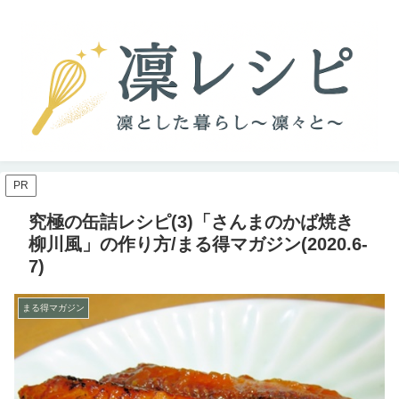
PR
究極の缶詰レシピ(3)「さんまのかば焼き
柳川風」の作り方/まる得マガジン(2020.6-
7)
まる得マガジン