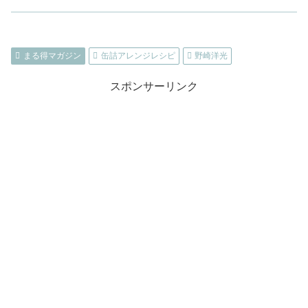
まる得マガジン
缶詰アレンジレシピ
野崎洋光
スポンサーリンク