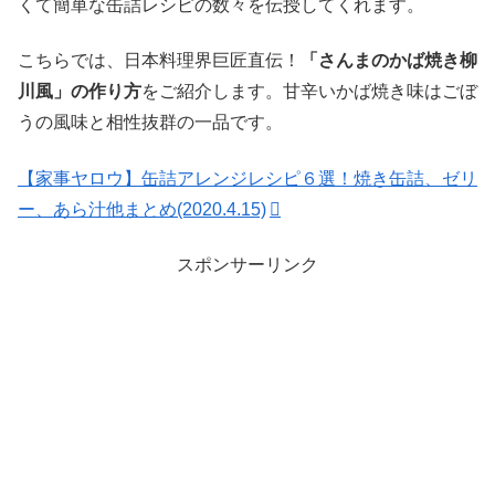
くて簡単な缶詰レシピの数々を伝授してくれます。
こちらでは、日本料理界巨匠直伝！
「さんまのかば焼き柳
川風」の作り方
をご紹介します。甘辛いかば焼き味はごぼ
うの風味と相性抜群の一品です。
【家事ヤロウ】缶詰アレンジレシピ６選！焼き缶詰、ゼリ
ー、あら汁他まとめ(2020.4.15)
スポンサーリンク