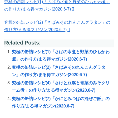
究極の缶詰レシピ(1)「さばの水煮と野菜のひもかわ煮」
の作り方/まる得マガジン(2020.6-7)
究極の缶詰レシピ(2)「さばみそのれんこんグラタン」の
作り方/まる得マガジン(2020.6-7)
Related Posts:
究極の缶詰レシピ(1)「さばの水煮と野菜のひもかわ
煮」の作り方/まる得マガジン(2020.6-7)
究極の缶詰レシピ(2)「さばみそのれんこんグラタ
ン」の作り方/まる得マガジン(2020.6-7)
究極の缶詰レシピ(4)「さけと豆腐と青菜のみそクリ
ーム煮」の作り方/まる得マガジン(2020.6-7)
究極の缶詰レシピ(7)「かにとみつばの混ぜご飯」の
作り方/まる得マガジン(2020.6-7)