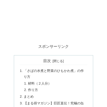
スポンサーリンク
目次
「さばの水煮と野菜のひもかわ煮」の作
り方
材料（２人分）
作り方
まとめ
【まる得マガジン】巨匠直伝！究極の缶