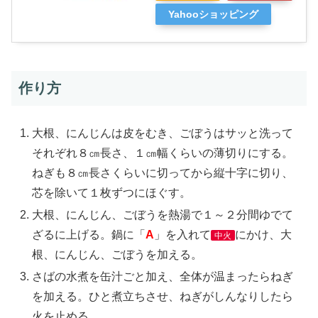
Yahooショッピング
作り方
大根、にんじんは皮をむき、ごぼうはサッと洗って
それぞれ８㎝長さ、１㎝幅くらいの薄切りにする。
ねぎも８㎝長さくらいに切ってから縦十字に切り、
芯を除いて１枚ずつにほぐす。
大根、にんじん、ごぼうを熱湯で１～２分間ゆでて
ざるに上げる。鍋に「
A
」を入れて
にかけ、大
中火
根、にんじん、ごぼうを加える。
さばの水煮を缶汁ごと加え、全体が温まったらねぎ
を加える。ひと煮立ちさせ、ねぎがしんなりしたら
火を止める。