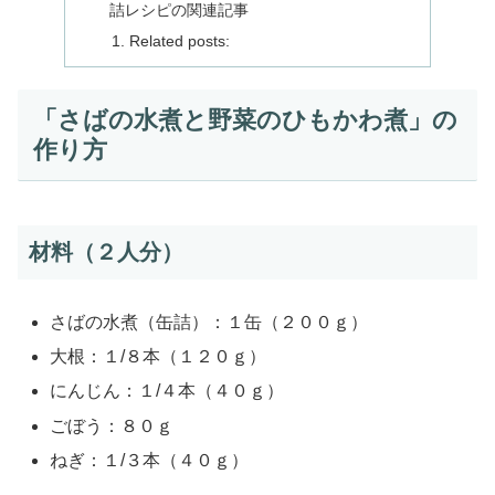
詰レシピの関連記事
Related posts:
「さばの水煮と野菜のひもかわ煮」の
作り方
材料（２人分）
さばの水煮（缶詰）：１缶（２００ｇ）
大根：１/８本（１２０ｇ）
にんじん：１/４本（４０ｇ）
ごぼう：８０ｇ
ねぎ：１/３本（４０ｇ）