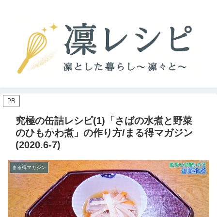
PR
究極の缶詰レシピ(1)「さばの水煮と野菜
のひもかわ煮」の作り方/まる得マガジン
(2020.6-7)
まる得マガジン