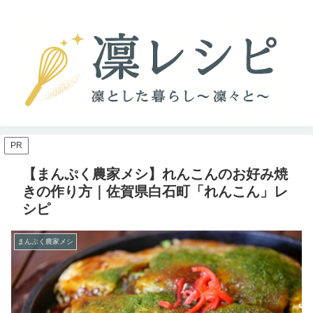
PR
【まんぷく農家メシ】れんこんのお好み焼
きの作り方｜佐賀県白石町「れんこん」レ
シピ
まんぷく農家メシ