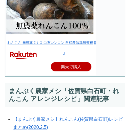
れんこん 無農薬 2キロ 白石レンコン 自然農法栽培蓮根
楽天で購入
まんぷく農家メシ「佐賀県白石町・れ
んこん アレンジレシピ」関連記事
【まんぷく農家メシ】れんこん(佐賀県白石町)レシピ
まとめ(2020.2.5)