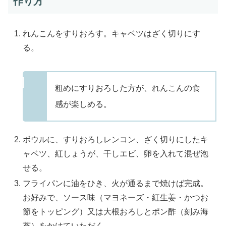
作り方
れんこんをすりおろす。キャベツはざく切りにす
る。
粗めにすりおろした方が、れんこんの食
感が楽しめる。
ボウルに、すりおろしレンコン、ざく切りにしたキ
ャベツ、紅しょうが、干しエビ、卵を入れて混ぜ泡
せる。
フライパンに油をひき、火が通るまで焼けば完成。
お好みで、ソース味（マヨネーズ・紅生姜・かつお
節をトッピング）又は大根おろしとポン酢（刻み海
苔）をかけていただく。