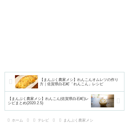
【まんぷく農家メシ】れんこんオムレツの作り
方｜佐賀県白石町「れんこん」レシピ
【まんぷく農家メシ】れんこん(佐賀県白石町)レ
シピまとめ(2020.2.5)
ホーム
テレビ
まんぷく農家メシ