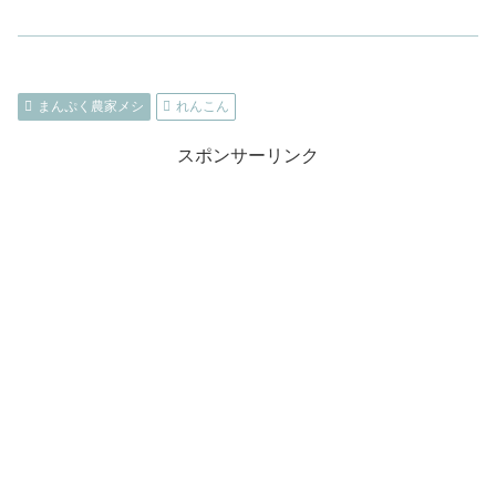
まんぷく農家メシ
れんこん
スポンサーリンク