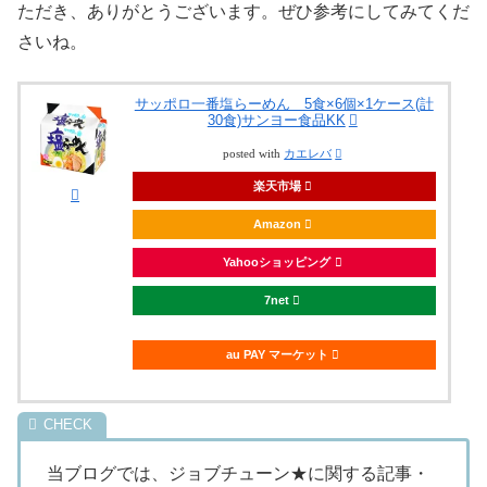
ただき、ありがとうございます。ぜひ参考にしてみてくだ
さいね。
サッポロ一番塩らーめん 5食×6個×1ケース(計
30食)サンヨー食品KK
posted with
カエレバ
楽天市場
Amazon
Yahooショッピング
7net
au PAY マーケット
当ブログでは、ジョブチューン★に関する記事・