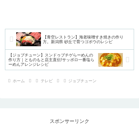
【青空レストラン】海老味噌すき焼きの作り
方。新潟県 砂丘で育つゴボウのレシピ
【ジョブチューン】スンドゥブチゲらーめんの
作り方｜とものもと店主直伝!サッポロ一番塩ら
ーめんアレンジレシピ
ホーム
テレビ
ジョブチューン
スポンサーリンク