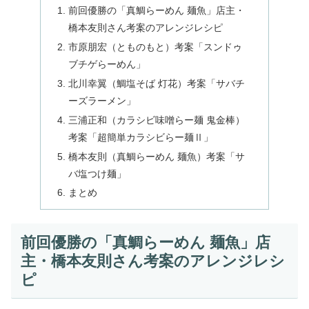
前回優勝の「真鯛らーめん 麺魚」店主・
橋本友則さん考案のアレンジレシピ
市原朋宏（とものもと）考案「スンドゥ
ブチゲらーめん」
北川幸翼（鯛塩そば 灯花）考案「サバチ
ーズラーメン」
三浦正和（カラシビ味噌らー麺 鬼金棒）
考案「超簡単カラシビらー麺Ⅱ」
橋本友則（真鯛らーめん 麺魚）考案「サ
バ塩つけ麺」
まとめ
前回優勝の「真鯛らーめん 麺魚」店
主・橋本友則さん考案のアレンジレシ
ピ