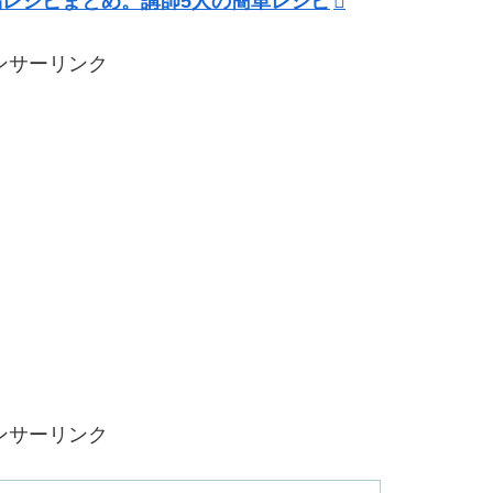
品レシピまとめ。講師5人の簡単レシピ
ンサーリンク
ンサーリンク