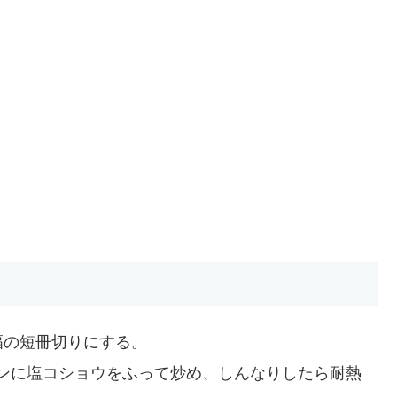
幅の短冊切りにする。
ンに塩コショウをふって炒め、しんなりしたら耐熱