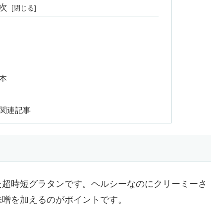
次
本
!関連記事
た超時短グラタンです。ヘルシーなのにクリーミーさ
味噌を加えるのがポイントです。