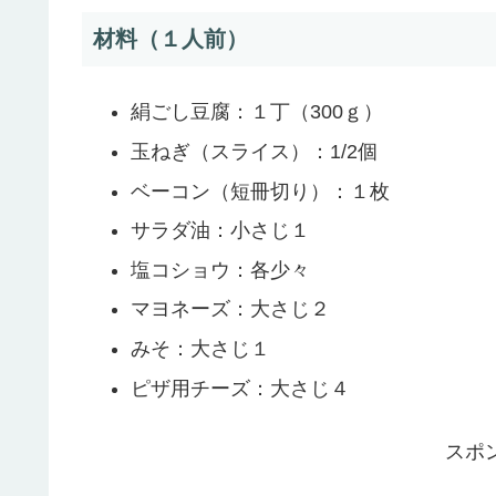
材料（１人前）
絹ごし豆腐：１丁（300ｇ）
玉ねぎ（スライス）：1/2個
ベーコン（短冊切り）：１枚
サラダ油：小さじ１
塩コショウ：各少々
マヨネーズ：大さじ２
みそ：大さじ１
ピザ用チーズ：大さじ４
スポ