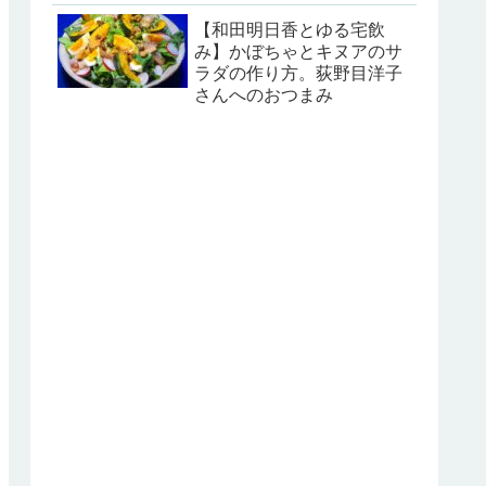
【和田明日香とゆる宅飲
み】かぼちゃとキヌアのサ
ラダの作り方。荻野目洋子
さんへのおつまみ