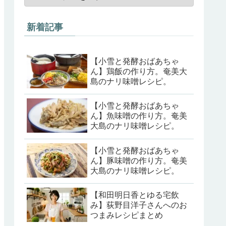
新着記事
【小雪と発酵おばあちゃ
ん】鶏飯の作り方。奄美大
島のナリ味噌レシピ。
【小雪と発酵おばあちゃ
ん】魚味噌の作り方。奄美
大島のナリ味噌レシピ。
【小雪と発酵おばあちゃ
ん】豚味噌の作り方。奄美
大島のナリ味噌レシピ。
【和田明日香とゆる宅飲
み】荻野目洋子さんへのお
つまみレシピまとめ