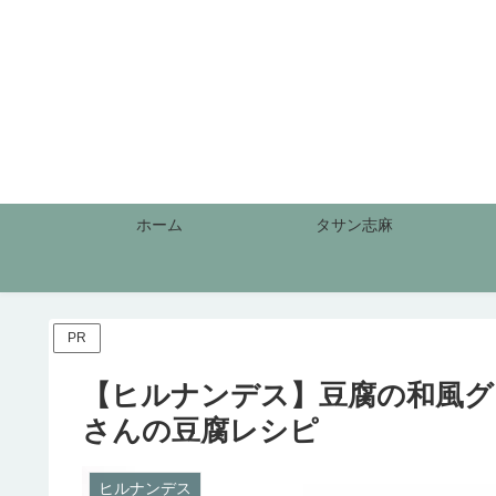
ホーム
タサン志麻
PR
【ヒルナンデス】豆腐の和風グ
さんの豆腐レシピ
ヒルナンデス