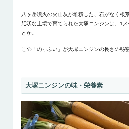
八ヶ岳噴火の火山灰が堆積した、石がなく根
肥沃な土壌で育てられた大塚ニンジンは、1
とか。
この「のっぷい」が大塚ニンジンの長さの秘
大塚ニンジンの味・栄養素