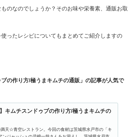
なものなのでしょうか？そのお味や栄養素、通販お取
を使ったレシピについてもまとめてご紹介しますの
ブの作り方/極うまキムチの通販」の記事が人気で
】キムチスンドゥブの作り方/極うまキムチの
）
放送の満天☆青空レストラン。今回の食材は茨城県水戸市の「キ
アンジャッシュの児嶋一哉さんをお迎えし、茨城県水戸市