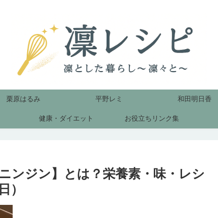
栗原はるみ
平野レミ
和田明日香
健康・ダイエット
お役立ちリンク集
ニンジン】とは？栄養素・味・レシ
日）