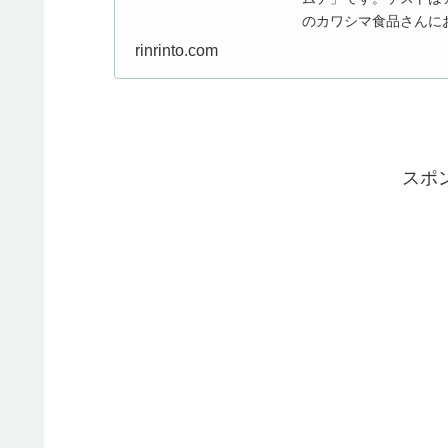
のカワシマ食品さんに
は、寒い冬を乗り切...
rinrinto.com
スポ