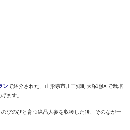
ラン
で紹介された、山形県市川三郷町大塚地区で栽培
上げます。
、のびのびと育つ絶品人参を収穫した後、そのながー