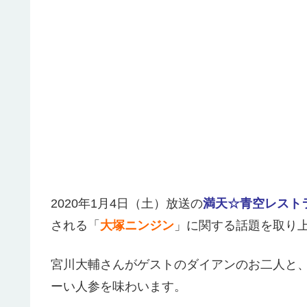
2020年1月4日（土）放送の
満天☆青空レスト
される「
大塚ニンジン
」に関する話題を取り
宮川大輔さんがゲストのダイアンのお二人と
ーい人参を味わいます。