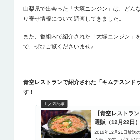
山梨県で出会った「大塚ニンジン」は、どん
り寄せ情報について調査してきました。
また、番組内で紹介された「大塚ニンジン」
で、ぜひご覧くださいませ♪
青空レストランで紹介された「キムチスンドゥ
す！
【青空レストラン
通販（12月22日
2019年12月21日
ムチ」です。ゲストは