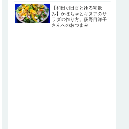
【和田明日香とゆる宅飲
み】かぼちゃとキヌアのサ
ラダの作り方。荻野目洋子
さんへのおつまみ