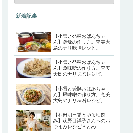
新着記事
【小雪と発酵おばあちゃ
ん】鶏飯の作り方。奄美大
島のナリ味噌レシピ。
【小雪と発酵おばあちゃ
ん】魚味噌の作り方。奄美
大島のナリ味噌レシピ。
【小雪と発酵おばあちゃ
ん】豚味噌の作り方。奄美
大島のナリ味噌レシピ。
【和田明日香とゆる宅飲
み】荻野目洋子さんへのお
つまみレシピまとめ