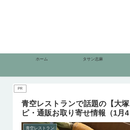
ホーム
タサン志麻
PR
青空レストランで話題の【大塚
ピ・通販お取り寄せ情報（1月4
青空レストラン