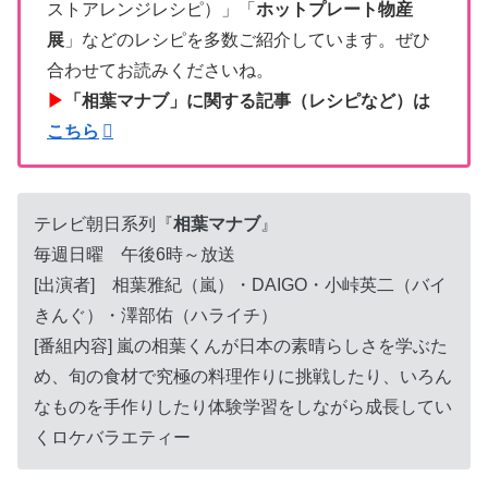
ストアレンジレシピ）」「
ホットプレート物産
展
」などのレシピを多数ご紹介しています。ぜひ
合わせてお読みくださいね。
▶
「相葉マナブ」に関する記事（レシピなど）は
こちら
テレビ朝日系列『
相葉マナブ
』
毎週日曜 午後6時～放送
[出演者] 相葉雅紀（嵐）・DAIGO・小峠英二（バイ
きんぐ）・澤部佑（ハライチ）
[番組内容] 嵐の相葉くんが日本の素晴らしさを学ぶた
め、旬の食材で究極の料理作りに挑戦したり、いろん
なものを手作りしたり体験学習をしながら成長してい
くロケバラエティー