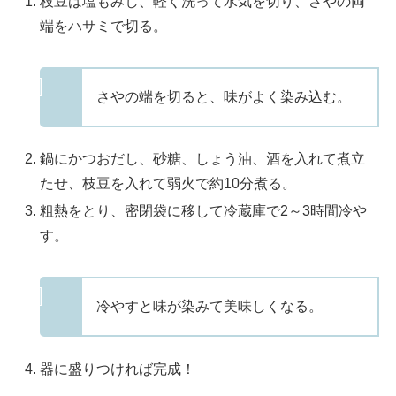
枝豆は塩もみし、軽く洗って水気を切り、さやの両
端をハサミで切る。
さやの端を切ると、味がよく染み込む。
鍋にかつおだし、砂糖、しょう油、酒を入れて煮立
たせ、枝豆を入れて弱火で約10分煮る。
粗熱をとり、密閉袋に移して冷蔵庫で2～3時間冷や
す。
冷やすと味が染みて美味しくなる。
器に盛りつければ完成！