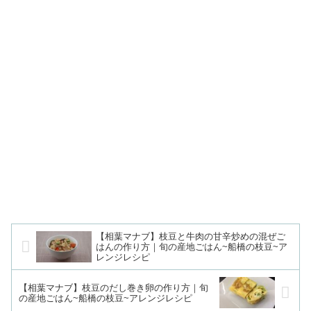
【相葉マナブ】枝豆と牛肉の甘辛炒めの混ぜご
はんの作り方｜旬の産地ごはん~船橋の枝豆~ア
レンジレシピ
【相葉マナブ】枝豆のだし巻き卵の作り方｜旬
の産地ごはん~船橋の枝豆~アレンジレシピ