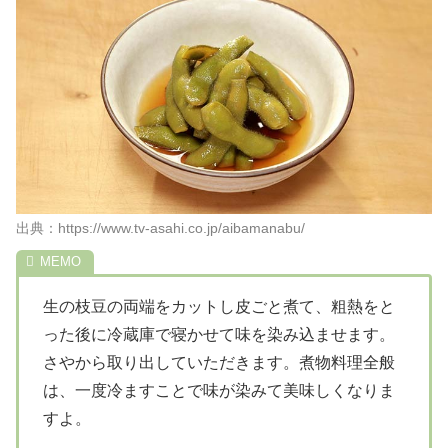
出典：https://www.tv-asahi.co.jp/aibamanabu/
生の枝豆の両端をカットし皮ごと煮て、粗熱をと
った後に冷蔵庫で寝かせて味を染み込ませます。
さやから取り出していただきます。煮物料理全般
は、一度冷ますことで味が染みて美味しくなりま
すよ。