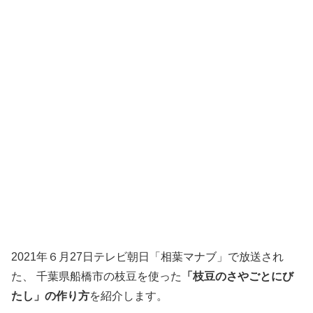
2021年６月27日テレビ朝日「相葉マナブ」で放送され
た、 千葉県船橋市の枝豆を使った
「枝豆のさやごとにび
たし」の作り方
を紹介します。