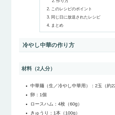
作り方
このレシピのポイント
同じ日に放送されたレシピ
まとめ
冷やし中華の作り方
材料（2人分）
中華麺（生／冷やし中華用）：2玉（約22
卵：1個
ロースハム：4枚（60g）
きゅうり：1本（100g）