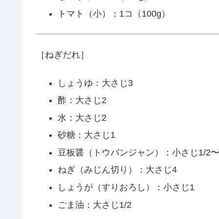
トマト（小）：1コ（100g）
［ねぎだれ］
しょうゆ：大さじ3
酢：大さじ2
水：大さじ2
砂糖：大さじ1
豆板醤（トウバンジャン）：小さじ1/2〜
ねぎ（みじん切り）：大さじ4
しょうが（すりおろし）：小さじ1
ごま油：大さじ1/2