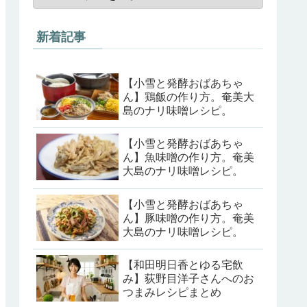
新着記事
【小雪と発酵おばあちゃ
ん】鶏飯の作り方。奄美大
島のナリ味噌レシピ。
【小雪と発酵おばあちゃ
ん】魚味噌の作り方。奄美
大島のナリ味噌レシピ。
【小雪と発酵おばあちゃ
ん】豚味噌の作り方。奄美
大島のナリ味噌レシピ。
【和田明日香とゆる宅飲
み】荻野目洋子さんへのお
つまみレシピまとめ