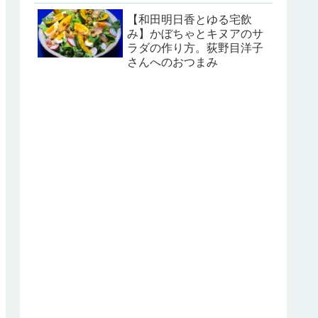
【和田明日香とゆる宅飲
み】かぼちゃとキヌアのサ
ラダの作り方。荻野目洋子
さんへのおつまみ