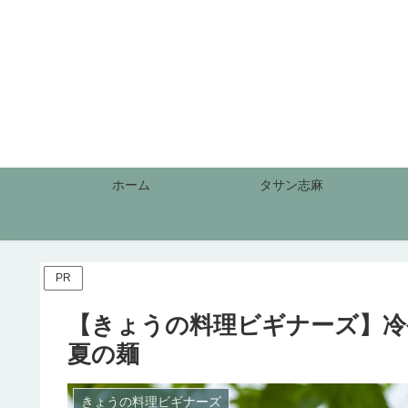
ホーム
タサン志麻
PR
【きょうの料理ビギナーズ】冷
夏の麺
きょうの料理ビギナーズ