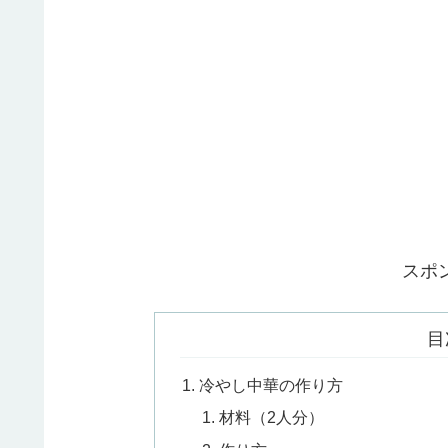
スポ
目
冷やし中華の作り方
材料（2人分）