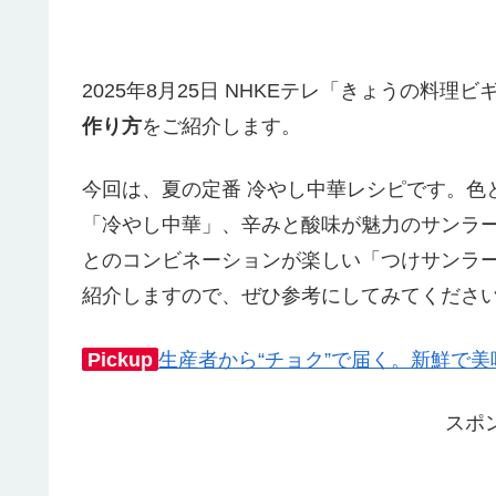
2025年8月25日 NHKEテレ「きょうの料
作り方
をご紹介します。
今回は、夏の定番 冷やし中華レシピです。色
「冷やし中華」、辛みと酸味が魅力のサンラ
とのコンビネーションが楽しい「つけサンラ
紹介しますので、ぜひ参考にしてみてくださ
Pickup
生産者から“チョク”で届く。新鮮で
スポ