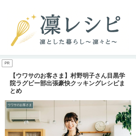
PR
【ウワサのお客さま】村野明子さん目黒学
院ラグビー部出張豪快クッキングレシピま
とめ
ウワサのお客さま