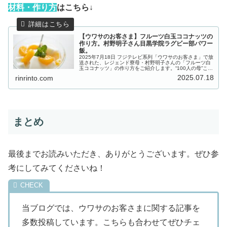
材
料・作り方
はこちら↓
【ウワサのお客さま】フルーツ白玉ココナッツの
作り方。村野明子さん目黒学院ラグビー部パワー
飯。
2025年7月18日 フジテレビ系列「ウワサのお客さま」で放
送された、レジェンド寮母・村野明子さんの「フルーツ白
玉ココナッツ」の作り方をご紹介します。“100人の母”こと
レジェンド寮母・村野明子さんの出張100人前クッキン
2025.07.18
rinrinto.com
グ！今回は、全国大...
まとめ
最後までお読みいただき、ありがとうございます。ぜひ参
考にしてみてくださいね！
当ブログでは、ウワサのお客さまに関する記事を
多数投稿しています。こちらも合わせてぜひチェ