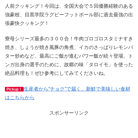
人前クッキング！今回は、全国大会で５回優勝経験のある
強豪校、目黒学院ラグビーフットボール部に過去最強の出
張豪快クッキング！
寮母シリーズ最多の３００合！牛肉ゴロゴロスタミナすき
焼き、しょうが焼き風豚の角煮、イカのさっぱりレモンバ
ター炒めなど、最高にご飯が進むパワー飯が続々登場。ト
ンガ出身の選手のために、故郷の味「タロイモ」を使った
絶品料理も！ぜひ参考にしてみてくださいね。
生産者から“チョク”で届く。新鮮で美味しい食材
Pickup！
はこちらから
スポンサーリンク