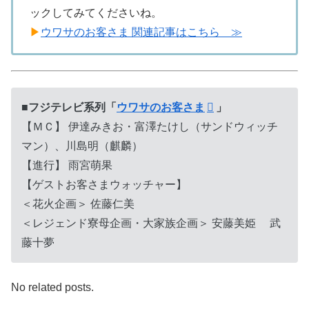
ックしてみてくださいね。
▶
ウワサのお客さま 関連記事はこちら ≫
■フジテレビ系列「
ウワサのお客さま
」
【ＭＣ】 伊達みきお・富澤たけし（サンドウィッチ
マン）、川島明（麒麟）
【進行】 雨宮萌果
【ゲストお客さまウォッチャー】
＜花火企画＞ 佐藤仁美
＜レジェンド寮母企画・大家族企画＞ 安藤美姫 武
藤十夢
No related posts.