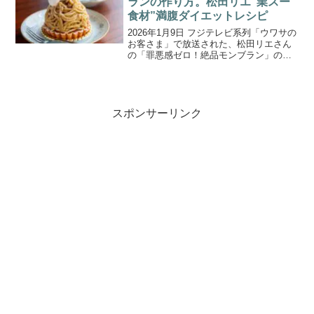
ランの作り方。松田リエ”業スー
食材”満腹ダイエットレシピ
2026年1月9日 フジテレビ系列「ウワサの
お客さま」で放送された、松田リエさん
の「罪悪感ゼロ！絶品モンブラン」の作
り方をご紹介します。今回は、お正月の
食べ過ぎをリセットしたい方必見！“業務
スーパーで叶えるダイエット術”。教えて
くれたのは、...
スポンサーリンク