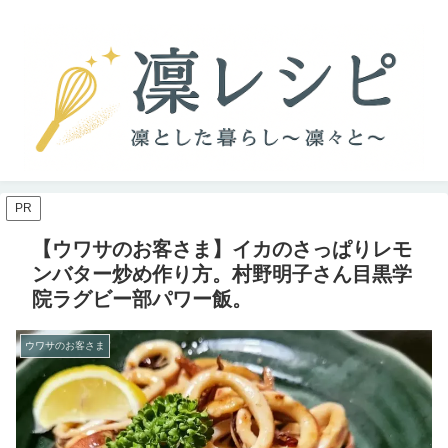
PR
【ウワサのお客さま】イカのさっぱりレモ
ンバター炒め作り方。村野明子さん目黒学
院ラグビー部パワー飯。
ウワサのお客さま