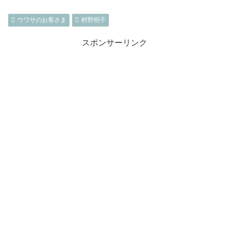
ウワサのお客さま
村野明子
スポンサーリンク