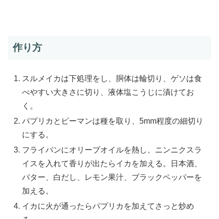
作り方
スルメイカは下処理をし、胴体は輪切り、ゲソは食
べやすい大きさに切り、液体塩こうじに漬けてお
く。
パプリカとピーマンは種を取り、5mm程度の細切り
にする。
フライパンにオリーブオイルを熱し、ニンニクスラ
イスを入れて香りが出たらイカを加える。日本酒、
バター、白だし、レモン果汁、ブラックペッパーを
加える。
イカに火が通ったらパプリカを加えてさっと炒め