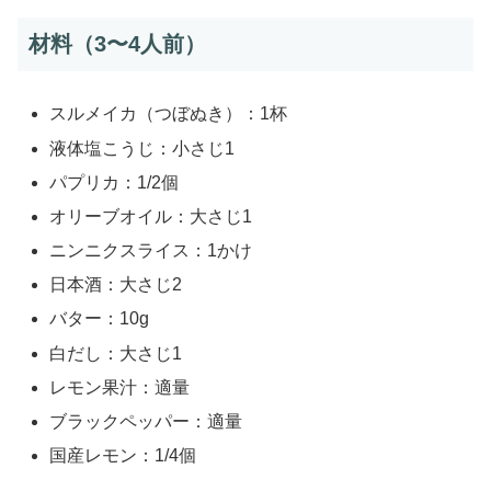
材料（3〜4人前）
スルメイカ（つぼぬき）：1杯
液体塩こうじ：小さじ1
パプリカ：1/2個
オリーブオイル：大さじ1
ニンニクスライス：1かけ
日本酒：大さじ2
バター：10g
白だし：大さじ1
レモン果汁：適量
ブラックペッパー：適量
国産レモン：1/4個