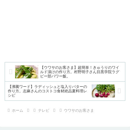
【ウワサのお客さま】超簡単！きゅうりのワイ
ルド漬けの作り方。村野明子さん目黒学院ラグ
ビー部パワー飯。
【沸騰ワード】ラディッシュと塩入りバターの
作り方。志麻さんのコストコ食材絶品夏料理レ
シピ
ホーム
テレビ
ウワサのお客さま