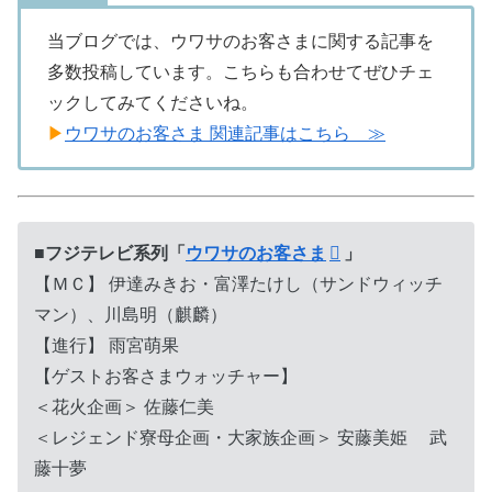
当ブログでは、ウワサのお客さまに関する記事を
多数投稿しています。こちらも合わせてぜひチェ
ックしてみてくださいね。
▶
ウワサのお客さま 関連記事はこちら ≫
■フジテレビ系列「
ウワサのお客さま
」
【ＭＣ】 伊達みきお・富澤たけし（サンドウィッチ
マン）、川島明（麒麟）
【進行】 雨宮萌果
【ゲストお客さまウォッチャー】
＜花火企画＞ 佐藤仁美
＜レジェンド寮母企画・大家族企画＞ 安藤美姫 武
藤十夢