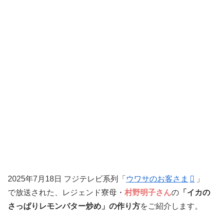
2025年7月18日 フジテレビ系列「
ウワサのお客さま
」
で放送された、レジェンド寮母・
村野明子さん
の
「イカの
さっぱりレモンバター炒め」の作り方
をご紹介します。