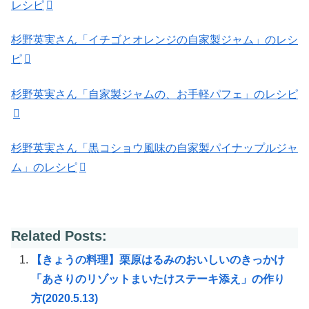
レシピ
杉野英実さん「イチゴとオレンジの自家製ジャム」のレシ
ピ
杉野英実さん「自家製ジャムの、お手軽パフェ」のレシピ
杉野英実さん「黒コショウ風味の自家製パイナップルジャ
ム」のレシピ
Related Posts:
【きょうの料理】栗原はるみのおいしいのきっかけ
「あさりのリゾットまいたけステーキ添え」の作り
方(2020.5.13)