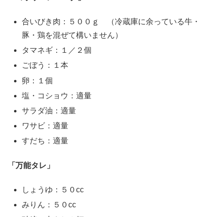
合いびき肉：５００ｇ （冷蔵庫に余っている牛・
豚・鶏を混ぜて構いません）
タマネギ：１／２個
ごぼう：１本
卵：１個
塩・コショウ：適量
サラダ油：適量
ワサビ：適量
すだち：適量
「万能タレ」
しょうゆ：５０cc
みりん：５０cc