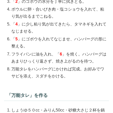
「
2
」のゴボウの水分を丁寧に拭きとる。
ボウルに卵・合いびき肉・塩コショウを入れて、粘
り気が出るまでこねる。
「
4
」に少し粘り気が出てきたら、タマネギを入れて
なじませる。
「
5
」にゴボウを入れてなじませ、ハンバーグの形に
整える。
フライパンに油を入れ、「
6
」を焼く。ハンバーグは
あまりひっくり返さず、焼き上がるのを待つ。
万能タレをハンバーグにかければ完成。お好みでワ
サビを添え、スダチをかける。
「万能タレ」を作る
しょうゆ５０cc・みりん50cc・砂糖大さじ２杯を鍋