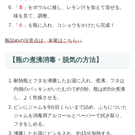
「
５
」をボウルに移し、レモン汁を加えて混ぜる。
味を見て、調整。
「
６
」を瓶に入れ、コショウをかけたら完成！
瓶詰めの注意点は、末尾はこちら↓↓
【瓶の煮沸消毒・脱気の方法】
耐熱瓶とフタを沸騰したお湯に入れ、煮沸。フタは
内側のパッキンがいたむので約5秒。瓶は約5分煮沸
し、よく乾燥させる。
ビンにジャムを9分目くらいまで詰め、ふちについた
ジャムを消毒用アルコールとペーパーで拭き取り、
フタをしめる。
沸騰したお湯にビンを入れ、約15分加熱する。