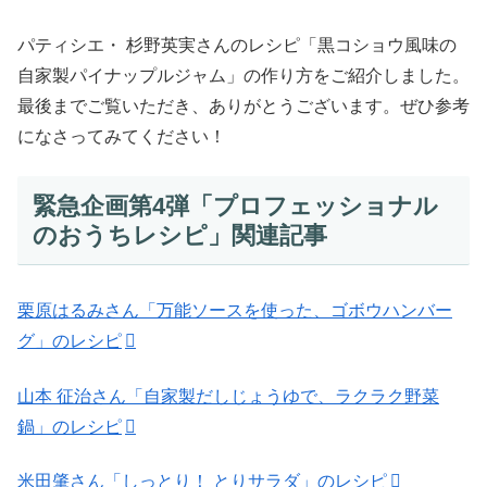
パティシエ・ 杉野英実さんのレシピ「黒コショウ風味の
自家製パイナップルジャム」の作り方をご紹介しました。
最後までご覧いただき、ありがとうございます。ぜひ参考
になさってみてください！
緊急企画第4弾「プロフェッショナル
のおうちレシピ」関連記事
栗原はるみさん「万能ソースを使った、ゴボウハンバー
グ」のレシピ
山本 征治さん「自家製だしじょうゆで、ラクラク野菜
鍋」のレシピ
米田肇さん「しっとり！ とりサラダ」のレシピ