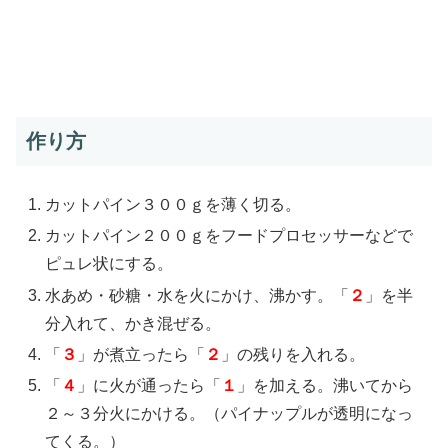
作り方
カットパイン３００ｇを薄く切る。
カットパイン２００ｇをフードプロセッサーなどで
ピュレ状にする。
水あめ・砂糖・水を火にかけ、沸かす。「
２
」を半
分入れて、かき混ぜる。
「
３
」が煮立ったら「
２
」の残りを入れる。
「
４
」に火が通ったら「
１
」を加える。沸いてから
２～３分火にかける。（パイナップルが透明になっ
てくる。）