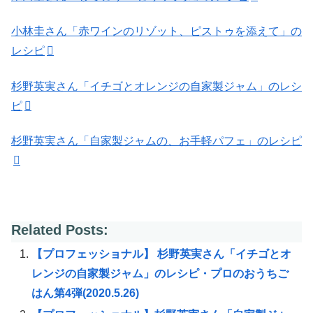
小林圭さん「赤ワインのリゾット、ピストゥを添えて」の
レシピ
杉野英実さん「イチゴとオレンジの自家製ジャム」のレシ
ピ
杉野英実さん「自家製ジャムの、お手軽パフェ」のレシピ
Related Posts:
【プロフェッショナル】 杉野英実さん「イチゴとオ
レンジの自家製ジャム」のレシピ・プロのおうちご
はん第4弾(2020.5.26)