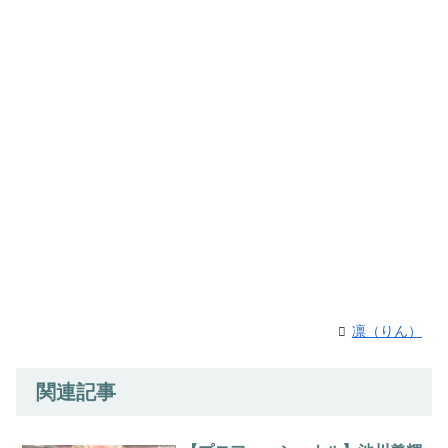
凛（りん）
関連記事