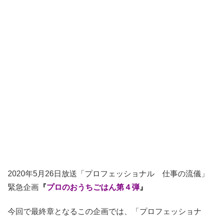
2020年5月26日放送「プロフェッショナル 仕事の流儀」
緊急企画
『
プロのおうちごはん第４弾
』
今回で最終章となるこの企画では、「プロフェッショナ