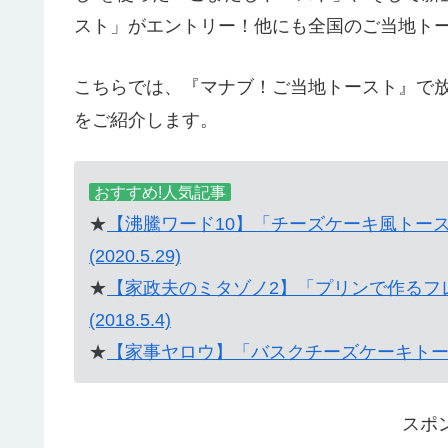
スト」がエントリー！他にも全国のご当地ト
こちらでは、『マナブ！ご当地トースト』で
をご紹介します。
おすすめ!人気記事
★
【沸騰ワード10】「チーズケーキ風トー
(2020.5.29)
★
【家政夫のミタゾノ2】「プリンで作るフレ
(2018.5.4)
★
【家事ヤロウ】「バスクチーズケーキトースト
スポ