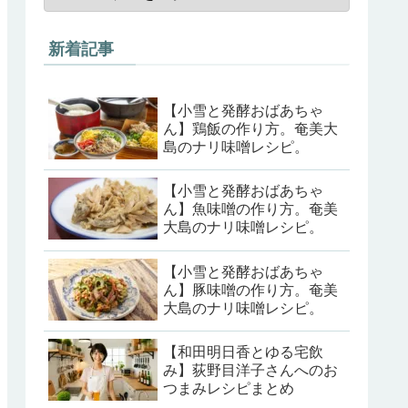
新着記事
【小雪と発酵おばあちゃ
ん】鶏飯の作り方。奄美大
島のナリ味噌レシピ。
【小雪と発酵おばあちゃ
ん】魚味噌の作り方。奄美
大島のナリ味噌レシピ。
【小雪と発酵おばあちゃ
ん】豚味噌の作り方。奄美
大島のナリ味噌レシピ。
【和田明日香とゆる宅飲
み】荻野目洋子さんへのお
つまみレシピまとめ