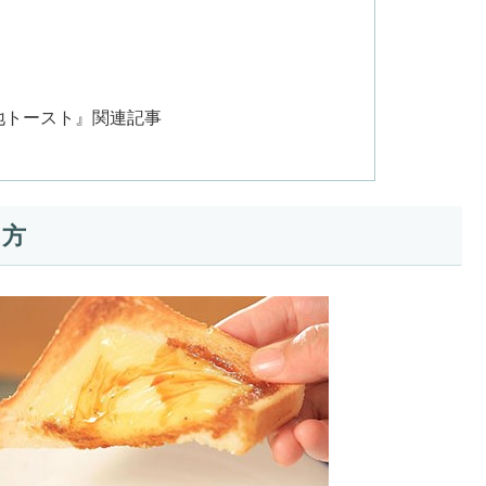
当地トースト』関連記事
り方