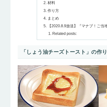
材料
作り方
まとめ
【2020.8.9放送】『マナブ！ご
Related posts:
「しょう油チーズトースト」の作