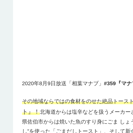
2020年8月9日放送「相葉マナブ」
#359『マ
その地域ならではの食材をのせた絶品トース
ト』！
北海道からは塩辛などを扱うメーカー
県佐伯市からは焼いた魚のすり身にごま しょ
し”を使った「ごまだしトースト」、そして新