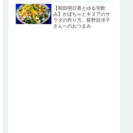
【和田明日香とゆる宅飲
み】かぼちゃとキヌアのサ
ラダの作り方。荻野目洋子
さんへのおつまみ