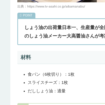
出典：https://www.tv-asahi.co.jp/aibamanabu/
しょう油の出荷量日本一、生産量が全
のしょう油メーカー大高醤油さんが考
材料
食パン（6枚切り）：1枚
スライスチーズ：1枚
だししょう油：適量