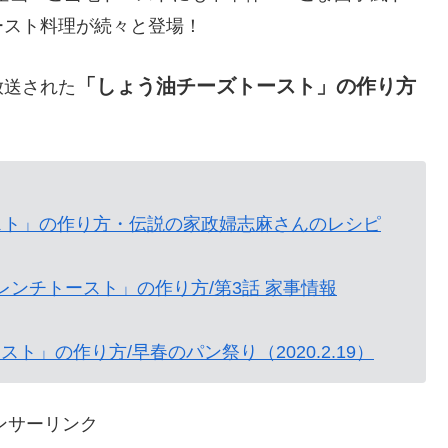
ースト料理が続々と登場！
「しょう油チーズトースト」の作り方
放送された
スト」の作り方・伝説の家政婦志麻さんのレシピ
ンチトースト」の作り方/第3話 家事情報
」の作り方/早春のパン祭り（2020.2.19）
ンサーリンク