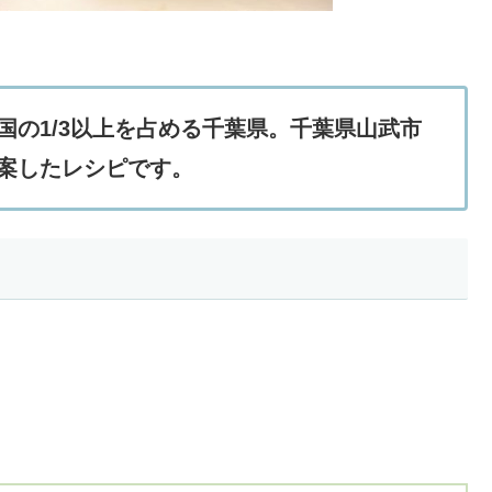
国の1/3以上を占める千葉県。千葉県山武市
案したレシピです。