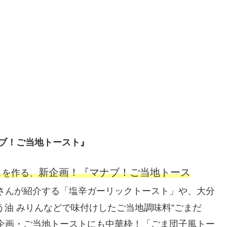
ナブ！ご当地トースト』
新企画！『マナブ！ご当地トース
トを作る、
さんが紹介する「塩辛ガーリックトースト」や、大分
う油 みりんなどで味付けしたご当地調味料”ごまだ
企画・ご当地トーストにも中華枠！「ごま団子風トー