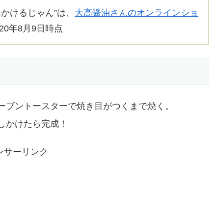
かけるじゃん”は、
大高醤油さんのオンラインショ
0年8月9日時点
ーブントースターで焼き目がつくまで焼く。
しかけたら完成！
ンサーリンク