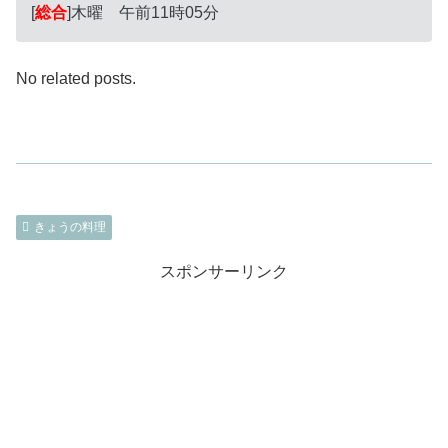
[
総合
]木曜 午前11時05分
No related posts.
きょうの料理
スポンサーリンク