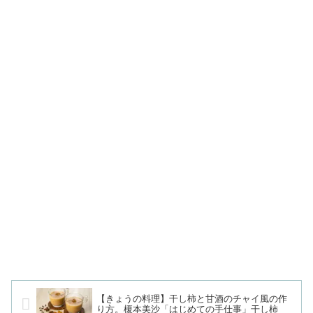
【きょうの料理】干し柿と甘酒のチャイ風の作
り方。榎本美沙「はじめての手仕事」干し柿