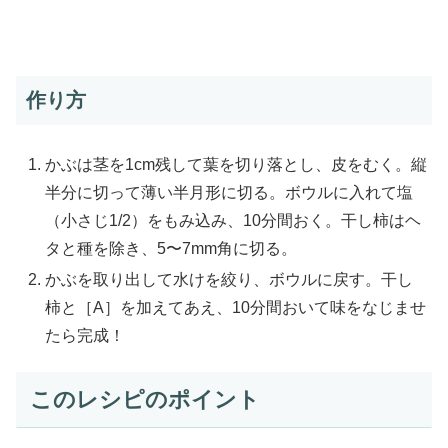
作り方
かぶは茎を1cm残して葉を切り落とし、皮をむく。縦
半分に切って薄い半月形に切る。ボウルに入れて塩
（小さじ1/2）をもみ込み、10分間おく。干し柿はヘ
タと種を除き、5〜7mm角に切る。
かぶを取り出して水けを絞り、ボウルに戻す。干し
柿と［A］を加えてあえ、10分間おいて味をなじませ
たら完成！
このレシピのポイント