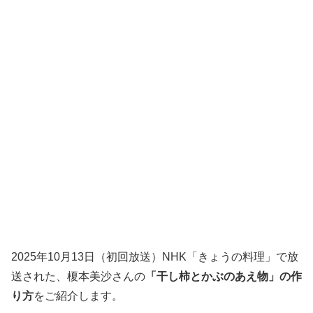
2025年10月13日（初回放送）NHK「きょうの料理」で放
送された、榎本美沙さんの
「干し柿とかぶのあえ物」の作
り方
をご紹介します。