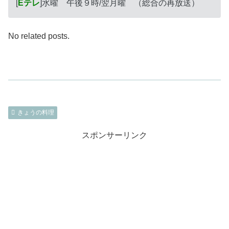
[
Eテレ
]水曜 午後９時/翌月曜 （総合の再放送）
No related posts.
きょうの料理
スポンサーリンク