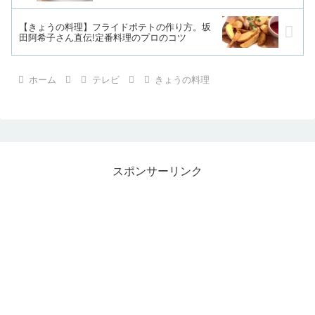
【きょうの料理】フライドポテトの作り方。坂
田阿希子さん直伝!定番料理のプロのコツ
ホーム
テレビ
きょうの料理
スポンサーリンク