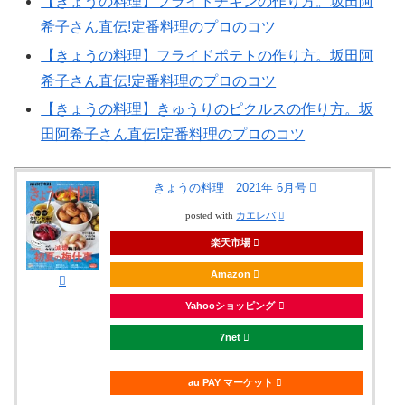
【きょうの料理】フライドチキンの作り方。坂田阿
希子さん直伝!定番料理のプロのコツ
【きょうの料理】フライドポテトの作り方。坂田阿
希子さん直伝!定番料理のプロのコツ
【きょうの料理】きゅうりのピクルスの作り方。坂
田阿希子さん直伝!定番料理のプロのコツ
きょうの料理 2021年 6月号
posted with
カエレバ
楽天市場
Amazon
Yahooショッピング
7net
au PAY マーケット