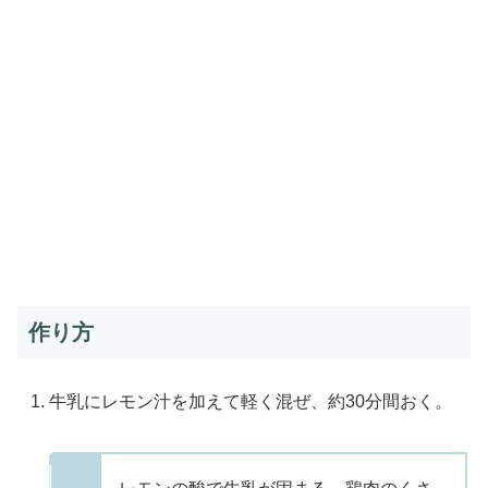
作り方
牛乳にレモン汁を加えて軽く混ぜ、約30分間おく。