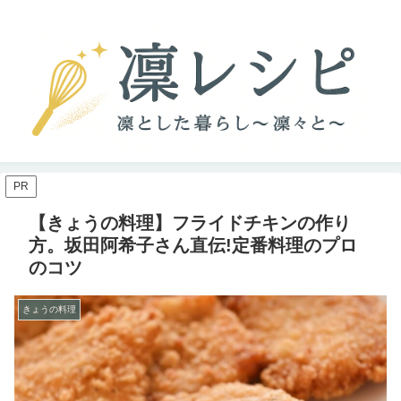
PR
【きょうの料理】フライドチキンの作り
方。坂田阿希子さん直伝!定番料理のプロ
のコツ
きょうの料理