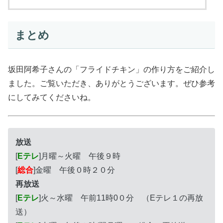
まとめ
坂田阿希子さんの「フライドチキン」の作り方をご紹介し
ました。ご覧いただき、ありがとうございます。ぜひ参考
にしてみてくださいね。
放送
[
Eテレ
]月曜～火曜 午後９時
[
総合
]金曜 午後０時２０分
再放送
[
Eテレ
]火～水曜 午前11時0０分 （Eテレ１の再放
送）