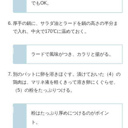
でもOK。
厚手の鍋に、サラダ油とラードを鍋の高さの半分ま
で入れ、中火で170℃に温めておく。
ラードで風味がつき、カラリと揚がる。
別のバットに卵を溶きほぐす。漬けておいた（4）の
鶏肉は、マリネ液を軽くきって溶き卵にくぐらせ、
（5）の粉をたっぷりつける。
粉はたっぷり厚めにつけるのがポイン
ト。