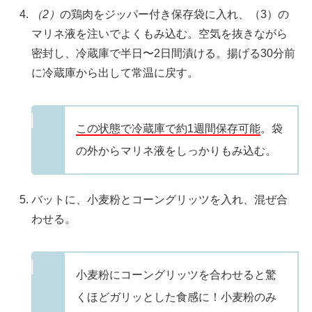
（2）
の鶏肉をジッパー付き保存袋に入れ、（3）の
マリネ液を注いでよくもみ込む。空気を抜きながら
密封し、冷蔵庫で半日〜2日間漬ける。揚げる30分前
に冷蔵庫から出して常温に戻す。
この状態で冷蔵庫で約1週間保存可能
。袋
の外からマリネ液をしっかりもみ込む。
バットに、小麦粉とコーングリッツを入れ、混ぜ合
わせる。
小麦粉にコーングリッツを合わせると驚
くほどガリッとした食感に！小麦粉のみ