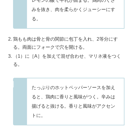
レモンの酸で牛乳が固まる。鶏肉のくさ
みを抜き、肉を柔らかくジューシーにす
る。
鶏もも肉は骨と骨の関節に包丁を入れ、2等分にす
る。両面にフォークで穴を開ける。
（1）に［A］を加えて混ぜ合わせ、マリネ液をつく
る。
たっぷりのホットペッパーソースを加え
ると、鶏肉に香りと風味がつく。辛みは
揚げると抜ける。香りと風味がアクセン
トに。