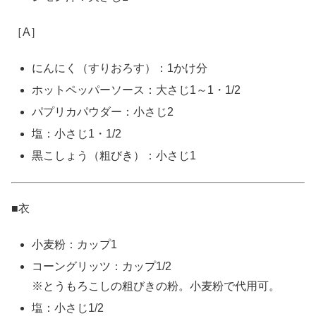
［A］
にんにく（すりおろす）：1かけ分
ホットペッパーソース：大さじ1～1・1/2
パプリカパウダー：小さじ2
塩：小さじ1・1/2
黒こしょう（粗びき）：小さじ1
■衣
小麦粉：カップ1
コーングリッツ：カップ1/2
※とうもろこしの粗びきの粉。小麦粉で代用可。
塩：小さじ1/2