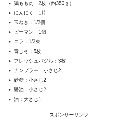
鶏もも肉：2枚（約350ｇ）
にんにく：1片
玉ねぎ：1/2個
ピーマン：1個
ニラ：1/2束
青じそ：5枚
フレッシュバジル：3枚
ナンプラー：小さじ2
砂糖：小さじ2
醤油：小さじ2
油：大さじ1
スポンサーリンク