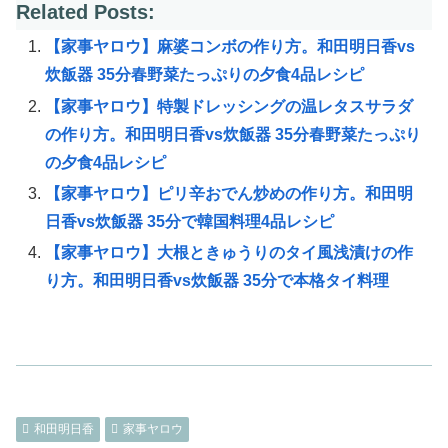
Related Posts:
【家事ヤロウ】麻婆コンボの作り方。和田明日香vs
炊飯器 35分春野菜たっぷりの夕食4品レシピ
【家事ヤロウ】特製ドレッシングの温レタスサラダ
の作り方。和田明日香vs炊飯器 35分春野菜たっぷり
の夕食4品レシピ
【家事ヤロウ】ピリ辛おでん炒めの作り方。和田明
日香vs炊飯器 35分で韓国料理4品レシピ
【家事ヤロウ】大根ときゅうりのタイ風浅漬けの作
り方。和田明日香vs炊飯器 35分で本格タイ料理
和田明日香
家事ヤロウ