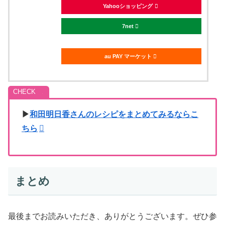
Yahooショッピング
7net
au PAY マーケット
▶
和田明日香さんのレシピをまとめてみるならこ
ちら
まとめ
最後までお読みいただき、ありがとうございます。ぜひ参