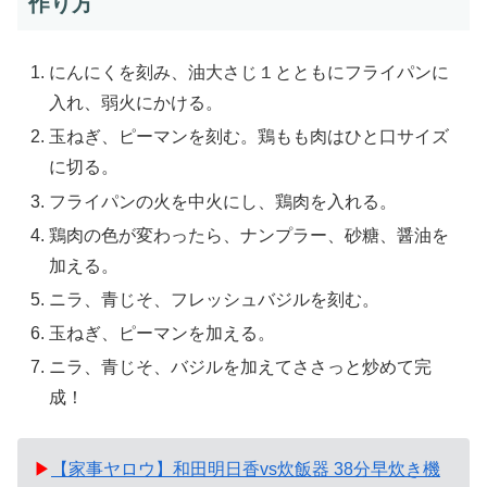
作り方
にんにくを刻み、油大さじ１とともにフライパンに
入れ、弱火にかける。
玉ねぎ、ピーマンを刻む。鶏もも肉はひと口サイズ
に切る。
フライパンの火を中火にし、鶏肉を入れる。
鶏肉の色が変わったら、ナンプラー、砂糖、醤油を
加える。
ニラ、青じそ、フレッシュバジルを刻む。
玉ねぎ、ピーマンを加える。
ニラ、青じそ、バジルを加えてささっと炒めて完
成！
▶
【家事ヤロウ】和田明日香vs炊飯器 38分早炊き機