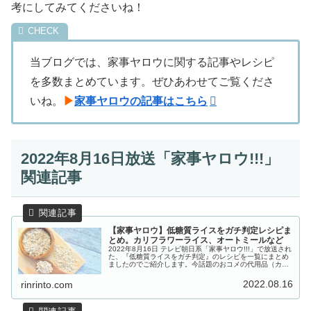
考にしてみてくださいね！
当ブログでは、家事ヤロウに関する記事やレシピ
を多数まとめています。ぜひあわせてご覧くださ
いね。
▶
家事ヤロウの記事はこちら
2022年8月16日放送「家事ヤロウ!!!」
関連記事
【家事ヤロウ】低糖質ライスをガチ判定レシピま
とめ。カリフラワーライス、オートミールなど
2022年8月16日 テレビ朝日系「家事ヤロウ!!!」で放送され
た、『低糖質ライスをガチ判定』のレシピを一覧にまとめ
ましたのでご紹介します。今話題のおコメの代用品（カリ
フラワーライス、オートミールなど）低糖質米は美味しい
のか？を家事ヤロウと...
2022.08.16
rinrinto.com