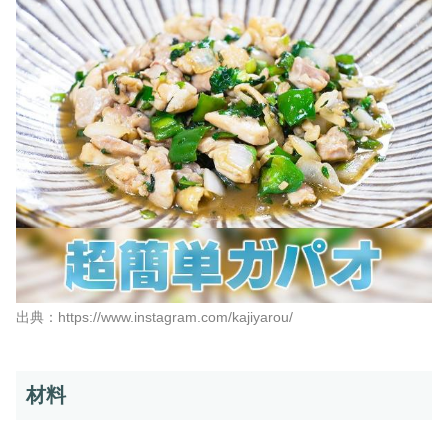
出典：https://www.instagram.com/kajiyarou/
材料