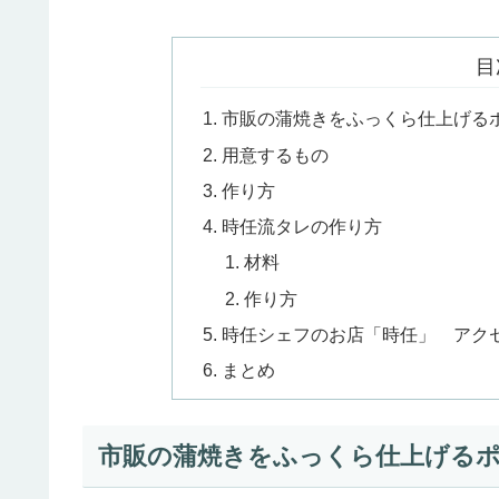
目
市販の蒲焼きをふっくら仕上げる
用意するもの
作り方
時任流タレの作り方
材料
作り方
時任シェフのお店「時任」 アク
まとめ
市販の蒲焼きをふっくら仕上げる