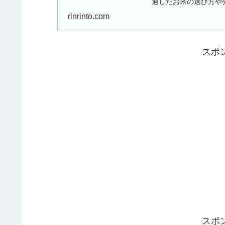
適したお米の選び方や
家庭のフライパンで...
rinrinto.com
スポ
スポ