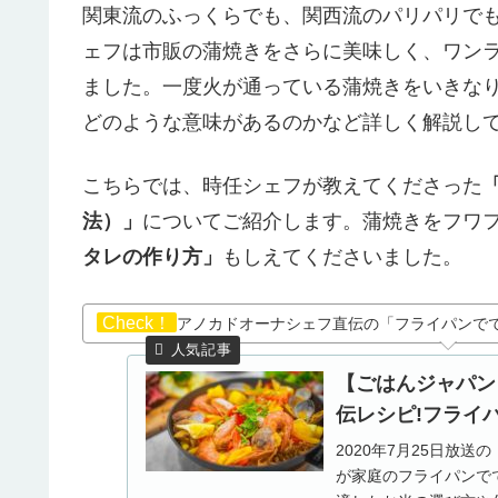
関東流のふっくらでも、関西流のパリパリでも
ェフは市販の蒲焼きをさらに美味しく、ワン
ました。一度火が通っている蒲焼きをいきな
どのような意味があるのかなど詳しく解説し
こちらでは、時任シェフが教えてくださった
法）」
についてご紹介します。蒲焼きをフワ
タレの作り方」
もしえてくださいました。
Check！
アノカドオーナシェフ直伝の「フライパンで
【ごはんジャパン
伝レシピ!フライパン
2020年7月25日放
が家庭のフライパンで