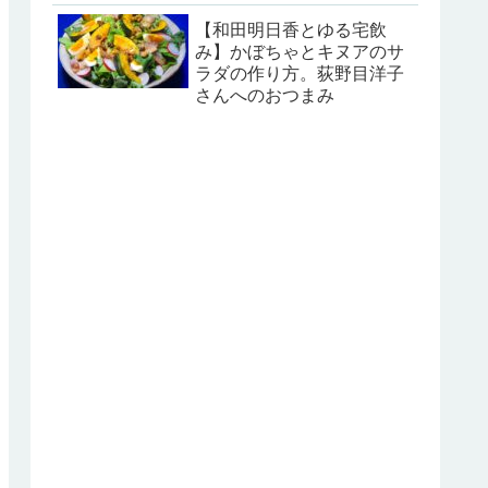
【和田明日香とゆる宅飲
み】かぼちゃとキヌアのサ
ラダの作り方。荻野目洋子
さんへのおつまみ