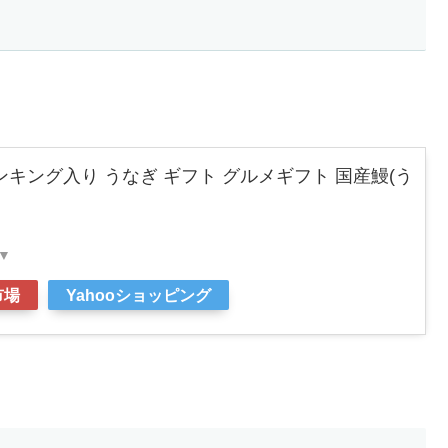
キング入り うなぎ ギフト グルメギフト 国産鰻(う
▼
市場
Yahooショッピング