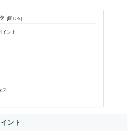
次
ポイント
セス
ポイント