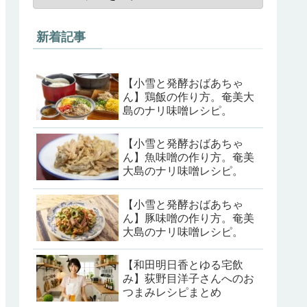
新着記事
【小雪と発酵おばあちゃ
ん】鶏飯の作り方。奄美大
島のナリ味噌レシピ。
【小雪と発酵おばあちゃ
ん】魚味噌の作り方。奄美
大島のナリ味噌レシピ。
【小雪と発酵おばあちゃ
ん】豚味噌の作り方。奄美
大島のナリ味噌レシピ。
【和田明日香とゆる宅飲
み】荻野目洋子さんへのお
つまみレシピまとめ