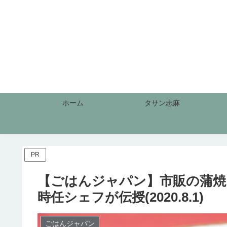
ホーム
タサン志麻
PR
【ごはんジャパン】市販の蒲
時任シェフが伝授(2020.8.1)
ごはんジャパン