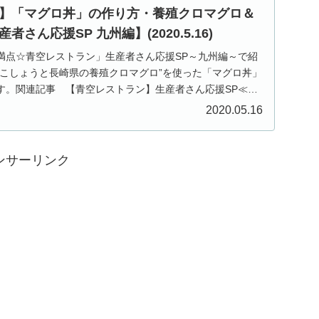
】「マグロ丼」の作り方・養殖クロマグロ＆
さん応援SP 九州編】(2020.5.16)
送「満点☆青空レストラン」生産者さん応援SP～九州編～で紹
子こしょうと長崎県の養殖クロマグロ”を使った「マグロ丼」
す。関連記事 【青空レストラン】生産者さん応援SP≪九
2020.05.16
ンサーリンク