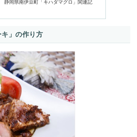
トラン 静岡県南伊豆町「キハダマグロ」関連記
ーキ」の作り方