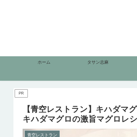
ホーム
タサン志麻
PR
【青空レストラン】キハダマグ
キハダマグロの激旨マグロレシ
青空レストラン