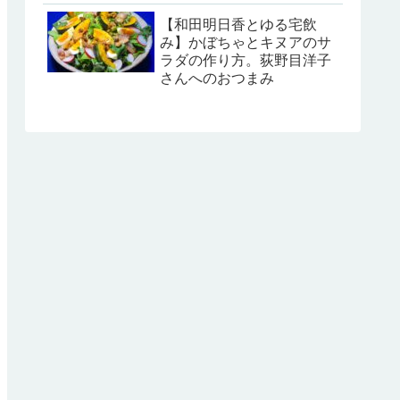
【和田明日香とゆる宅飲
み】かぼちゃとキヌアのサ
ラダの作り方。荻野目洋子
さんへのおつまみ