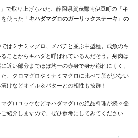
ラン」で取り上げられた、静岡県賀茂郡南伊豆町の「
キ
」を使った
「キハダマグロのガーリックステーキ」の
中ではミナミマグロ、メバチと並ぶ中型種。成魚のキ
いることからキハダと呼ばれているんだそう。身肉は
尾に近い部分までほぼ均一の赤身で身が崩れにくく、
また、クロマグロやミナミマグロに比べて脂が少ない
ル漬けなどオイル＆バターとの相性も抜群！
・マグロユッケなどキハダマグロの絶品料理が続々登
をご紹介しますので、ぜひ参考にしてみてください