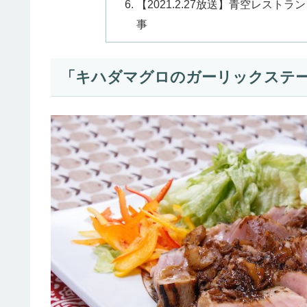
【2021.2.27放送】青空レス
事
「キハダマグロのガーリックステ