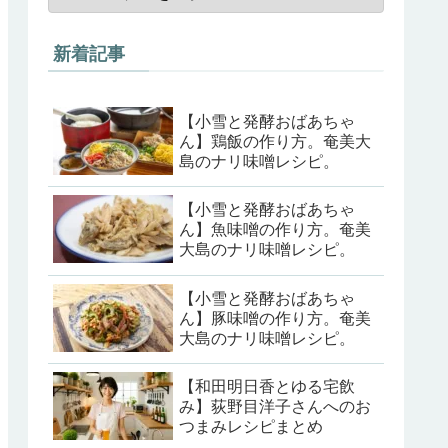
新着記事
【小雪と発酵おばあちゃ
ん】鶏飯の作り方。奄美大
島のナリ味噌レシピ。
【小雪と発酵おばあちゃ
ん】魚味噌の作り方。奄美
大島のナリ味噌レシピ。
【小雪と発酵おばあちゃ
ん】豚味噌の作り方。奄美
大島のナリ味噌レシピ。
【和田明日香とゆる宅飲
み】荻野目洋子さんへのお
つまみレシピまとめ