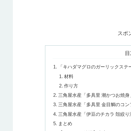
スポ
目
「キハダマグロのガーリックステ
材料
作り方
三角屋水産「多具里 潮かつお焼
三角屋水産「多具里 金目鯛のコ
三角屋水産「伊豆のチカラ 殻絞
まとめ