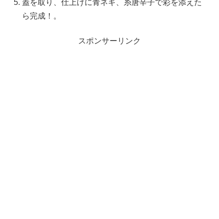
蓋を取り、仕上げに青ネギ、糸唐辛子で彩を添えた
ら完成！。
スポンサーリンク