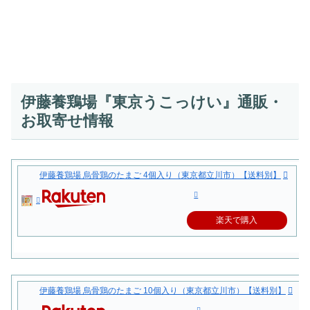
伊藤養鶏場『東京うこっけい』通販・
お取寄せ情報
伊藤養鶏場 烏骨鶏のたまご 4個入り（東京都立川市）【送料別】
楽天で購入
伊藤養鶏場 烏骨鶏のたまご 10個入り（東京都立川市）【送料別】