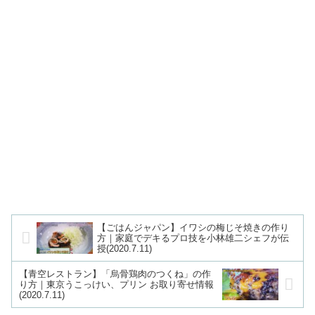
【ごはんジャパン】イワシの梅じそ焼きの作り
方｜家庭でデキるプロ技を小林雄二シェフが伝
授(2020.7.11)
【青空レストラン】「烏骨鶏肉のつくね」の作
り方｜東京うこっけい、プリン お取り寄せ情報
(2020.7.11)