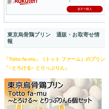
楽天で購入
東京烏骨鶏プリン 通販・お取寄せ情
報
「Totto fa-mu」（トット ファーム）のプリン
「~とろける~ とりっぷりん」