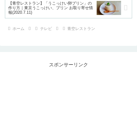
【青空レストラン】「うこっけい卵プリン」の
作り方｜東京うこっけい、プリン お取り寄せ情
報(2020.7.11)
ホーム
テレビ
青空レストラン
スポンサーリンク