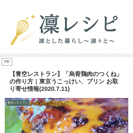
PR
【青空レストラン】「烏骨鶏肉のつくね」
の作り方｜東京うこっけい、プリン お取
り寄せ情報(2020.7.11)
青空レストラン