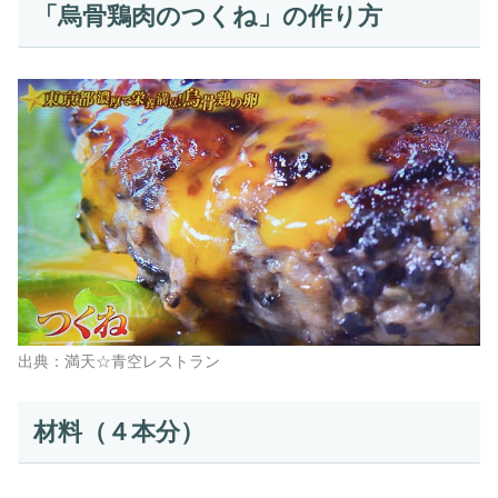
「烏骨鶏肉のつくね」の作り方
出典：満天☆青空レストラン
材料（４本分）