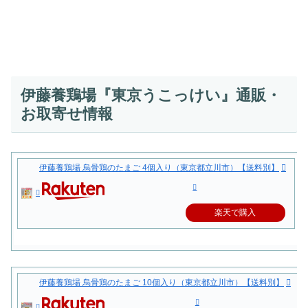
伊藤養鶏場『東京うこっけい』通販・
お取寄せ情報
伊藤養鶏場 烏骨鶏のたまご 4個入り（東京都立川市）【送料別】
楽天で購入
伊藤養鶏場 烏骨鶏のたまご 10個入り（東京都立川市）【送料別】