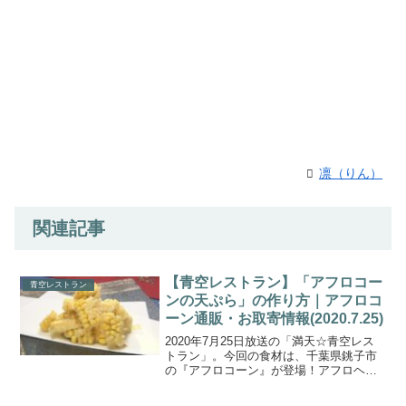
凛（りん）
関連記事
【青空レストラン】「アフロコー
青空レストラン
ンの天ぷら」の作り方｜アフロコ
ーン通販・お取寄情報(2020.7.25)
2020年7月25日放送の「満天☆青空レス
トラン」。今回の食材は、千葉県銚子市
の『アフロコーン』が登場！アフロヘア
の名人・坂尾さんが育てる『アフロコー
ン』は、ひと粒ひと粒がはじけんばかり