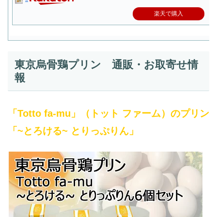
楽天で購入
東京烏骨鶏プリン 通販・お取寄せ情
報
「Totto fa-mu」（トット ファーム）のプリン
「~とろける~ とりっぷりん」