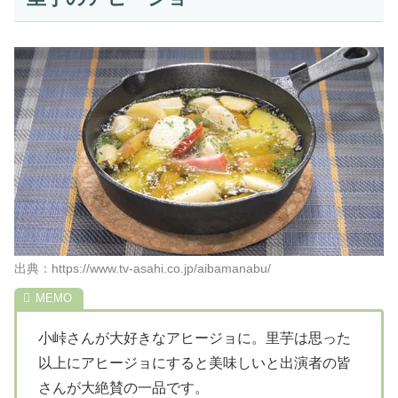
出典：https://www.tv-asahi.co.jp/aibamanabu/
小峠さんが大好きなアヒージョに。里芋は思った
以上にアヒージョにすると美味しいと出演者の皆
さんが大絶賛の一品です。