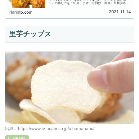
ル」の作り方をご紹介します。今回は、神奈川県横浜市の
地元農家の奥様から“里芋”を使った絶品レシピを教わりま
す。農家さんが栽培して...
2021.11.14
rinrinto.com
里芋チップス
出典：https://www.tv-asahi.co.jp/aibamanabu/