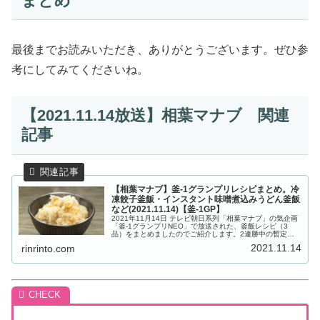
まとめ
最後までお読みいただき、ありがとうございます。ぜひ参
考にしてみてくださいね。
【2021.11.14放送】相葉マナブ 関連
記事
【相葉マナブ】釜-1グランプリレシピまとめ。冷
凍餃子釜飯・インスタント味噌煮込みうどん釜飯
など(2021.11.14)【釜-1GP】
2021年11月14日 テレビ朝日系列「相葉マナブ」の気企画
「釜-1グランプリNEO」で放送された、釜飯レシピ（3
品）をまとめましたのでご紹介します。2連勝中の暫定チ
ャンピオン「冷凍餃子釜飯」に挑むのは、名古屋名物を使
2021.11.14
rinrinto.com
った「でらウマ！インス...