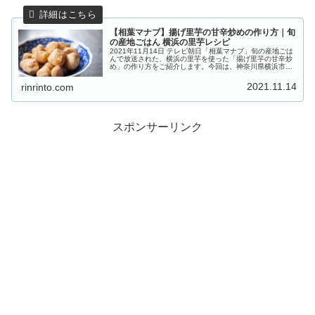
【相葉マナブ】揚げ里芋の甘辛炒めの作り方｜旬
の産地ごはん 横浜の里芋レシピ
2021年11月14日 テレビ朝日「相葉マナブ」旬の産地ごは
んで放送された、横浜の里芋を使った「揚げ里芋の甘辛炒
め」の作り方をご紹介します。今回は、神奈川県横浜市の
地元農家の奥様から“里芋”を使った絶品レシピを教わりま
す。農家さんが栽培して...
2021.11.14
rinrinto.com
スポンサーリンク