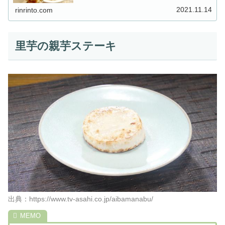
市の地元農家の奥様から“里芋”を使った絶品レシピを教わ
ります。農家さんが栽培...
2021.11.14
rinrinto.com
里芋の親芋ステーキ
出典：https://www.tv-asahi.co.jp/aibamanabu/