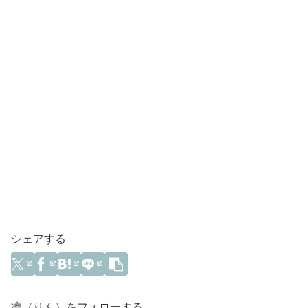
シェアする
凛（りん）をフォローする