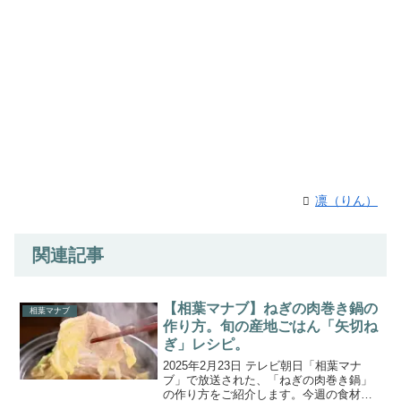
凛（りん）
関連記事
【相葉マナブ】ねぎの肉巻き鍋の
相葉マナブ
作り方。旬の産地ごはん「矢切ね
ぎ」レシピ。
2025年2月23日 テレビ朝日「相葉マナ
ブ」で放送された、「ねぎの肉巻き鍋」
の作り方をご紹介します。今週の食材