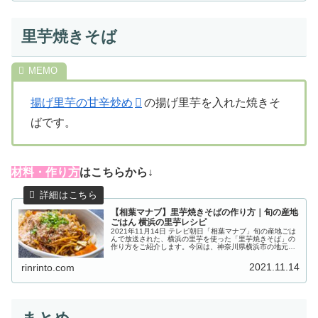
里芋焼きそば
揚げ里芋の甘辛炒め
の揚げ里芋を入れた焼きそ
ばです。
材料・作り方
はこちらから↓
【相葉マナブ】里芋焼きそばの作り方｜旬の産地
ごはん 横浜の里芋レシピ
2021年11月14日 テレビ朝日「相葉マナブ」旬の産地ごは
んで放送された、横浜の里芋を使った「里芋焼きそば」の
作り方をご紹介します。今回は、神奈川県横浜市の地元農
家の奥様から“里芋”を使った絶品レシピを教わります。農
家さんが栽培しているの...
2021.11.14
rinrinto.com