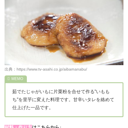
出典：https://www.tv-asahi.co.jp/aibamanabu/
茹でたじゃがいもに片栗粉を合せて作る”いもも
ち”を里芋に変えた料理です。甘辛いタレを絡めて
仕上げた一品です。
材料・作り方
はこちらから↓