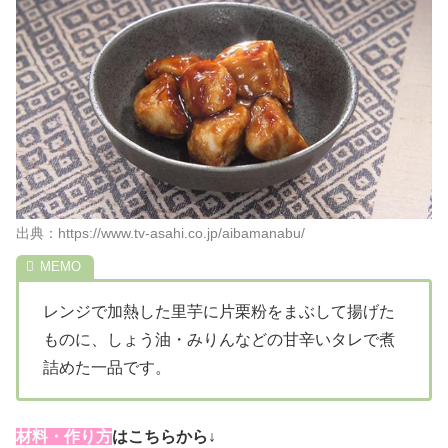
出典：https://www.tv-asahi.co.jp/aibamanabu/
レンジで加熱した里芋に片栗粉をまぶして揚げた
ものに、しょう油・みりんなどの甘辛いタレで煮
詰めた一品です。
材料・作り方
はこちらから↓