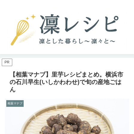
PR
【相葉マナブ】里芋レシピまとめ。横浜市
の石川早生(いしかわわせ)で旬の産地ごは
ん
相葉マナブ