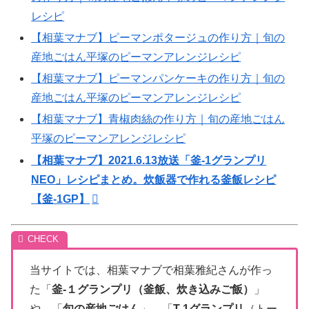
レシピ
【相葉マナブ】ピーマンポタージュの作り方｜旬の
産地ごはん平塚のピーマンアレンジレシピ
【相葉マナブ】ピーマンパンケーキの作り方｜旬の
産地ごはん平塚のピーマンアレンジレシピ
【相葉マナブ】青椒肉絲の作り方｜旬の産地ごはん
平塚のピーマンアレンジレシピ
【相葉マナブ】2021.6.13放送「釜-1グランプリ
NEO」レシピまとめ。炊飯器で作れる釜飯レシピ
【釜-1GP】
当サイトでは、相葉マナブで相葉雅紀さんが作っ
た「
釜-１グランプリ（釜飯、炊き込みご飯）
」
や、「
旬の産地ごはん
」、「
T-1グランプリ
（トー