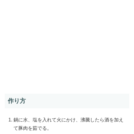
作り方
鍋に水、塩を入れて火にかけ、沸騰したら酒を加え
て豚肉を茹でる。