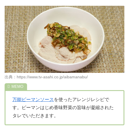
出典：https://www.tv-asahi.co.jp/aibamanabu/
万能ピーマンソース
を使ったアレンジレシピで
す。ピーマンはじめ香味野菜の旨味が凝縮された
タレでいただきます。