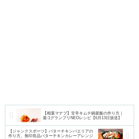
【相葉マナブ】甘辛キムチ鍋釜飯の作り方｜
釜-1グランプリNEOレシピ【6月13日放送】
【ジャンクスポーツ】バターチキンパエリアの
作り方。無印良品バターチキンカレーアレンジ