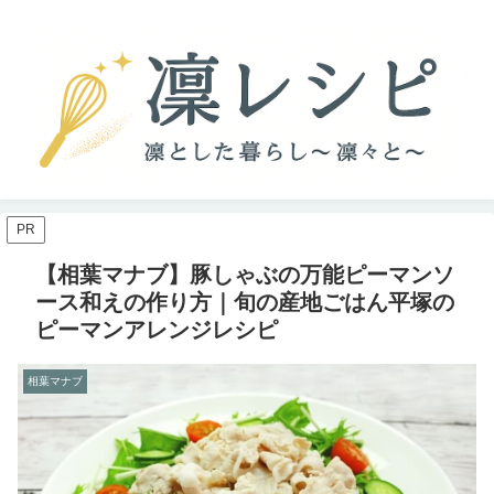
PR
【相葉マナブ】豚しゃぶの万能ピーマンソ
ース和えの作り方｜旬の産地ごはん平塚の
ピーマンアレンジレシピ
相葉マナブ