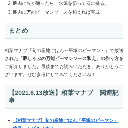
豚肉に火が通ったら、水気を切って器に盛る。
豚肉に万能ピーマンソースを和えれば完成！
まとめ
相葉マナブ『旬の産地ごはん～平塚のピーマン～』で放送
された
「豚しゃぶの万能ピーマンソース和え」の作り方
を
ご紹介しました。最後までお読みいただき、ありがとうご
ざいます。ぜひ参考にしてみてくださいね！
【2021.6.13放送】相葉マナブ 関連記
事
【相葉マナブ】旬の産地ごはん「平塚のピーマン」