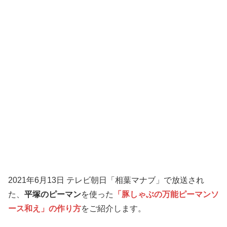
2021年6月13日 テレビ朝日「相葉マナブ」で放送され
た、
平塚のピーマン
を使った
「豚しゃぶの万能ピーマンソ
ース和え」の作り方
をご紹介します。