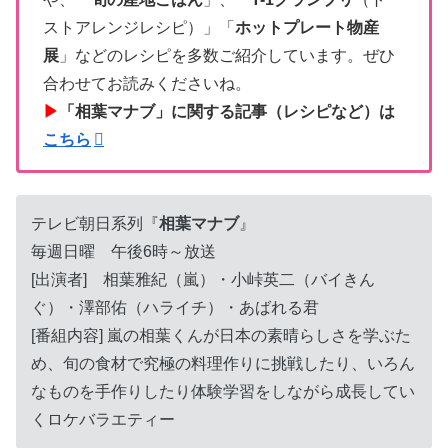
ストアレンジレシピ）」「
ホットプレート物産
展
」などのレシピを多数ご紹介しています。ぜひ
合わせてお読みくださいね。
▶
「相葉マナブ」に関する記事（レシピなど）は
こちら
テレビ朝日系列『
相葉マナブ
』
毎週日曜 午後6時～放送
[出演者] 相葉雅紀（嵐）・小峠英二（バイきん
ぐ）・澤部佑（ハライチ）・あばれる君
[番組内容] 嵐の相葉くんが日本の素晴らしさを学ぶた
め、旬の食材で究極の料理作りに挑戦したり、いろん
なものを手作りしたり体験学習をしながら成長してい
くロケバラエティー