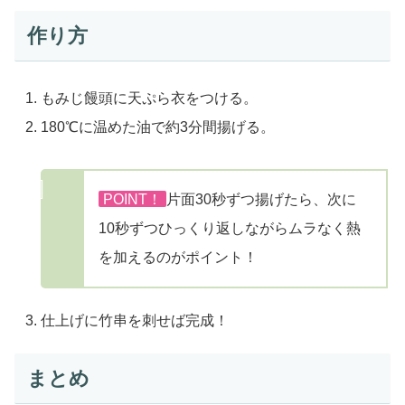
作り方
もみじ饅頭に天ぷら衣をつける。
180℃に温めた油で約3分間揚げる。
POINT！
片面30秒ずつ揚げたら、次に
10秒ずつひっくり返しながらムラなく熱
を加えるのがポイント！
仕上げに竹串を刺せば完成！
まとめ