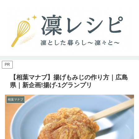
PR
【相葉マナブ】揚げもみじの作り方｜広島
県｜新企画!揚げ-1グランプリ
相葉マナブ