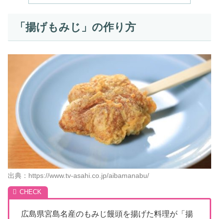
「揚げもみじ」の作り方
出典：https://www.tv-asahi.co.jp/aibamanabu/
広島県宮島名産のもみじ饅頭を揚げた料理が「揚