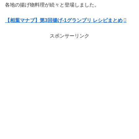
各地の揚げ物料理が続々と登場しました。
【相葉マナブ】第3回揚げ-1グランプリ レシピまとめ
スポンサーリンク