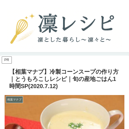
PR
【相葉マナブ】冷製コーンスープの作り方
｜とうもろこしレシピ｜旬の産地ごはん1
時間SP(2020.7.12)
相葉マナブ