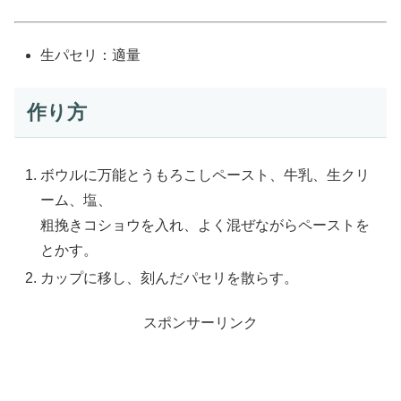
生パセリ：適量
作り方
ボウルに万能とうもろこしペースト、牛乳、生クリ
ーム、塩、
粗挽きコショウを入れ、よく混ぜながらペーストを
とかす。
カップに移し、刻んだパセリを散らす。
スポンサーリンク