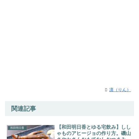
凛（りん）
関連記事
【和田明日香とゆる宅飲み】しし
和田明日香
ゃものアヒージョの作り方。磯山