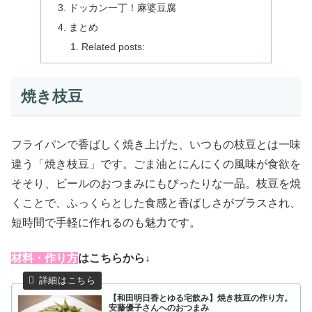
ドッカン一丁！麻婆豆腐
まとめ
Related posts:
焼き枝豆
フライパンで香ばしく焼き上げた、いつもの枝豆とは一味
違う「焼き枝豆」です。ごま油とにんにくの風味が食欲を
そそり、ビールのおつまみにもぴったりな一品。枝豆を焼
くことで、ふっくらとした食感と香ばしさがプラスされ、
短時間で手軽に作れるのも魅力です。
材料・作り方
はこちらから↓
【和田明日香とゆる宅飲み】焼き枝豆の作り方。
安藤優子さんへのおつまみ