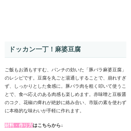
ドッカン一丁！麻婆豆腐
ご飯もお酒もすすむ、パンチの効いた「豚バラ麻婆豆腐」
のレシピです。豆腐を丸ごと湯通しすることで、崩れすぎ
ず、しっかりとした食感に。豚バラ肉を粗く叩いて使うこ
とで、食べ応えのある肉感も楽しめます。赤味噌と豆板醤
のコク、花椒の痺れが絶妙に絡み合い、市販の素を使わず
に本格的な味わいが手軽に作れます。
材料・作り方
はこちらから↓