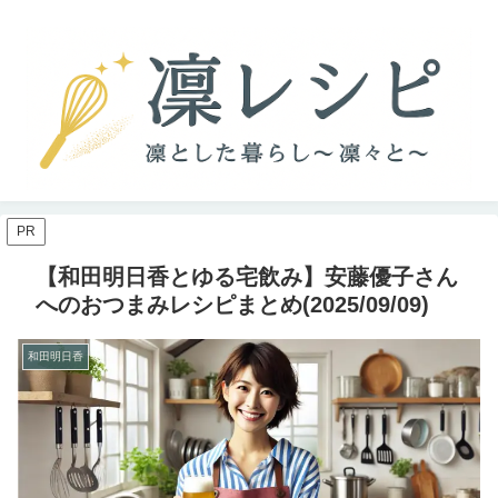
PR
【和田明日香とゆる宅飲み】安藤優子さん
へのおつまみレシピまとめ(2025/09/09)
和田明日香