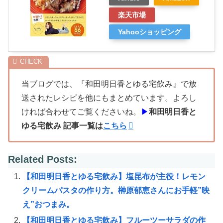
楽天市場
Yahooショッピング
当ブログでは、『和田明日香とゆる宅飲み』で放
送されたレシピを他にもまとめています。よろし
ければ合わせてご覧くださいね。
▶
和田明日香と
ゆる宅飲み 記事一覧は
こちら
Related Posts:
【和田明日香とゆる宅飲み】塩昆布が主役！レモン
クリームパスタの作り方。榊原郁恵さんにお手軽”映
え”おつまみ。
【和田明日香とゆる宅飲み】フルーツーサラダの作