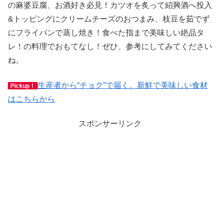
の麻婆豆腐、お酒好き必見！カツオを炙って紹興酒へ投入
&トッピングにクリームチーズのおつまみ、枝豆を茹でず
にフライパンで蒸し焼き！食べた指まで美味しい絶品タ
レ！の料理でおもてなし！ぜひ、参考にしてみてください
ね。
生産者から“チョク”で届く。新鮮で美味しい食材
Pickup！
はこちらから
スポンサーリンク