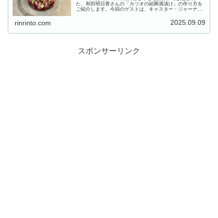
た、和田明日香さんの「カツオの紹興酒漬け」の作り方を
ご紹介します。今回のゲストは、キャスター・ジャーナリ
ストの安藤優子さん。安藤さんに振舞うのは、豆腐は切ら
ずに丸ごと一丁使い、豚バラ肉を...
2025.09.09
rinrinto.com
スポンサーリンク