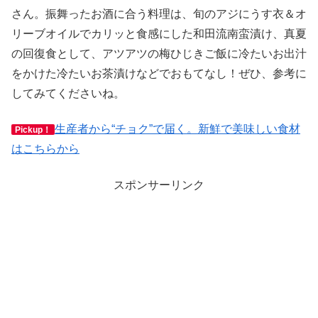
さん。振舞ったお酒に合う料理は、旬のアジにうす衣＆オ
リーブオイルでカリッと食感にした和田流南蛮漬け、真夏
の回復食として、アツアツの梅ひじきご飯に冷たいお出汁
をかけた冷たいお茶漬けなどでおもてなし！ぜひ、参考に
してみてくださいね。
生産者から“チョク”で届く。新鮮で美味しい食材
Pickup！
はこちらから
スポンサーリンク