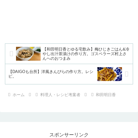
【和田明日香とゆる宅飲み】梅ひじきごはん&冷
やし出汁茶漬けの作り方。ゴスペラーズ村上さ
んへのおつまみ
【DAIGOも台所】洋風きんぴらの作り方。レシ
ピ。
ホーム
料理人・レシピ考案者
和田明日香
スポンサーリンク