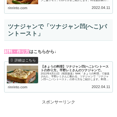
ンご飯サモサ」の作り方をご紹介します。料理愛好家の平
野レミさんと、義理の娘で料理研究家の和田明日香さん
が、何かと忙しい4月に料理...
2022.04.11
rinrinto.com
ツナジャンで「ツナジャン凹(へこ)パ
ントースト」
材料・作り方
はこちらから↓
【きょうの料理】ツナジャン凹(へこ)パントース
トの作り方。平野レミさんのツナジャンで。
2022年4月11日（初回放送）NHK「きょうの料理」で放送
された、平野レミさんに教わる、ツナジャンで「ツナジャ
ン凹へこパントースト」の作り方をご紹介します。料理愛
好家の平野レミさんと、義理の娘で料理研究家の和田明日
香さんが、何かと忙しい4...
2022.04.11
rinrinto.com
スポンサーリンク