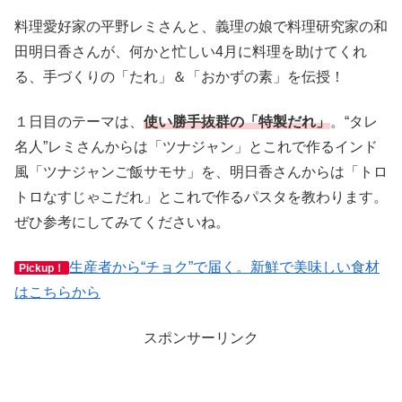
料理愛好家の平野レミさんと、義理の娘で料理研究家の和
田明日香さんが、何かと忙しい4月に料理を助けてくれ
る、手づくりの「たれ」＆「おかずの素」を伝授！
１日目のテーマは、
使い勝手抜群の「特製だれ」
。“タレ
名人”レミさんからは「ツナジャン」とこれで作るインド
風「ツナジャンご飯サモサ」を、明日香さんからは「トロ
トロなすじゃこだれ」とこれで作るパスタを教わります。
ぜひ参考にしてみてくださいね。
生産者から“チョク”で届く。新鮮で美味しい食材
Pickup！
はこちらから
スポンサーリンク