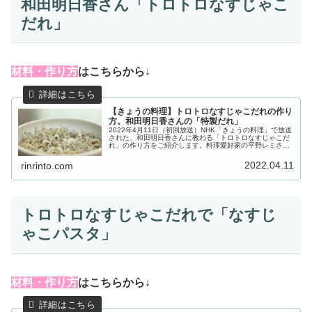
和田明日香さん「トロトロなすじゃこ
だれ」
材料・作り方
はこちらから↓
【きょうの料理】トロトロなすじゃこだれの作り
方。和田明日香さんの「特製だれ」
2022年4月11日（初回放送）NHK「きょうの料理」で放送
された、和田明日香さんに教わる「トロトロなすじゃこだ
れ」の作り方をご紹介します。料理愛好家の平野レミさん
と、義理の娘で料理研究家の和田明日香さんが、何かと忙
しい4月に料理を助けてく...
2022.04.11
rinrinto.com
トロトロなすじゃこだれで「なすじ
ゃこパスタ」
材料・作り方
はこちらから↓