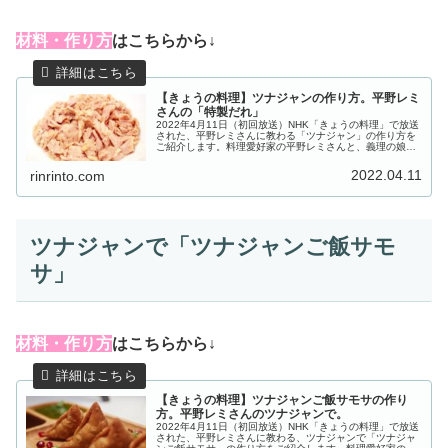
材料・作り方
はこちらから↓
【きょうの料理】ツナジャンの作り方。平野レミ
さんの「特製だれ」
2022年4月11日（初回放送）NHK「きょうの料理」で放送
された、平野レミさんに教わる「ツナジャン」の作り方を
ご紹介します。料理愛好家の平野レミさんと、義理の娘で
料理研究家の和田明日香さんが、何かと忙しい4月に料理
を助けてくれる、手づくり...
2022.04.11
rinrinto.com
ツナジャンで「ツナジャンご飯サモ
サ」
材料・作り方
はこちらから↓
【きょうの料理】ツナジャンご飯サモサの作り
方。平野レミさんのツナジャンで。
2022年4月11日（初回放送）NHK「きょうの料理」で放送
された、平野レミさんに教わる、ツナジャンで「ツナジャ