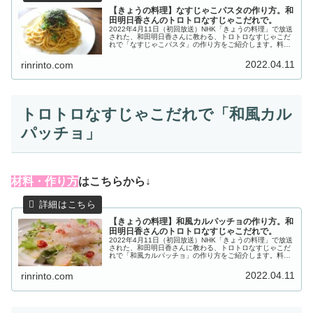
【きょうの料理】なすじゃこパスタの作り方。和
田明日香さんのトロトロなすじゃこだれで。
2022年4月11日（初回放送）NHK「きょうの料理」で放送
された、和田明日香さんに教わる、トロトロなすじゃこだ
れで「なすじゃこパスタ」の作り方をご紹介します。料理
愛好家の平野レミさんと、義理の娘で料理研究家の和田明
日香さんが、何かと忙しい...
2022.04.11
rinrinto.com
トロトロなすじゃこだれで「和風カル
パッチョ」
材料・作り方
はこちらから↓
【きょうの料理】和風カルパッチョの作り方。和
田明日香さんのトロトロなすじゃこだれで。
2022年4月11日（初回放送）NHK「きょうの料理」で放送
された、和田明日香さんに教わる、トロトロなすじゃこだ
れで「和風カルパッチョ」の作り方をご紹介します。料理
愛好家の平野レミさんと、義理の娘で料理研究家の和田明
日香さんが、何かと忙しい...
2022.04.11
rinrinto.com