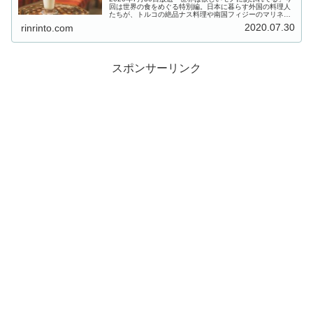
回は世界の食をめぐる特別編。日本に暮らす外国の料理人
たちが、トルコの絶品ナス料理や南国フィジーのマリネな
ど、夏にぴったりの簡単レシピを教えてくれました。こち
2020.07.30
rinrinto.com
らでは、ヨーグルトドリンク...
スポンサーリンク