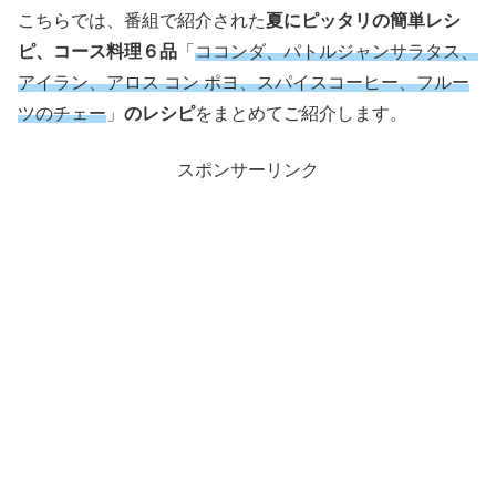
こちらでは、番組で紹介された
夏にピッタリの簡単レシ
ピ、コース料理６品
「
ココンダ、パトルジャンサラタス、
アイラン、アロス コン ポヨ、スパイスコーヒー、フルー
ツのチェー
」
のレシピ
をまとめてご紹介します。
スポンサーリンク