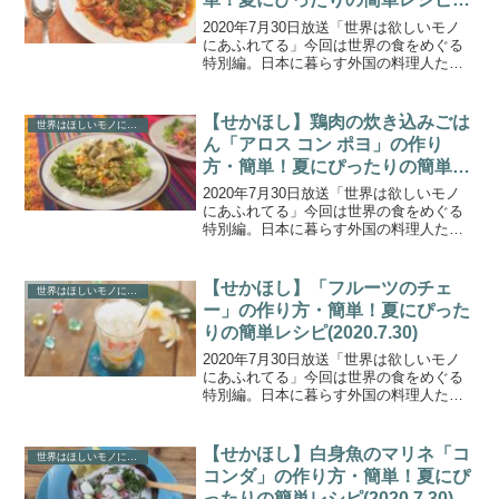
(2020.7.30)
2020年7月30日放送「世界は欲しいモノ
にあふれてる」今回は世界の食をめぐる
特別編。日本に暮らす外国の料理人たち
が、トルコの絶品ナス料理や南国フィジ
ーのマリネなど、夏にぴったりの簡単レ
シピを教えてくれました。こちらでは、
【せかほし】鶏肉の炊き込みごは
世界はほしいモノにあふれてる
ナスのサラダ 魔法...
ん「アロス コン ポヨ」の作り
方・簡単！夏にぴったりの簡単レ
シピ(2020.7.30)
2020年7月30日放送「世界は欲しいモノ
にあふれてる」今回は世界の食をめぐる
特別編。日本に暮らす外国の料理人たち
が、トルコの絶品ナス料理や南国フィジ
ーのマリネなど、夏にぴったりの簡単レ
シピを教えてくれました。こちらでは、
【せかほし】「フルーツのチェ
世界はほしいモノにあふれてる
鶏肉の炊き込みごは...
ー」の作り方・簡単！夏にぴった
りの簡単レシピ(2020.7.30)
2020年7月30日放送「世界は欲しいモノ
にあふれてる」今回は世界の食をめぐる
特別編。日本に暮らす外国の料理人たち
が、トルコの絶品ナス料理や南国フィジ
ーのマリネなど、夏にぴったりの簡単レ
シピを教えてくれました。こちらでは、
【せかほし】白身魚のマリネ「コ
世界はほしいモノにあふれてる
ベトナム料理店オー...
コンダ」の作り方・簡単！夏にぴ
ったりの簡単レシピ(2020.7.30)