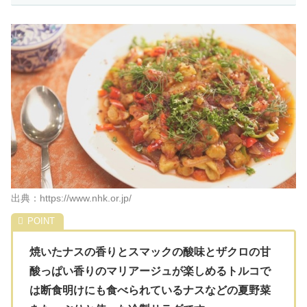
出典：https://www.nhk.or.jp/
焼いたナスの香りとスマックの酸味とザクロの甘
酸っぱい香りのマリアージュが楽しめるトルコで
は断食明けにも食べられているナスなどの夏野菜