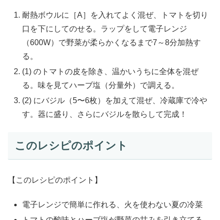
耐熱ボウルに［A］を入れてよく混ぜ、トマトを切り
口を下にしてのせる。ラップをして電子レンジ
（600W）で野菜が柔らかくなるまで7～8分加熱す
る。
(1) のトマトの皮を除き、温かいうちに全体を混ぜ
る。味を見てハーブ塩（分量外）で調える。
(2) にバジル（5〜6枚）を加えて混ぜ、冷蔵庫で冷や
す。器に盛り、さらにバジルを散らして完成！
このレシピのポイント
【このレシピのポイント】
電子レンジで簡単に作れる、火を使わない夏の冷菜
トマトの酸味とハーブ塩が野菜の甘みを引き立てる