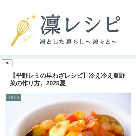
PR
【平野レミの早わざレシピ】冷え冷え夏野
菜の作り方。2025夏
平野レミ