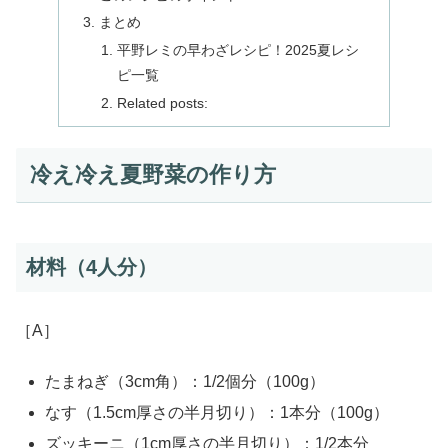
まとめ
平野レミの早わざレシピ！2025夏レシ
ピ一覧
Related posts:
冷え冷え夏野菜の作り方
材料（4人分）
［A］
たまねぎ（3cm角）：1/2個分（100g）
なす（1.5cm厚さの半月切り）：1本分（100g）
ズッキーニ（1cm厚さの半月切り）：1/2本分