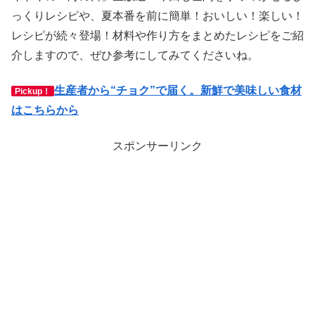
っくりレシピや、夏本番を前に簡単！おいしい！楽しい！
レシピが続々登場！材料や作り方をまとめたレシピをご紹
介しますので、ぜひ参考にしてみてくださいね。
生産者から“チョク”で届く。新鮮で美味しい食材
Pickup！
はこちらから
スポンサーリンク