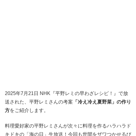
2025年7月21日 NHK『平野レミの早わざレシピ！』で放
送された、平野レミさんの考案
「冷え冷え夏野菜」の作り
方
をご紹介します。
料理愛好家の平野レミさんが次々に料理を作るハラハラド
キドキの「海の日」生放送！今回も世間をザワつかせるび