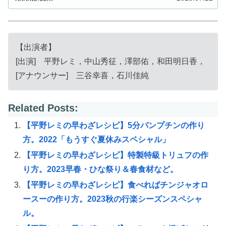
【出演者】
[出演] 平野レミ，中山秀征，澤部佑，和田明日香，
[アナウンサー] 三谷幸喜，石川佳純
Related Posts:
【平野レミの早わざレシピ】5分パンプチンの作り
方。2022「もうすぐ夏休みスペシャル」
【平野レミの早わざレシピ】特製特級トリュフの作
り方。2023早春・ひな祭り＆春食材など。
【平野レミの早わざレシピ】食べればチンジャオロ
ースーの作り方。2023秋の行楽シーズンスペシャ
ル。