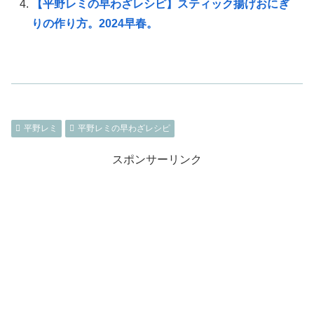
【平野レミの早わざレシピ】スティック揚げおにぎ
りの作り方。2024早春。
平野レミ
平野レミの早わざレシピ
スポンサーリンク