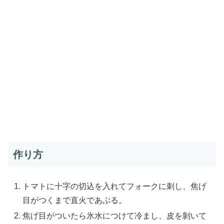
作り方
トマトに十字の切込を入れてフォークに刺し、焦げ
目がつくまで直火であぶる。
焦げ目がついたら氷水につけて冷まし、皮を剝いて