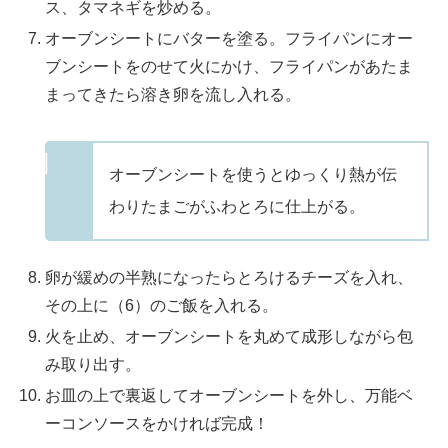
ス、タマネギを炒める。
オーブンシートにバターを塗る。フライパンにオー
ブンシートをのせて火にかけ、フライパンがあたま
まってきたら溶き卵を流し入れる。
オーブンシートを使うとゆっくり熱が伝
わりたまごがふわとろに仕上がる。
卵が緩めの半熟になったらとろけるチーズを入れ、
その上に（6）のご飯を入れる。
火を止め、オーブンシートを丸めて成形しながら包
み取り出す。
お皿の上で裏返してオーブンシートを外し、万能ベ
ーコンソースをかければ完成！