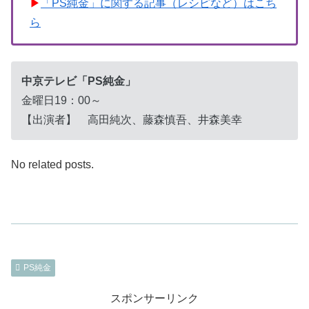
▶
「PS純金」に関する記事（レシピなど）はこち
ら
中京テレビ「PS純金」
金曜日19：00～
【出演者】 高田純次、藤森慎吾、井森美幸
No related posts.
PS純金
スポンサーリンク