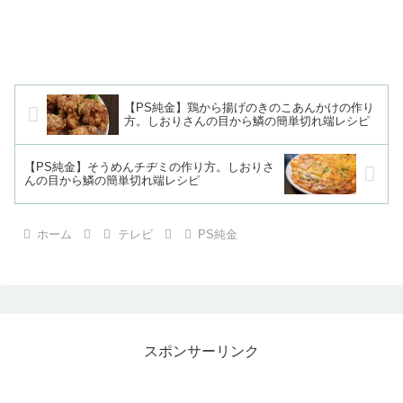
【PS純金】鶏から揚げのきのこあんかけの作り
方。しおりさんの目から鱗の簡単切れ端レシピ
【PS純金】そうめんチヂミの作り方。しおりさ
んの目から鱗の簡単切れ端レシピ
ホーム
テレビ
PS純金
スポンサーリンク