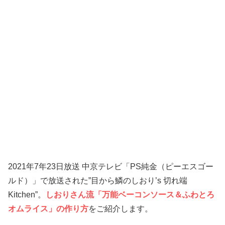
2021年7年23日放送 中京テレビ「PS純金（ピーエスゴー
ルド）」で放送された”目から鱗のしおり’s 切れ端
Kitchen”。
しおりさん流「万能ベーコンソース＆ふわとろ
オムライス」の作り方
をご紹介します。