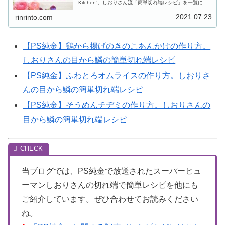
Kitchen”。しおりさん流「簡単切れ端レシピ」を一覧にま
とめましたので、ご紹介します。名古屋市東区にある
Ristorante ...
2021.07.23
rinrinto.com
【PS純金】鶏から揚げのきのこあんかけの作り方。
しおりさんの目から鱗の簡単切れ端レシピ
【PS純金】ふわとろオムライスの作り方。しおりさ
んの目から鱗の簡単切れ端レシピ
【PS純金】そうめんチヂミの作り方。しおりさんの
目から鱗の簡単切れ端レシピ
当ブログでは、PS純金で放送されたスーパーヒュ
ーマンしおりさんの切れ端で簡単レシピを他にも
ご紹介しています。ぜひ合わせてお読みください
ね。