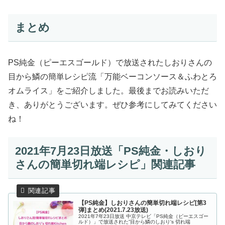
まとめ
PS純金（ピーエスゴールド）で放送されたしおりさんの
目から鱗の簡単レシピ流「万能ベーコンソース＆ふわとろ
オムライス」をご紹介しました。最後までお読みいただ
き、ありがとうございます。ぜひ参考にしてみてください
ね！
2021年7月23日放送「PS純金・しおり
さんの簡単切れ端レシピ」関連記事
【PS純金】しおりさんの簡単切れ端レシピ[第3
弾]まとめ(2021.7.23放送)
2021年7年23日放送 中京テレビ「PS純金（ピーエスゴー
ルド）」で放送された”目から鱗のしおり's 切れ端