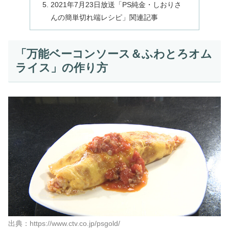
2021年7月23日放送「PS純金・しおりさ
んの簡単切れ端レシピ」関連記事
「万能ベーコンソース＆ふわとろオム
ライス」の作り方
出典：https://www.ctv.co.jp/psgold/