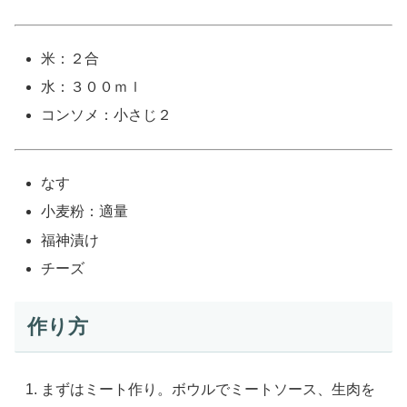
米：２合
水：３００ｍｌ
コンソメ：小さじ２
なす
小麦粉：適量
福神漬け
チーズ
作り方
まずはミート作り。ボウルでミートソース、生肉を