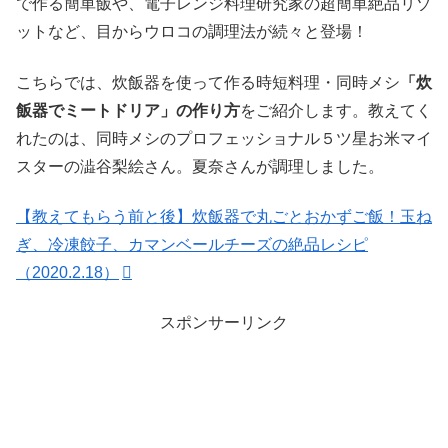
で作る簡単飯や、電子レンジ料理研究家の超簡単絶品リゾ
ットなど、目からウロコの調理法が続々と登場！
こちらでは、炊飯器を使って作る時短料理・同時メシ
「炊
飯器でミートドリア」の作り方
をご紹介します。教えてく
れたのは、同時メシのプロフェッショナル５ツ星お米マイ
スターの澁谷梨絵さん。夏奈さんが調理しました。
【教えてもらう前と後】炊飯器で丸ごとおかずご飯！玉ね
ぎ、冷凍餃子、カマンベールチーズの絶品レシピ
（2020.2.18）
スポンサーリンク