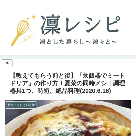
PR
【教えてもらう前と後】「炊飯器でミート
ドリア」の作り方！夏菜の同時メシ｜調理
器具1つ、時短、絶品料理(2020.6.16)
教えてもらう前と後