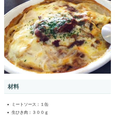
材料
ミートソース：１缶
生ひき肉：３００ｇ