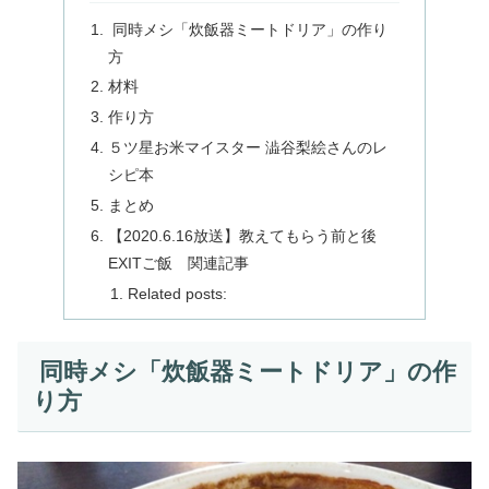
同時メシ「炊飯器ミートドリア」の作り
方
材料
作り方
５ツ星お米マイスター 澁谷梨絵さんのレ
シピ本
まとめ
【2020.6.16放送】教えてもらう前と後
EXITご飯 関連記事
Related posts:
同時メシ「炊飯器ミートドリア」の作
り方