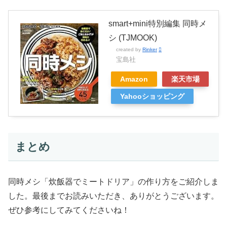
smart+mini特別編集 同時メ
シ (TJMOOK)
created by
Rinker
宝島社
Amazon
楽天市場
Yahooショッピング
まとめ
同時メシ「炊飯器でミートドリア」の作り方をご紹介しま
した。最後までお読みいただき、ありがとうございます。
ぜひ参考にしてみてくださいね！