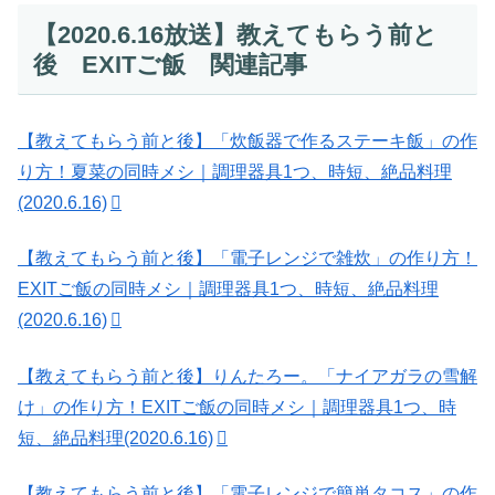
【2020.6.16放送】教えてもらう前と
後 EXITご飯 関連記事
【教えてもらう前と後】「炊飯器で作るステーキ飯」の作
り方！夏菜の同時メシ｜調理器具1つ、時短、絶品料理
(2020.6.16)
【教えてもらう前と後】「電子レンジで雑炊」の作り方！
EXITご飯の同時メシ｜調理器具1つ、時短、絶品料理
(2020.6.16)
【教えてもらう前と後】りんたろー。「ナイアガラの雪解
け」の作り方！EXITご飯の同時メシ｜調理器具1つ、時
短、絶品料理(2020.6.16)
【教えてもらう前と後】「電子レンジで簡単タコス」の作