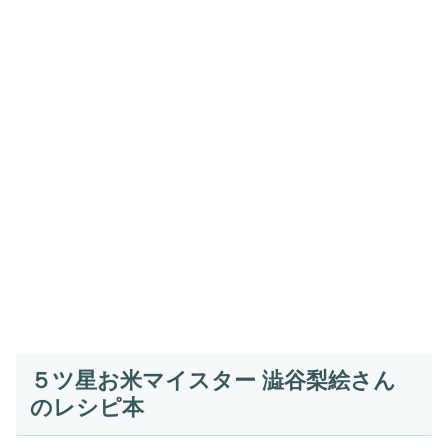
５ツ星お米マイスター 澁谷梨絵さん
のレシピ本