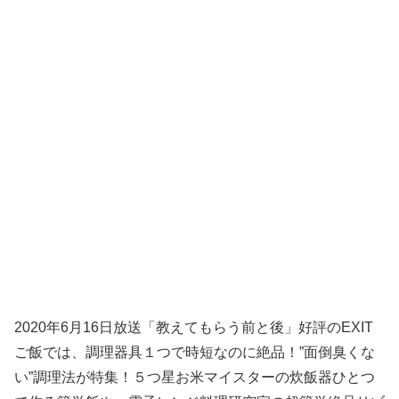
2020年6月16日放送「教えてもらう前と後」好評のEXIT
ご飯では、調理器具１つで時短なのに絶品！”面倒臭くな
い”調理法が特集！５つ星お米マイスターの炊飯器ひとつ