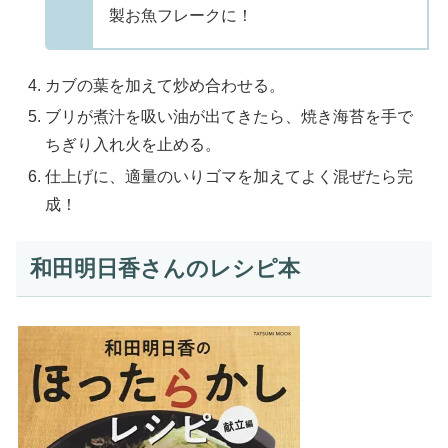
製お魚フレークに！
カブの葉を加えて炒め合わせる。
ブリが煮汁を吸い油が出てきたら、焼き海苔を手で
ちぎり入れ火を止める。
仕上げに、適量のいりゴマを加えてよく混ぜたら完
成！
和田明日香さんのレシピ本