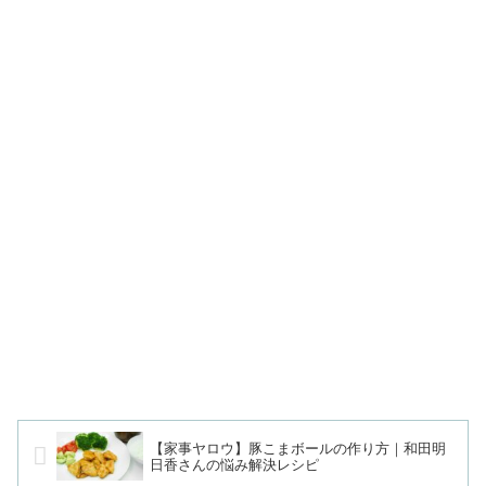
【家事ヤロウ】豚こまボールの作り方｜和田明
日香さんの悩み解決レシピ