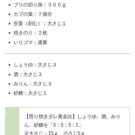
ブリの切り身：３００ｇ
カブの葉：７個分
生姜（刻む）：大さじ１
焼きのり：２枚
いりゴマ：適量
しょうゆ：大さじ３
酒：大さじ３
みりん：大さじ３
砂糖：大さじ１
【照り焼きダレ黄金比】しょうゆ、酒、みり
ん、砂糖を「3：3：3：1」
※大さじ：15ｇ、小さじ5ｇ