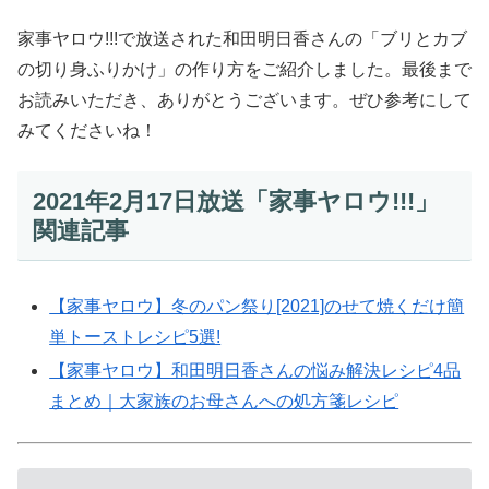
家事ヤロウ!!!で放送された和田明日香さんの「ブリとカブ
の切り身ふりかけ」の作り方をご紹介しました。最後まで
お読みいただき、ありがとうございます。ぜひ参考にして
みてくださいね！
2021年2月17日放送「家事ヤロウ!!!」
関連記事
【家事ヤロウ】冬のパン祭り[2021]のせて焼くだけ簡
単トーストレシピ5選!
【家事ヤロウ】和田明日香さんの悩み解決レシピ4品
まとめ｜大家族のお母さんへの処方箋レシピ