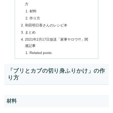
方
材料
作り方
和田明日香さんのレシピ本
まとめ
2021年2月17日放送「家事ヤロウ!!!」関
連記事
Related posts:
「ブリとカブの切り身ふりかけ」の作
り方
材料