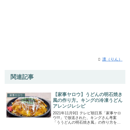
凛（りん）
関連記事
【家事ヤロウ】うどんの明石焼き
家事ヤロウ
風の作り方。キングの冷凍うどん
アレンジレシピ
2021年11月9日 テレビ朝日系「家事ヤロ
ウ!!!」で放送された、キングさん考案
「ううどんの明石焼き風」の作り方をご
紹介します。料理芸人キングさん＆浜名