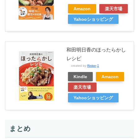
Amazon
楽天市場
Yahooショッピング
和田明日香のほったらかし
レシピ
created by
Rinker
Kindle
Amazon
楽天市場
Yahooショッピング
まとめ