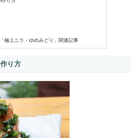
の作り方
沼市の「極上ニラ・ゆめみどり」関連記事
の作り方