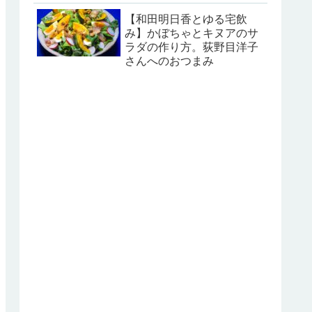
【和田明日香とゆる宅飲
み】かぼちゃとキヌアのサ
ラダの作り方。荻野目洋子
さんへのおつまみ