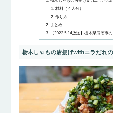
栃木しゃもの唐揚げwithニラだれ
材料（４人分）
作り方
まとめ
【2022.5.14放送】栃木県鹿
栃木しゃもの唐揚げwithニラだれ