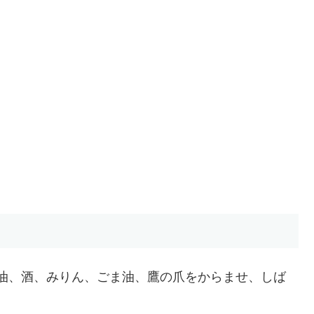
油、酒、みりん、ごま油、鷹の爪をからませ、しば