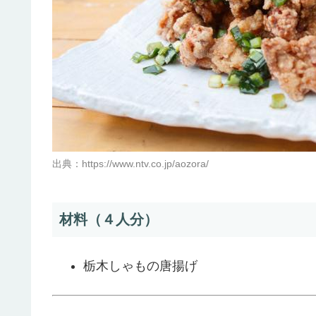
出典：https://www.ntv.co.jp/aozora/
材料（４人分）
栃木しゃもの唐揚げ