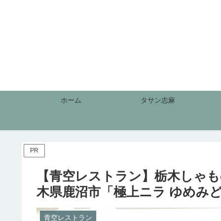
ホーム
タサン志麻
PR
【青空レストラン】栃木しゃもの
木県鹿沼市「極上ニラ ゆめみ
青空レストラン