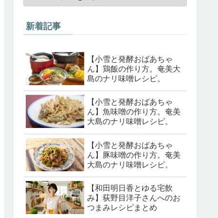
新着記事
【小雪と発酵おばあちゃ
ん】鶏飯の作り方。奄美大
島のナリ味噌レシピ。
【小雪と発酵おばあちゃ
ん】魚味噌の作り方。奄美
大島のナリ味噌レシピ。
【小雪と発酵おばあちゃ
ん】豚味噌の作り方。奄美
大島のナリ味噌レシピ。
【和田明日香とゆる宅飲
み】荻野目洋子さんへのお
つまみレシピまとめ