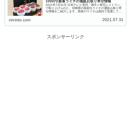
1000円!新富ライチの通販お取り寄せ情報
2021年7月31日 日本テレビ系列「満天☆青空レストラン」
で取り上げられた、宮崎県の国産生ライチの通販お取り寄
せ情報をご紹介します。国産のライチは国内で流通してい
る僅か1%ほどの流通量しかありません。収穫できるのはわ
ずか3週間と短く、収穫...
2021.07.31
rinrinto.com
スポンサーリンク