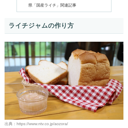
県「国産ライチ」関連記事
ライチジャムの作り方
出典：https://www.ntv.co.jp/aozora/