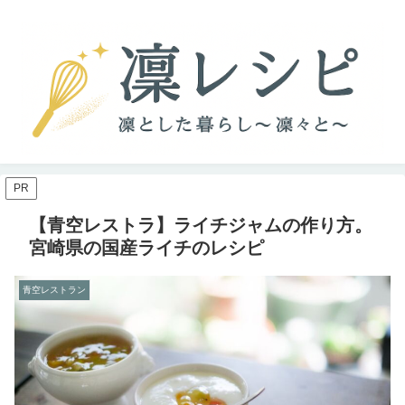
PR
【青空レストラ】ライチジャムの作り方。
宮崎県の国産ライチのレシピ
青空レストラン