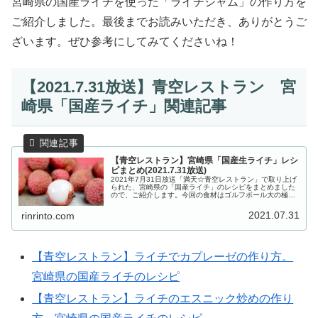
宮崎県の国産ライチを使った「ライチジャム」の作り方を
ご紹介しました。最後までお読みいただき、ありがとうご
ざいます。ぜひ参考にしてみてくださいね！
【2021.7.31放送】青空レストラン 宮
崎県「国産ライチ」関連記事
【青空レストラン】宮崎県「国産生ライチ」レシ
ピまとめ(2021.7.31放送)
2021年7月31日放送「満天☆青空レストラン」で取り上げ
られた、宮崎県の「国産ライチ」のレシピをまとめました
ので、ご紹介します。今回の食材はゴルフボール大の極上
生ライチです。国産のライチは国内で流通している僅か1%
ほどの流通量しかなく、収...
2021.07.31
rinrinto.com
【青空レストラン】ライチでカプレーゼの作り方。
宮崎県の国産ライチのレシピ
【青空レストラン】ライチのエスニック炒めの作り