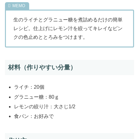
生のライチとグラニュー糖を煮詰めるだけの簡単
レシピ。仕上げにレモン汁を絞ってキレイなピン
クの色止めととろみをつけます。
材料（作りやすい分量）
ライチ：20個
グラニュー糖：80ｇ
レモンの絞り汁：大さじ1/2
食パン：お好みで