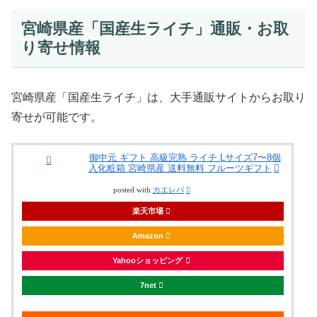
宮崎県産「国産生ライチ」通販・お取
り寄せ情報
宮崎県産「国産生ライチ」は、大手通販サイトからお取り
寄せが可能です。
御中元 ギフト 高級完熟 ライチ Lサイズ7〜8個
入化粧箱 宮崎県産 送料無料 フルーツギフト
posted with
カエレバ
楽天市場
Amazon
Yahooショッピング
7net