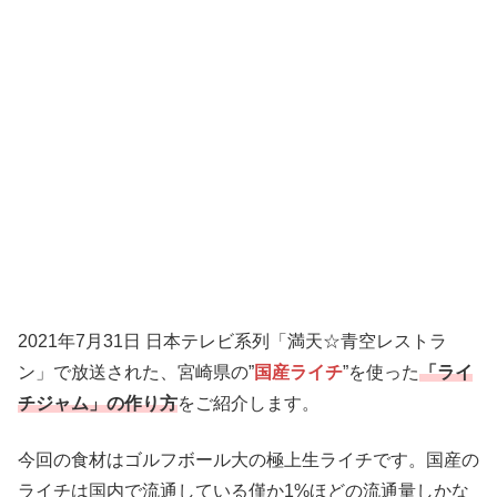
2021年7月31日 日本テレビ系列「満天☆青空レストラ
ン」で放送された、宮崎県の”
国産ライチ
”を使った
「ライ
チジャム」の作り方
をご紹介します。
今回の食材はゴルフボール大の極上生ライチです。国産の
ライチは国内で流通している僅か1%ほどの流通量しかな