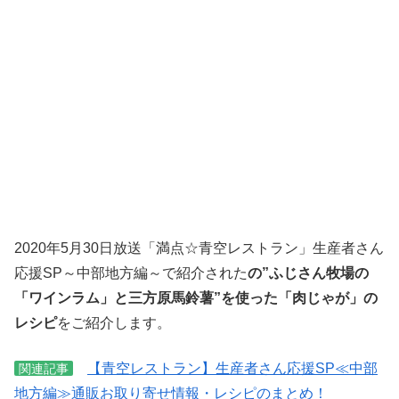
2020年5月30日放送「満点☆青空レストラン」生産者さん
応援SP～中部地方編～で紹介された
の”ふじさん牧場の
「ワインラム」と三方原馬鈴薯”を使った「肉じゃが」の
レシピ
をご紹介します。
【青空レストラン】生産者さん応援SP≪中部
関連記事
地方編≫通販お取り寄せ情報・レシピのまとめ！