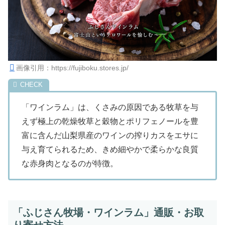
画像引用：https://fujiboku.stores.jp/
「ワインラム」は、くさみの原因である牧草を与
えず極上の乾燥牧草と穀物とポリフェノールを豊
富に含んだ山梨県産のワインの搾りカスをエサに
与え育てられるため、きめ細やかで柔らかな良質
な赤身肉となるのが特徴。
「ふじさん牧場・ワインラム」通販・お取
り寄せ方法