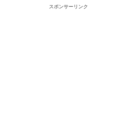
料理の数々を堪...
スポンサーリンク