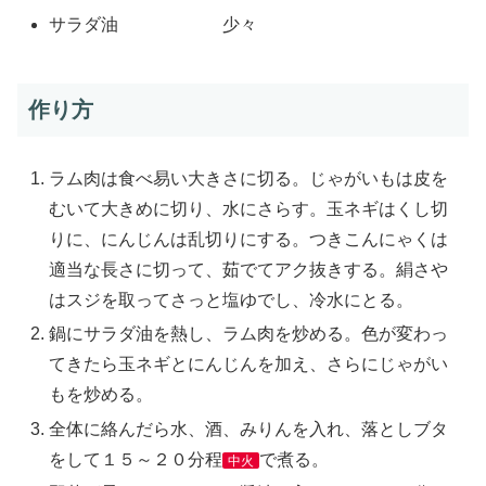
サラダ油 少々
作り方
ラム肉は食べ易い大きさに切る。じゃがいもは皮を
むいて大きめに切り、水にさらす。玉ネギはくし切
りに、にんじんは乱切りにする。つきこんにゃくは
適当な長さに切って、茹でてアク抜きする。絹さや
はスジを取ってさっと塩ゆでし、冷水にとる。
鍋にサラダ油を熱し、ラム肉を炒める。色が変わっ
てきたら玉ネギとにんじんを加え、さらにじゃがい
もを炒める。
全体に絡んだら水、酒、みりんを入れ、落としブタ
をして１５～２０分程
で煮る。
中火