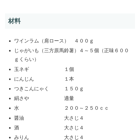
材料
ワインラム（肩ロース） ４００ｇ
じゃがいも（三方原馬鈴薯）４～５個（正味６００
ｇくらい）
玉ネギ １個
にんじん １本
つきこんにゃく １５０ｇ
絹さや 適量
水 ２００～２５０ｃｃ
醤油 大さじ４
酒 大さじ４
みりん 大さじ４