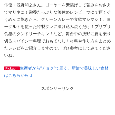
俳優・浅野和之さん。ゴーヤーを素揚げして苦みをおさえ
てマリネに！栄養たっぷりな箸休めレシピ、つゆで頂くそ
うめんに飽きたら、グリーンカレーで食欲マシマシ！、ヨ
ーグルトを使った特製ダレに漬け込み焼くだけ！プリプリ
食感のタンドリーチキン！など、舞台中の浅野に夏を乗り
切るスパイシー料理でおもてなし！材料や作り方をまとめ
たレシピをご紹介しますので、ぜひ参考にしてみてくださ
いね。
生産者から“チョク”で届く。新鮮で美味しい食材
Pickup！
はこちらから
スポンサーリンク