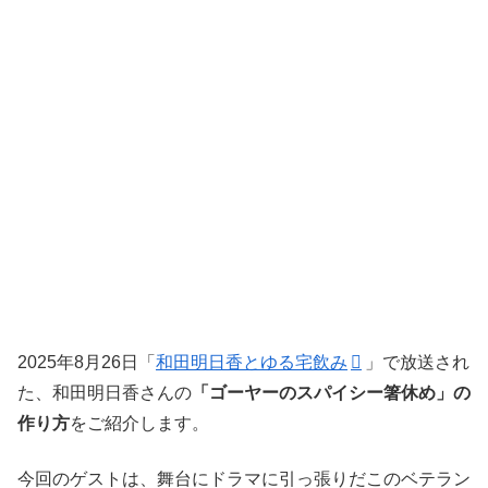
2025年8月26日「
和田明日香とゆる宅飲み
」で放送され
た、和田明日香さんの
「ゴーヤーのスパイシー箸休め」の
作り方
をご紹介します。
今回のゲストは、舞台にドラマに引っ張りだこのベテラン