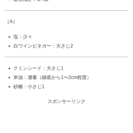
［A］
塩：少々
白ワインビネガー：大さじ2
クミンシード：大さじ1
米油：適量（鍋底から1〜2cm程度）
砂糖：小さじ1
スポンサーリンク