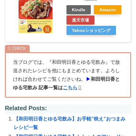
Kindle
Amazon
楽天市場
Yahooショッピング
当ブログでは、『和田明日香とゆる宅飲み』で放
送されたレシピを他にもまとめています。よろし
ければ合わせてご覧くださいね。
▶
和田明日香と
ゆる宅飲み 記事一覧は
こちら
Related Posts:
【和田明日香とゆる宅飲み】お手軽”映え”おつまみ
レシピ一覧