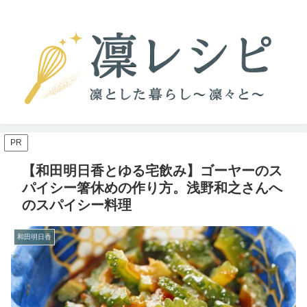
PR
【和田明日香とゆる宅飲み】ゴーヤーのス
パイシー箸休めの作り方。浅野和之さんへ
のスパイシー料理
和田明日香