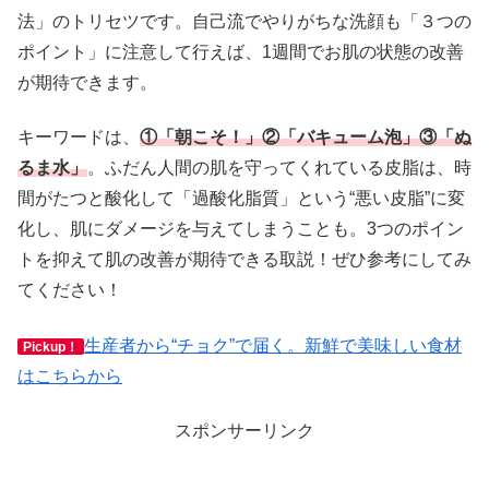
法」のトリセツです。自己流でやりがちな洗顔も「３つの
ポイント」に注意して行えば、1週間でお肌の状態の改善
が期待できます。
キーワードは、
①「朝こそ！」②「バキューム泡」③「ぬ
るま水」
。ふだん人間の肌を守ってくれている皮脂は、時
間がたつと酸化して「過酸化脂質」という“悪い皮脂”に変
化し、肌にダメージを与えてしまうことも。3つのポイン
トを抑えて肌の改善が期待できる取説！ぜひ参考にしてみ
てください！
生産者から“チョク”で届く。新鮮で美味しい食材
Pickup！
はこちらから
スポンサーリンク