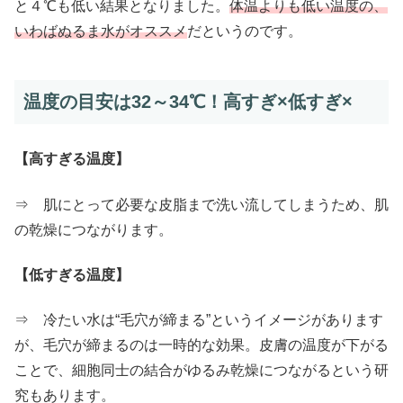
と４℃も低い結果となりました。
体温よりも低い温度の、
いわばぬるま水がオススメ
だというのです。
温度の目安は32～34℃！高すぎ×低すぎ×
【高すぎる温度】
⇒ 肌にとって必要な皮脂まで洗い流してしまうため、肌
の乾燥につながります。
【低すぎる温度】
⇒ 冷たい水は“毛穴が締まる”というイメージがあります
が、毛穴が締まるのは一時的な効果。皮膚の温度が下がる
ことで、細胞同士の結合がゆるみ乾燥につながるという研
究もあります。