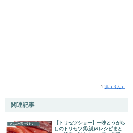
凛（りん）
関連記事
【トリセツショー】一味とうがら
あしたが変わるトリセツショー
しのトリセツ(取説)&レシピまと