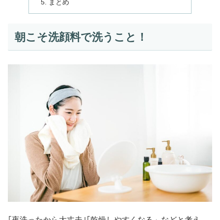
まとめ
朝こそ洗顔料で洗うこと！
｢夜洗ったから大丈夫｣｢乾燥しやすくなる」などと考え