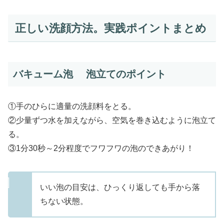
正しい洗顔方法。実践ポイントまとめ
バキューム泡 泡立てのポイント
①手のひらに適量の洗顔料をとる。
②少量ずつ水を加えながら、空気を巻き込むように泡立て
る。
③1分30秒～2分程度でフワフワの泡のできあがり！
いい泡の目安は、ひっくり返しても手から落
ちない状態。