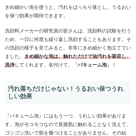
きめ細かい泡を使うと、汚れをばっちり落とし、うるおい
を保つ効果が期待できます。
洗顔料メーカーの研究員の皆さんは、洗顔料の試験を行う
ため、一日に何度も繰り返し洗顔することもあります。そ
の洗顔の様子を見てみると、非常にきめ細かく泡立ててい
ました。
きめ細かな泡は、触れただけで油汚れを吸収し、
洗浄
してくれます。名付けて、『
バキューム泡
』！
汚れ落ちだけじゃない！うるおい保つうれ
しい効果
『バキューム泡』にはもう一つ、うれしい効果がありま
す。泡がモコモコなので直接肌に触れることなく洗えて、
ゴシゴシ洗いで肌を傷つけることがありません。その結