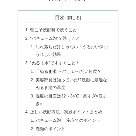
目次
朝こそ洗顔料で洗うこと！
“バキューム泡”で洗うこと！
汚れ落ちだけじゃない！うるおい保つ
うれしい効果
“ぬるま水”ですすぐこと！
「ぬるま湯｣って、いったい何度？
美容部員は知っていた!?洗顔に最適な
ぬるま湯の温度
温度の目安は32～34℃！高すぎ×低す
ぎ×
正しい洗顔方法。実践ポイントまとめ
バキューム泡 泡立てのポイント
洗顔のポイント