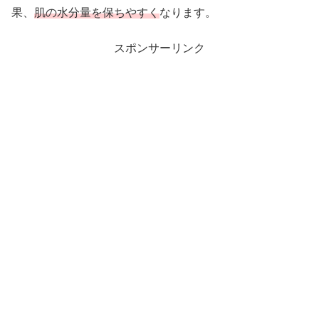
果、
肌の水分量を保ちやすく
なります。
スポンサーリンク