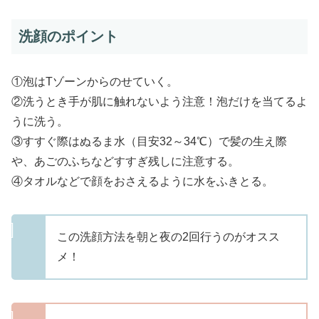
洗顔のポイント
①泡はTゾーンからのせていく。
②洗うとき手が肌に触れないよう注意！泡だけを当てるよ
うに洗う。
③すすぐ際はぬるま水（目安32～34℃）で髪の生え際
や、あごのふちなどすすぎ残しに注意する。
④タオルなどで顔をおさえるように水をふきとる。
この洗顔方法を朝と夜の2回行うのがオスス
メ！