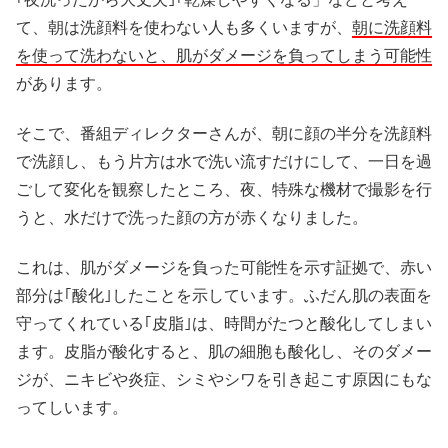
て、朝は洗顔料を使わない人も多くいますが、
朝に洗顔料
を使って洗わないと、肌がダメージを負ってしまう可能性
があります。
そこで、番組ディレクターさんが、朝に顔の半分を洗顔料
で洗顔し、もう片方は水で洗い流すだけにして、一日を過
ごして変化を観察したところ、夜、特殊な機材で撮影を行
うと、水だけで洗った顔の方が赤くなりました。
これは、肌がダメージを負った可能性を示す証拠で、赤い
部分は｢酸化｣したことを示しています。ふだん肌の表面を
守ってくれている｢皮脂｣は、時間がたつと酸化してしまい
ます。皮脂が酸化すると、肌の細胞も酸化し、そのダメー
ジが、ニキビや炎症、シミやシワを引き起こす原因にもな
ってしいます。