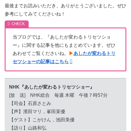
最後までお読みいただき、ありがとうございました。ぜひ
参考にしてみてくださいね！
当ブログでは、『あしたが変わるトリセツショ
ー』に関する記事を他にもまとめています。ぜひ
あわせてご覧くださいね。
▶
あしたが変わるトリ
セツショーの記事はこちら
NHK『あしたが変わるトリセツショー』
[放 送] NHK総合 毎週 木曜 午後７時57分
【司会】石原さとみ
【声】濱田マリ，峯田茉優
【ゲスト】こがけん，池田美優
【語り】山路和弘