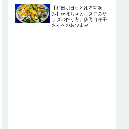
【和田明日香とゆる宅飲
み】かぼちゃとキヌアのサ
ラダの作り方。荻野目洋子
さんへのおつまみ