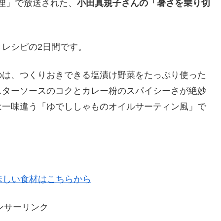
料理」で放送された、
小田真規子さんの「暑さを乗り切
レシピの2日間です。
のは、つくりおきできる塩漬け野菜をたっぷり使った
スターソースのコクとカレー粉のスパイシーさが絶妙
は一味違う「ゆでししゃものオイルサーティン風」で
味しい食材はこちらから
ンサーリンク