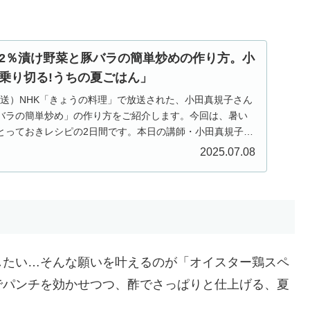
2％漬け野菜と豚バラの簡単炒めの作り方。小
乗り切る!うちの夏ごはん」
回放送）NHK「きょうの料理」で放送された、小田真規子さん
バラの簡単炒め」の作り方をご紹介します。今回は、暑い
とっておきレシピの2日間です。本日の講師・小田真規子さ
2025.07.08
したい…そんな願いを叶えるのが「オイスター鶏スペ
でパンチを効かせつつ、酢でさっぱりと仕上げる、夏