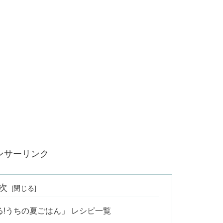
ンサーリンク
次
!うちの夏ごはん」 レシピ一覧