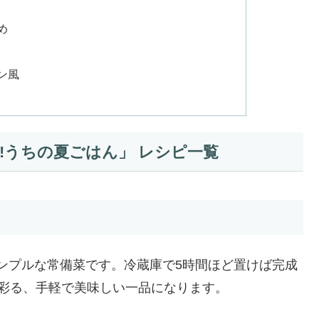
め
ン風
!うちの夏ごはん」 レシピ一覧
ンプルな常備菜です。冷蔵庫で5時間ほど置けば完成
彩る、手軽で美味しい一品になります。