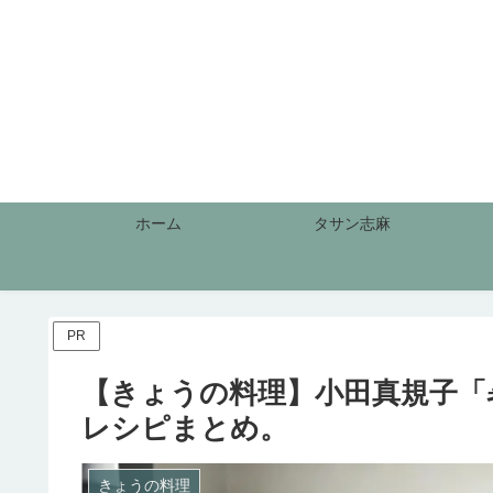
ホーム
タサン志麻
PR
【きょうの料理】小田真規子「
レシピまとめ。
きょうの料理