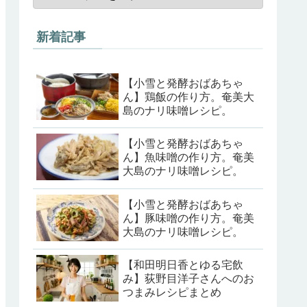
新着記事
【小雪と発酵おばあちゃ
ん】鶏飯の作り方。奄美大
島のナリ味噌レシピ。
【小雪と発酵おばあちゃ
ん】魚味噌の作り方。奄美
大島のナリ味噌レシピ。
【小雪と発酵おばあちゃ
ん】豚味噌の作り方。奄美
大島のナリ味噌レシピ。
【和田明日香とゆる宅飲
み】荻野目洋子さんへのお
つまみレシピまとめ