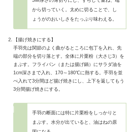
3㎜厚さの薄切りにし、ずらして重ね、端
から切っていく。太めに切ることで、し
ょうがのおいしさをたっぷり味わえる。
【揚げ焼きにする】
手羽先は関節のよく曲がるところに包丁を入れ、先
端の部分を切り落とす。全体に片栗粉（大さじ3）を
まぶす。フライパン（または揚げ鍋）にサラダ油を
1cm深さまで入れ、170～180℃に熱する。手羽を並
べ入れて3分間ほど揚げ焼きにし、上下を返してもう
3分間揚げ焼きにする。
手羽の断面には特に片栗粉をしっかりと
まぶす。水分が出ていると、油はねの原
因になる。