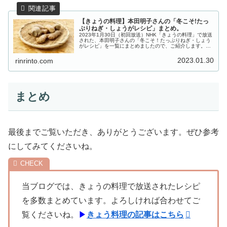
【きょうの料理】本田明子さんの「冬こそ!たっ
ぷりねぎ・しょうがレシピ」まとめ。
2023年1月30日（初回放送）NHK「きょうの料理」で放送
された、本田明子さんの「冬こそ！たっぷりねぎ・しょう
がレシピ」を一覧にまとめましたので、ご紹介します。冬
の食卓に欠かせない「ねぎとしょうが」。ふだんは脇役に
なりがちですが、今回は主...
2023.01.30
rinrinto.com
まとめ
最後までご覧いただき、ありがとうございます。ぜひ参考
にしてみてくださいね。
当ブログでは、きょうの料理で放送されたレシピ
を多数まとめています。よろしければ合わせてご
覧くださいね。
▶
きょう料理の記事はこちら