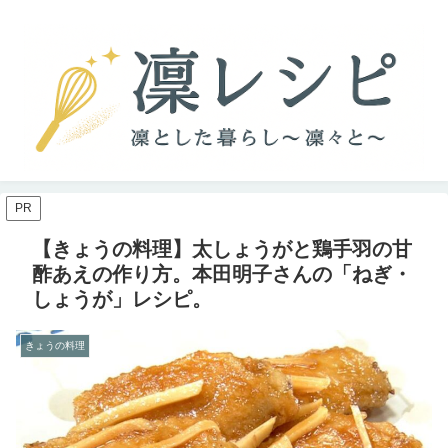
PR
【きょうの料理】太しょうがと鶏手羽の甘
酢あえの作り方。本田明子さんの「ねぎ・
しょうが」レシピ。
きょうの料理