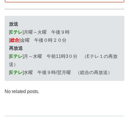
放送
[
Eテレ
]月曜～火曜 午後９時
[
総合
]金曜 午後０時２０分
再放送
[
Eテレ
]月～水曜 午前11時3０分 （Eテレ１の再放
送）
[
Eテレ
]水曜 午後９時/翌月曜 （総合の再放送）
No related posts.