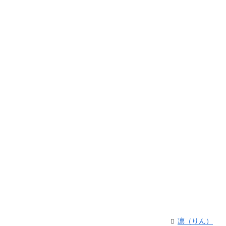
凛（りん）