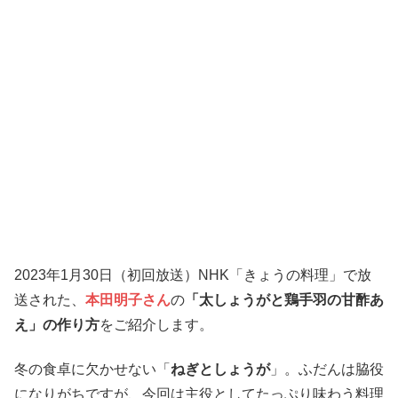
2023年1月30日（初回放送）NHK「きょうの料理」で放
送された、
本田明子さん
の
「太しょうがと鶏手羽の甘酢あ
え」の作り方
をご紹介します。
冬の食卓に欠かせない「
ねぎとしょうが
」。ふだんは脇役
になりがちですが、今回は主役としてたっぷり味わう料理