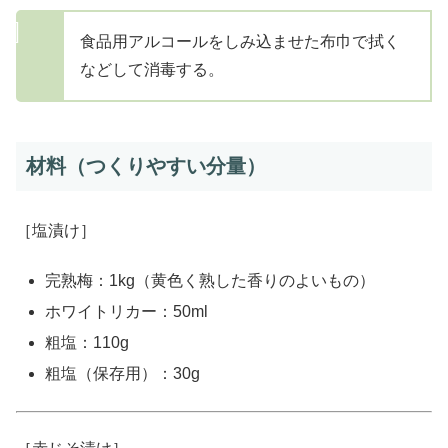
食品用アルコールをしみ込ませた布巾で拭く
などして消毒する。
材料（つくりやすい分量）
［塩漬け］
完熟梅：1kg（黄色く熟した香りのよいもの）
ホワイトリカー：50ml
粗塩：110g
粗塩（保存用）：30g