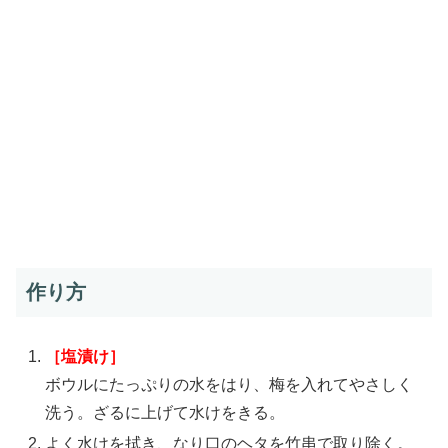
作り方
［塩漬け］
ボウルにたっぷりの水をはり、梅を入れてやさしく
洗う。ざるに上げて水けをきる。
よく水けを拭き、なり口のヘタを竹串で取り除く。