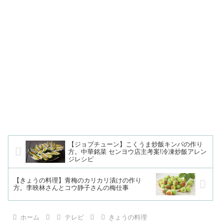
【ジョブチューン】こくうま炒飯キンパの作り
方。中華銘菜 センヨウ店主考案!冷凍炒飯アレン
ジレシピ
【きょうの料理】青梅のカリカリ漬けの作り
方。李映林さんとコウ静子さんの梅仕事
ホーム
テレビ
きょうの料理