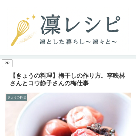
PR
【きょうの料理】梅干しの作り方。李映林
さんとコウ静子さんの梅仕事
きょうの料理