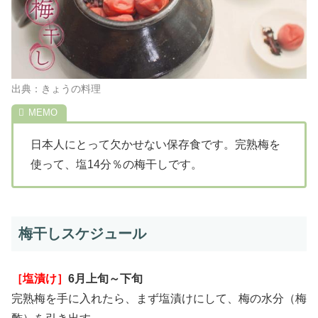
出典：きょうの料理
日本人にとって欠かせない保存食です。完熟梅を
使って、塩14分％の梅干しです。
梅干しスケジュール
［塩漬け］
6月上旬～下旬
完熟梅を手に入れたら、まず塩漬けにして、梅の水分（梅