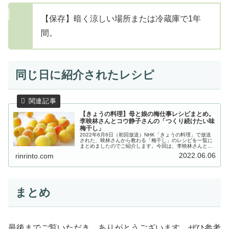
【保存】暗く涼しい場所または冷蔵庫で1年
間。
同じ日に紹介されたレシピ
【きょうの料理】母と娘の梅仕事レシピまとめ。
李映林さんとコウ静子さんの「つくり続けたい味
梅干し」
2022年6月6日（初回放送）NHK「きょうの料理」で放送
された、映林さんから教わる「梅干し」のレシピを一覧に
まとめましたのでご紹介します。今回は、李映林さんとコ
ウ静子さんより、母と娘の梅仕事 「つくり続けたい味 梅
2022.06.06
rinrinto.com
干し」を教わります。日本...
まとめ
最後までご覧いただき、ありがとうございます。ぜひ参考