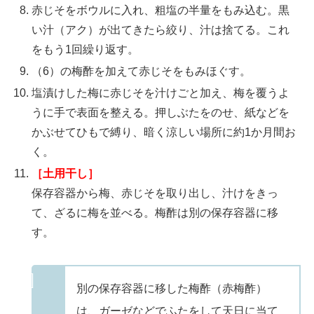
赤じそをボウルに入れ、粗塩の半量をもみ込む。黒
い汁（アク）が出てきたら絞り、汁は捨てる。これ
をもう1回繰り返す。
（6）の梅酢を加えて赤じそをもみほぐす。
塩漬けした梅に赤じそを汁けごと加え、梅を覆うよ
うに手で表面を整える。押しぶたをのせ、紙などを
かぶせてひもで縛り、暗く涼しい場所に約1か月間お
く。
［土用干し］
保存容器から梅、赤じそを取り出し、汁けをきっ
て、ざるに梅を並べる。梅酢は別の保存容器に移
す。
別の保存容器に移した梅酢（赤梅酢）
は、ガーゼなどでふたをして天日に当て