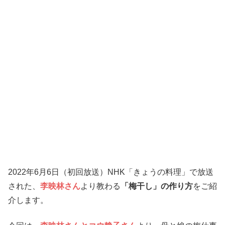
2022年6月6日（初回放送）NHK「きょうの料理」で放送
された、
李映林さん
より教わる
「梅干し」の作り方
をご紹
介します。