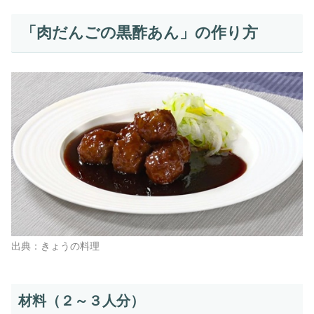
「肉だんごの黒酢あん」の作り方
出典：きょうの料理
材料（２～３人分）