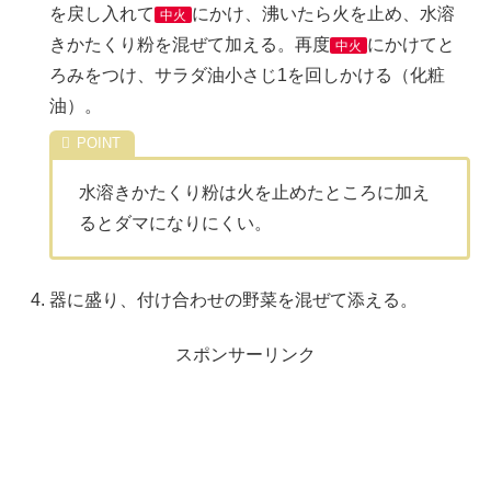
を戻し入れて
にかけ、沸いたら火を止め、水溶
中火
きかたくり粉を混ぜて加える。再度
にかけてと
中火
ろみをつけ、サラダ油小さじ1を回しかける（化粧
油）。
水溶きかたくり粉は火を止めたところに加え
るとダマになりにくい。
器に盛り、付け合わせの野菜を混ぜて添える。
スポンサーリンク