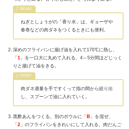
ねぎとしょうがの「香り水」は、ギョーザや
春巻などの肉ダネをつくるときにも便利。
深めのフライパンに揚げ油を入れて170℃に熱し、
「
1
」を一口大に丸めて入れる。4～5分間ほどじっく
りと揚げて油をきる。
肉ダネ適量を手ですくって指の間から絞り出
し、スプーンで油に入れていく。
黒酢あんをつくる。別のボウルに「
B
」を混ぜ、
「
2
」のフライパンをきれいにして入れる。肉だんご