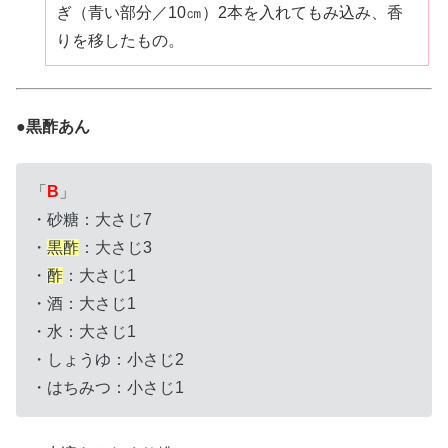
ぎ（青い部分／10㎝）2本を入れてもみ込み、香
りを移したもの。
●黒酢あん
「
B
」
・砂糖：大さじ7
・
黒酢
：大さじ3
・
酢
：大さじ1
・酒：大さじ1
・水：大さじ1
・しょうゆ：小さじ2
・はちみつ：小さじ1