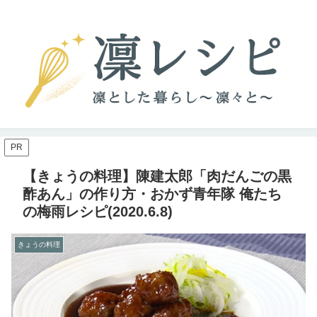
PR
【きょうの料理】陳建太郎「肉だんごの黒
酢あん」の作り方・おかず青年隊 俺たち
の梅雨レシピ(2020.6.8)
きょうの料理