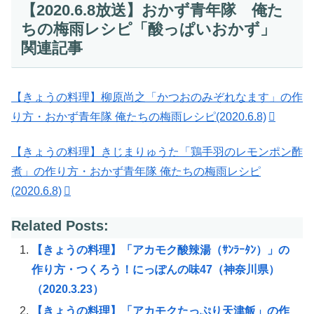
【2020.6.8放送】おかず青年隊 俺た
ちの梅雨レシピ「酸っぱいおかず」
関連記事
【きょうの料理】柳原尚之「かつおのみぞれなます」の作
り方・おかず青年隊 俺たちの梅雨レシピ(2020.6.8)
【きょうの料理】きじまりゅうた「鶏手羽のレモンポン酢
煮」の作り方・おかず青年隊 俺たちの梅雨レシピ
(2020.6.8)
Related Posts:
【きょうの料理】「アカモク酸辣湯（ｻﾝﾗｰﾀﾝ）」の
作り方・つくろう！にっぽんの味47（神奈川県）
（2020.3.23）
【きょうの料理】「アカモクたっぷり天津飯」の作