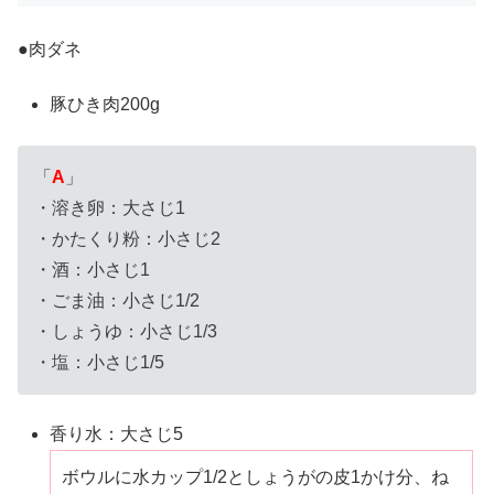
●肉ダネ
豚ひき肉200g
「
A
」
・溶き卵：大さじ1
・かたくり粉：小さじ2
・酒：小さじ1
・ごま油：小さじ1/2
・しょうゆ：小さじ1/3
・塩：小さじ1/5
香り水：大さじ5
ボウルに水カップ1/2としょうがの皮1かけ分、ね