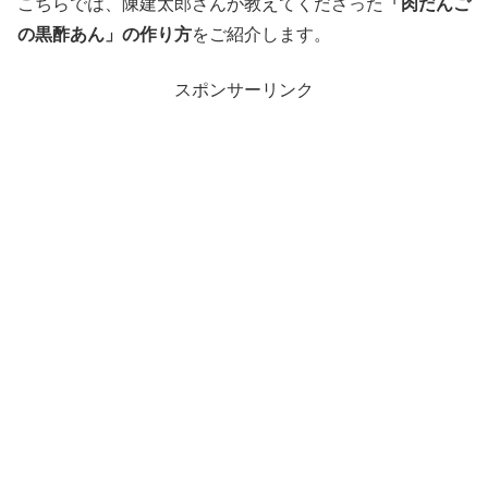
こちらでは、陳建太郎さんが教えてくださった
「肉だんご
の黒酢あん」の作り方
をご紹介します。
スポンサーリンク