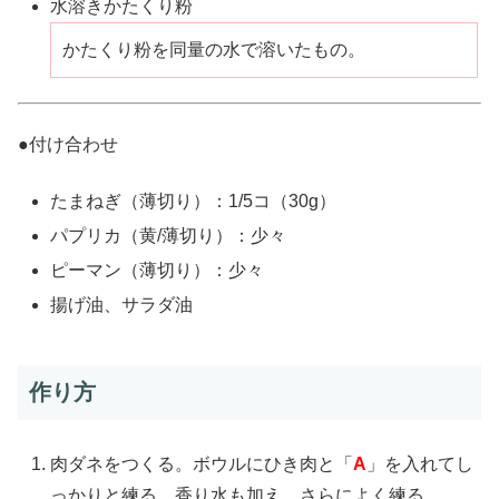
水溶きかたくり粉
かたくり粉を同量の水で溶いたもの。
●付け合わせ
たまねぎ（薄切り）：1/5コ（30g）
パプリカ（黄/薄切り）：少々
ピーマン（薄切り）：少々
揚げ油、サラダ油
作り方
肉ダネをつくる。ボウルにひき肉と「
A
」を入れてし
っかりと練る。香り水も加え、さらによく練る。