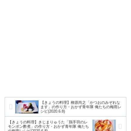
【きょうの料理】柳原尚之「かつおのみぞれな
ます」の作り方・おかず青年隊 俺たちの梅雨レ
シピ(2020.6.8)
【きょうの料理】きじまりゅうた「鶏手羽のレ
モンポン酢煮」の作り方・おかず青年隊 俺たち
の梅雨レシピ(2020.6.8)