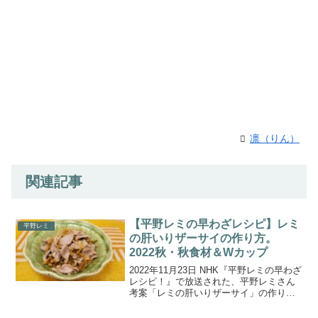
凛（りん）
関連記事
【平野レミの早わざレシピ】レミ
平野レミ
の肝いりザーサイの作り方。
2022秋・秋食材＆Wカップ
2022年11月23日 NHK『平野レミの早わざ
レシピ！』で放送された、平野レミさん
考案「レミの肝いりザーサイ」の作り方
をご紹介します。早い！カンタン！おい
しい！平野レミさんがオリジナル料理を