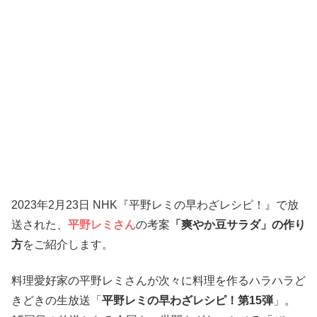
2023年2月23日 NHK『平野レミの早わざレシピ！』で放
送された、
平野レミさん
の考案
「爽やか豆サラダ」の作り
方
をご紹介します。
料理愛好家の平野レミさんが次々に料理を作るハラハラど
きどきの生放送「
平野レミの早わざレシピ！第15弾
」。