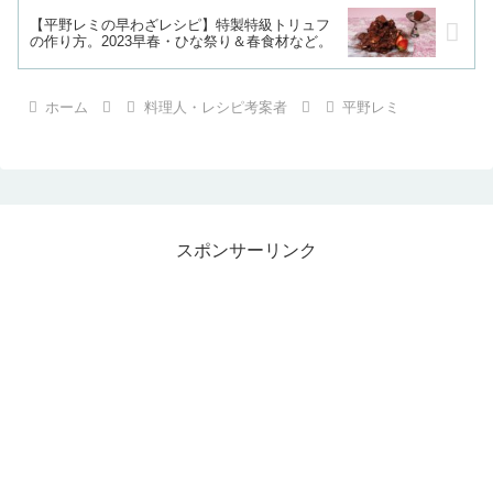
【平野レミの早わざレシピ】特製特級トリュフ
の作り方。2023早春・ひな祭り＆春食材など。
ホーム
料理人・レシピ考案者
平野レミ
スポンサーリンク