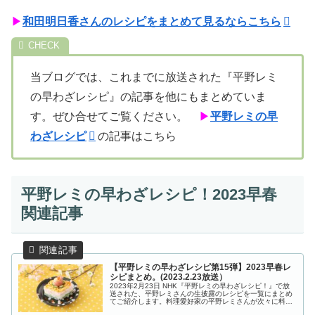
▶
和田明日香さんのレシピをまとめて見るならこちら
当ブログでは、これまでに放送された『平野レミ
の早わざレシピ』の記事を他にもまとめていま
す。ぜひ合せてご覧ください。
▶
平野レミの早
わざレシピ
の記事はこちら
平野レミの早わざレシピ！2023早春
関連記事
【平野レミの早わざレシピ第15弾】2023早春レ
シピまとめ。(2023.2.23放送）
2023年2月23日 NHK『平野レミの早わざレシピ！』で放
送された、平野レミさんの生披露のレシピを一覧にまとめ
てご紹介します。料理愛好家の平野レミさんが次々に料理
を作るハラハラどきどきの生放送「平野レミの早わざレシ