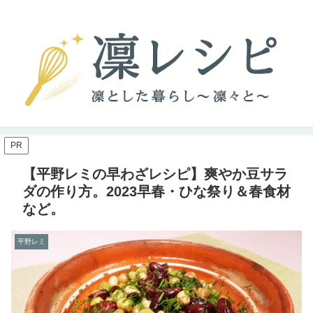
PR
【平野レミの早わざレシピ】爽やか豆サラ
ダの作り方。2023早春・ひな祭り＆春食材
など。
平野レミ