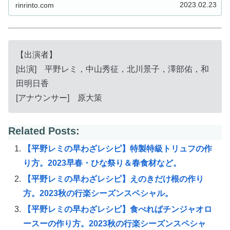
ピ！第15弾」。15回目...
2023.02.23
rinrinto.com
【出演者】
[出演] 平野レミ，中山秀征，北川景子，澤部佑，和
田明日香
[アナウンサー] 原大策
Related Posts:
【平野レミの早わざレシピ】特製特級トリュフの作
り方。2023早春・ひな祭り＆春食材など。
【平野レミの早わざレシピ】えのきだけ根の作り
方。2023秋の行楽シーズンスペシャル。
【平野レミの早わざレシピ】食べればチンジャオロ
ースーの作り方。2023秋の行楽シーズンスペシャ