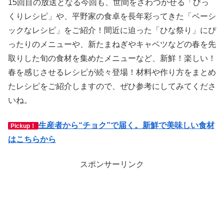
15回目の放送となる今回も、世間をざわつかせる「びっ
くりレシピ」や、平野家の食卓を長年彩ってきた「ベーシ
ックなレシピ」をご紹介！間近に迫った「ひな祭り」にぴ
ったりのメニューや、新たまねぎやキャベツなどの春を先
取りした旬の食材を集めたメニューなど、新鮮！楽しい！
春を感じさせるレシピが続々登場！材料や作り方をまとめ
たレシピをご紹介しますので、ぜひ参考にしてみてくださ
いね。
生産者から“チョク”で届く。新鮮で美味しい食材
Pickup！
はこちらから
スポンサーリンク